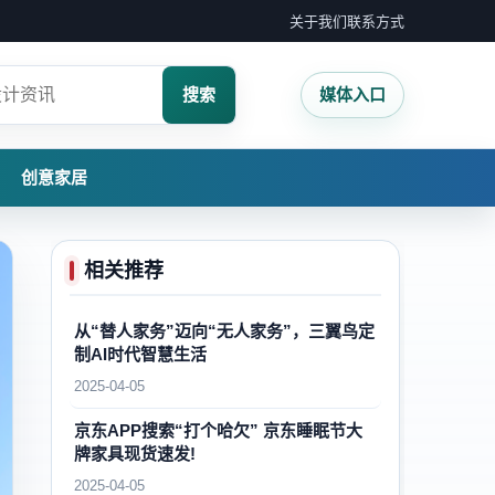
关于我们
联系方式
搜索
媒体入口
创意家居
相关推荐
从“替人家务”迈向“无人家务”，三翼鸟定
制AI时代智慧生活
2025-04-05
京东APP搜索“打个哈欠” 京东睡眠节大
牌家具现货速发!
2025-04-05