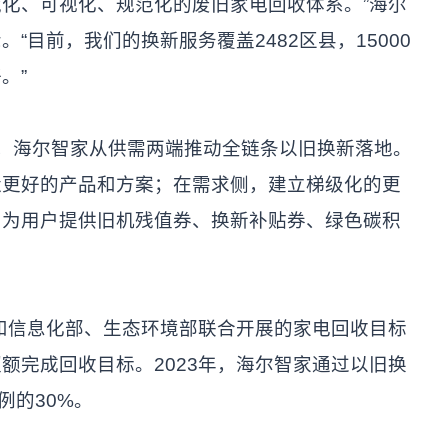
化、可视化、规范化的废旧家电回收体系。”海尔
“目前，我们的换新服务覆盖2482区县，15000
。”
海尔智家从供需两端推动全链条以旧换新落地。
造更好的产品和方案；在需求侧，建立梯级化的更
，为用户提供旧机残值券、换新补贴券、绿色碳积
信息化部、生态环境部联合开展的家电回收目标
额完成回收目标。2023年，海尔智家通过以旧换
例的30%。