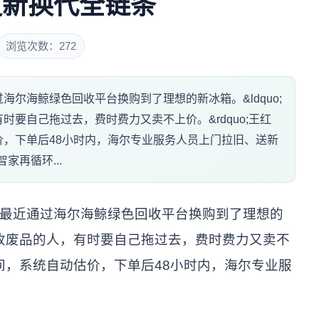
更新换代全链条
浏览次数：272
尔海鲸绿色回收平台换购到了理想的新冰箱。&ldquo;
要自己拖过去，费时费力又卖不上价。&rdquo;王红
，下单后48小时内，海尔专业服务人员上门拉旧、送新
家再循环...
近通过海尔海鲸绿色回收平台换购到了理想的
收废品的人，有时要自己拖过去，费时费力又卖不
间，系统自动估价，下单后48小时内，海尔专业服