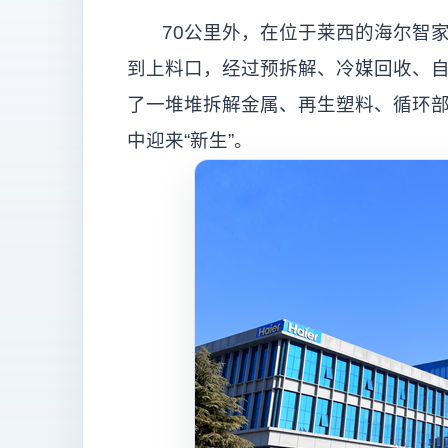
70公里外，在位于莱西的海尔智家
到上料口，经过预拆解、冷媒回收、
了一堆堆拆解金属、再生塑料、循环
中迎来“新生”。