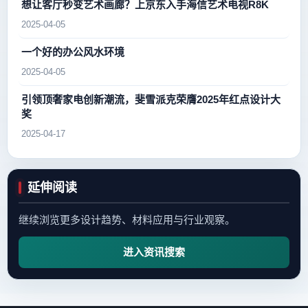
想让客厅秒变艺术画廊？上京东入手海信艺术电视R8K
2025-04-05
一个好的办公风水环境
2025-04-05
引领顶奢家电创新潮流，斐雪派克荣膺2025年红点设计大
奖
2025-04-17
延伸阅读
继续浏览更多设计趋势、材料应用与行业观察。
进入资讯搜索