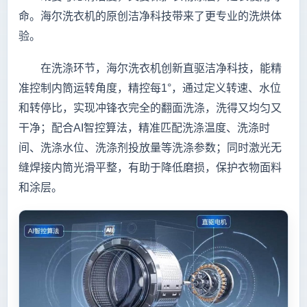
命。海尔洗衣机的原创洁净科技带来了更专业的洗烘体
验。
在洗涤环节，海尔洗衣机创新直驱洁净科技，能精
准控制内筒运转角度，精控每1°，通过定义转速、水位
和转停比，实现冲锋衣完全的翻面洗涤，洗得又均匀又
干净；配合AI智控算法，精准匹配洗涤温度、洗涤时
间、洗涤水位、洗涤剂投放量等洗涤参数；同时激光无
缝焊接内筒光滑平整，有助于降低磨损，保护衣物面料
和涂层。