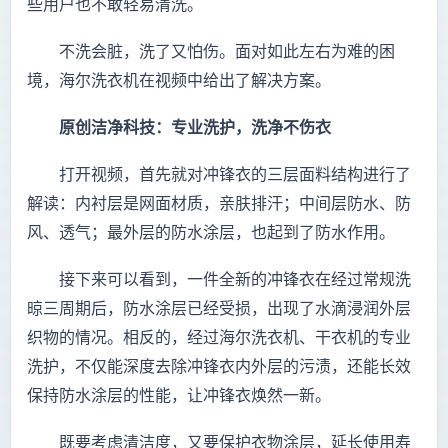
些用户也不敢轻易清洗。
不洗会脏，洗了又怕伤。面对如此左右为难的困
境，海尔洗衣机在视频中给出了解决方案。
原创洁净科技：专业洗护，洗净不伤衣
打开视频，首先就对冲锋衣的三层面料结构进行了
解读：内衬层是网面材质，亲肤排汗；中间层防水、防
风、透气；最外层的防水涂层，也起到了防水作用。
接下来可以看到，一件全新的冲锋衣在经过常规洗
晾三周期后，防水涂层已经受损，出现了水滴浸润外层
织物的情况。相反的，经过海尔洗衣机、干衣机的专业
洗护，不仅能深度去除冲锋衣内外层的污渍，还能长效
保持防水涂层的性能，让冲锋衣焕然一新。
既要考虑清洁度，又要保护衣物涂层，延长使用寿