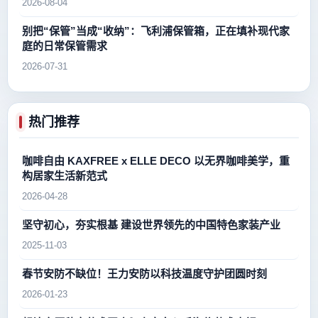
2026-08-04
别把“保管”当成“收纳”：飞利浦保管箱，正在填补现代家
庭的日常保管需求
2026-07-31
热门推荐
咖啡自由 KAXFREE x ELLE DECO 以无界咖啡美学，重
构居家生活新范式
2026-04-28
坚守初心，夯实根基 建设世界领先的中国特色家装产业
2025-11-03
春节安防不缺位！王力安防以科技温度守护团圆时刻
2026-01-23