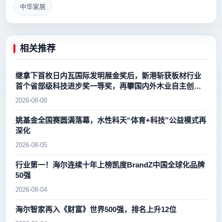
中华家居
相关推荐
继拿下首枚日内瓦国际发明展金奖后，新港斩获板材行业
首个省部级科技进步奖一等奖，再攀国内外木业自主创新
新高峰
2026-08-08
姚基金全国赛圆满落幕，水性科天“体育+科技”公益模式再
深化
2026-08-05
行业第一！海尔连续十年上榜凯度BrandZ中国全球化品牌
50强
2026-08-04
海尔智家再入《财富》世界500强，排名上升12位