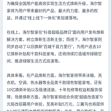
为确保全国用户能高效实现生活方式焕新升级，海尔智
家将为用户带来最好的产品、最大的力度、最多的权
益，并通过“线上线下一体化”来加速落地。
在线上，海尔智家在“抖音超级品牌日”面向用户发布焕新
解决方案，树立焕新生活新主张；而线下，海尔智家则
同步启动了以旧换新“百城千县万里行”，为用户送去10
亿焕新补贴和千款科技家电，还将持续打造城市绿碳空
间、推进绿碳生活方式巡演等。
具体来看。在产品焕新方面，海尔智家将带来冰箱、洗
衣机、空调、热水器等全品类千款绿色智能家电，还有
10亿换新补贴以及极速送装、十年包修等权益和服务保
障；场景焕新方面，海尔智家将结合央视“超级改造家”0
元局改招募用户体验，至高补贴5万元，三翼鸟也将提供