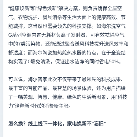
“健康焕新”和“绿色焕新”解决方案，则负责确保全屋空
气、衣物洗护、餐具消杀等生活大面上的健康高效、节
能减排，这当然也需要领先的科技支撑。如海尔洗空气
G系列空调内置无耗材负离子发射器，可有效祛除空气
中的7类污染物，还能通过聚合送风科技提升送风效率和
舒适度；而海尔陶瓷加热舱热水器的特点，在于全瓷结
构实现了0垢免清洗，保证出水洁净的同时省电50%。
可以说，海尔智家此次不仅带来了最领先的科技成果、
最丰富的智能产品、最智慧的场景体验，还为用户描绘
了一幅美观、智慧、健康、绿色的生活新图景，用“科技
力”诠释新时代的消费新主张。
怎么换？线上线下一体化，家电换新不“忘旧”