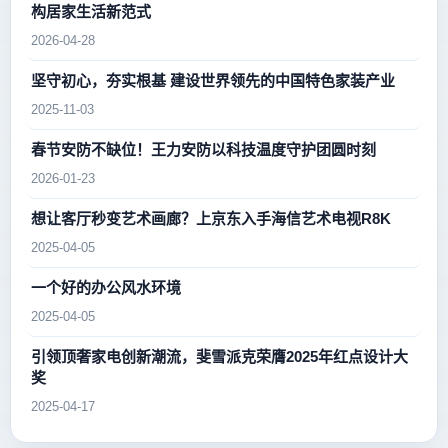
构居家生活新范式
2026-04-28
坚守初心，夯实根基 建设世界领先的中国特色家装产业
2025-11-03
春节安防不缺位！王力安防以科技温度守护团圆时刻
2026-01-23
想让客厅秒变艺术画廊？上京东入手海信艺术电视R8K
2025-04-05
一个好的办公风水环境
2025-04-05
引领顶奢家电创新潮流，斐雪派克荣膺2025年红点设计大
奖
2025-04-17