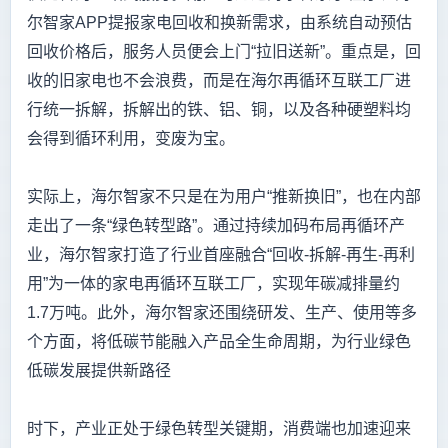
尔智家APP提报家电回收和换新需求，由系统自动预估
回收价格后，服务人员便会上门“拉旧送新”。重点是，回
收的旧家电也不会浪费，而是在海尔再循环互联工厂进
行统一拆解，拆解出的铁、铝、铜，以及各种硬塑料均
会得到循环利用，变废为宝。
实际上，海尔智家不只是在为用户“推新换旧”，也在内部
走出了一条“绿色转型路”。通过持续加码布局再循环产
业，海尔智家打造了行业首座融合“回收-拆解-再生-再利
用”为一体的家电再循环互联工厂，实现年碳减排量约
1.7万吨。此外，海尔智家还围绕研发、生产、使用等多
个方面，将低碳节能融入产品全生命周期，为行业绿色
低碳发展提供新路径
时下，产业正处于绿色转型关键期，消费端也加速迎来