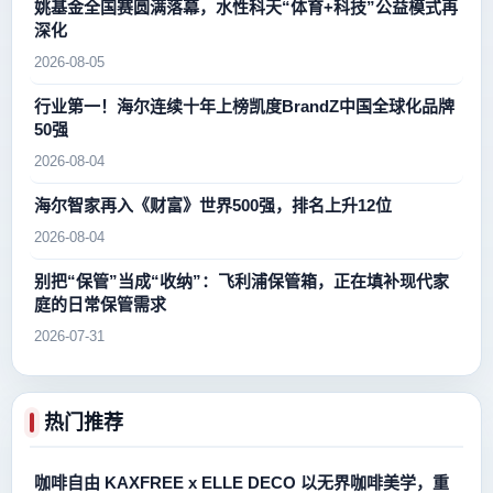
姚基金全国赛圆满落幕，水性科天“体育+科技”公益模式再
深化
2026-08-05
行业第一！海尔连续十年上榜凯度BrandZ中国全球化品牌
50强
2026-08-04
海尔智家再入《财富》世界500强，排名上升12位
2026-08-04
别把“保管”当成“收纳”：飞利浦保管箱，正在填补现代家
庭的日常保管需求
2026-07-31
热门推荐
咖啡自由 KAXFREE x ELLE DECO 以无界咖啡美学，重