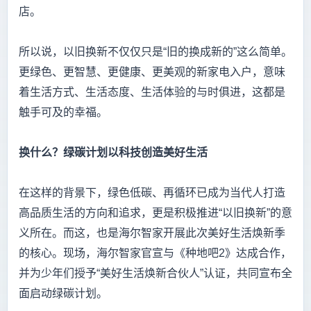
店。
所以说，以旧换新不仅仅只是“旧的换成新的”这么简单。
更绿色、更智慧、更健康、更美观的新家电入户，意味
着生活方式、生活态度、生活体验的与时俱进，这都是
触手可及的幸福。
换什么？绿碳计划以科技创造美好生活
在这样的背景下，绿色低碳、再循环已成为当代人打造
高品质生活的方向和追求，更是积极推进“以旧换新”的意
义所在。而这，也是海尔智家开展此次美好生活焕新季
的核心。现场，海尔智家官宣与《种地吧2》达成合作，
并为少年们授予“美好生活焕新合伙人”认证，共同宣布全
面启动绿碳计划。