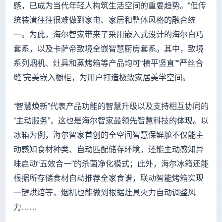
感，已成为当代年轻人构筑生活空间的重要趋势。”但传
统装潢往往很难做到家电、家居和整体风格的融合统
一。为此，海尔智家带来了采用嵌入式设计的海尔白巧
套系，以及卡萨帝致境全嵌智慧厨房套系。其中，致境
系列烟机、灶具和蒸烤箱等产品均可“横平竖直”“严丝合
缝”完美嵌入橱柜，为用户打造极致家居美学空间。
“智慧焕新”代表产品功能的智慧升级以及支持相互协同的
“主动服务”，这也是海尔智家最领先智慧科技的体现。以
冰箱为例，海尔智家首创的全空间智慧保鲜舱不仅能主
动感知食材种类、自动匹配储存环境，还能主动感知异
味启动“五效合一”的杀菌净化模式；此外，海尔冰箱还能
根据所存储食材自动推荐全家食谱，联动智能烤箱实现
一键烘焙等，烟机也能做到根据灶具火力自动调整风
力……