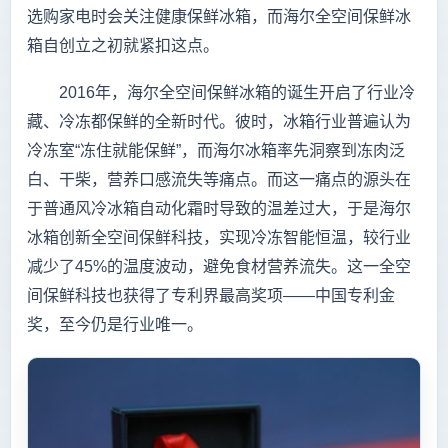
选购家电时会关注健康保鲜冰箱，而海尔全空间保鲜冰
箱自创立之初就紧扣这点。
2016年，海尔全空间保鲜冰箱的诞生开启了行业冷
藏、冷冻都保鲜的全新时代。彼时，冰箱行业普遍认为
冷冻室“冻住就能保鲜”，而海尔冰箱率先洞察到冻肉泛
白、干柴，营养口感流失等痛点。而这一痛点的源头在
于普通风冷冰箱自动化霜时导致的温差过大，于是海尔
冰箱创新全空间保鲜科技，实现冷冻智能恒温，较行业
减少了45%的温度波动，避免食材营养流失。这一全空
间保鲜科技也获得了专利界最高奖项——中国专利金
奖，至今仍是行业唯一。