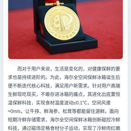
而对于用户来说，生活是变化的，对健康保鲜的要
求也是持续进阶的。为此，海尔全空间保鲜冰箱诞生后
便不断迭代核心科技，满足用户新需求。针对用户高端
生鲜现吃现买，不敢存进冰箱的痛点，其进化出底置恒
温保鲜科技，实现食材温度波动≤0.1℃，空间风速
≈0m/s，让牛排、鲜海参、松茸等都能留住源鲜。面向
短期冷鲜存储需求，海尔全空间保鲜冰箱创新磁控冷鲜
科技，通过磁场定格食材分子运动，实现了冷鲜肉红嫩