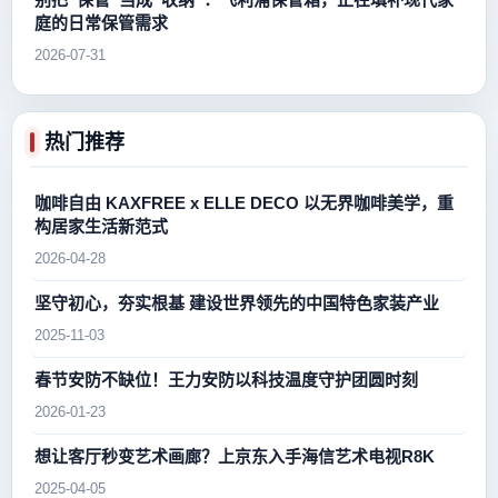
庭的日常保管需求
2026-07-31
热门推荐
咖啡自由 KAXFREE x ELLE DECO 以无界咖啡美学，重
构居家生活新范式
2026-04-28
坚守初心，夯实根基 建设世界领先的中国特色家装产业
2025-11-03
春节安防不缺位！王力安防以科技温度守护团圆时刻
2026-01-23
想让客厅秒变艺术画廊？上京东入手海信艺术电视R8K
2025-04-05