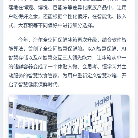
落地在博观、博悦、巨能冻等差异化家族产品中，让用
户吃得好之余，还能根据个性化偏好，在智能化、嵌入
式、大容积等不同偏好中进行细分选择。
今年，海尔全空间保鲜冰箱再次升级，结合软件智
能算法，首创了全空间智慧保鲜舱。以AI智慧保鲜、AI
智慧存储以及AI智慧交互三大领先能力，让冰箱从单一
的储鲜容器变成了一个体贴入微、会思考、懂学习并主
动服务的智慧饮食管家，为用户重新定义智慧冰箱，开
启了智慧健康保鲜时代。