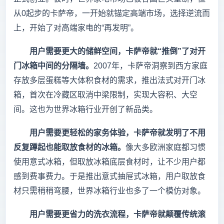
从0起步的卡萨帝，一开始就锚定高端市场，选择逆流而
上，开始了对高端家电的“再发明”。
用户需要更大的储鲜空间，卡萨帝就“推倒”了对开
门冰箱中间的分隔墙。
2007年，卡萨帝洞察到西方家庭
存放多层蛋糕等大体积食材的需求，推出法式对开门冰
箱，首次在冷藏区取消中梁限制，实现大容积、大空
间。这也为世界冰箱行业开创了新品类。
用户需要更轻松的家务体验，卡萨帝就发明了不用
反复蹲起也能取放食材的冰箱。
像大多欧洲家庭都习惯
使用意式冰箱，但取放冰箱底层食材时，让不少用户都
感到费事费力。于是推出意式抽屉式冰箱，用户取放食
材只需稍稍弯腰，世界冰箱行业也多了一个模仿对象。
用户需要更省力的洗衣流程，卡萨帝就颠覆传统滚