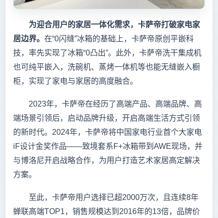
为迎合用户的家居一体化需求，卡萨帝打破家电家
居边界。
在“0闪缝”冰箱的基础上，卡萨帝原创平嵌科
技，率先实现了冰箱“0凸出”。此外，卡萨帝洗干集成机
也可纯平嵌入，洗碗机、蒸烤一体机等也能无缝嵌入橱
柜，实现了家电与家居的高度融合。
2023年，卡萨帝在经历了高端产品、高端品牌、高
端场景引领后，启动品牌升级，开启高端生活方式引领
的新时代。2024年，卡萨帝将中国家电行业首个大家电
iF设计金奖作品——致境套系F+冰箱带到AWE现场，并
与博洛尼开启战略合作，为用户打造艺术家居高定解决
方案。
至此，卡萨帝用户选择已超2000万次，且连续8年
蝉联高端TOP1，销售规模达到2016年的13倍，品牌价