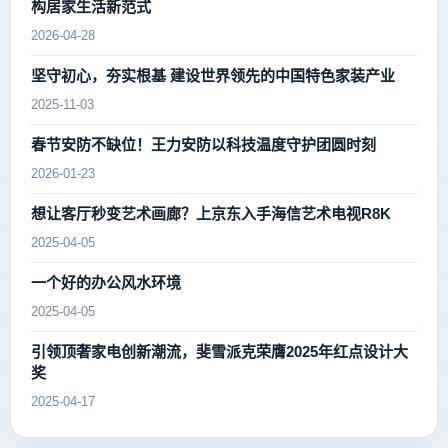
构居家生活新范式
2026-04-28
坚守初心，夯实根基 建设世界领先的中国特色家装产业
2025-11-03
春节安防不缺位！王力安防以科技温度守护团圆时刻
2026-01-23
想让客厅秒变艺术画廊？上京东入手海信艺术电视R8K
2025-04-05
一个好的办公风水环境
2025-04-05
引领顶奢家电创新潮流，斐雪派克荣膺2025年红点设计大
奖
2025-04-17