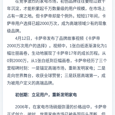
在竞争激烈的家电市场，初创品牌往往要经过数十
年沉淀，才能积累起千万数量级的用户规模，在市场上
占有一席之地。但卡萨帝却是个例外。短短17年间，卡
萨帝用户选择已超2000万次，成为高端领域少有的现象
级品牌。
4月12日，卡萨帝发布了品牌故事视频《卡萨帝
2000万次用户的选择》。视频中，1张白纸逐渐演化为1
幅壮丽画卷，生动地展现了卡萨帝17年的成长历程。从
0到2000万，从1张白纸到巨幅画卷，卡萨帝经历了三个
里程碑时刻：一是锚定高端市场，重新发明家电；二是
走向世界舞台，收获全球赞誉；三是跃居高端第一，成
为被用户定义的高端品牌。
初创期：立足用户，重新发明家电
2006年，在家电市场硝烟弥漫的价格战中，卡萨帝
正式创立。彼时，世界家电市场已被各国巨头垄断，但