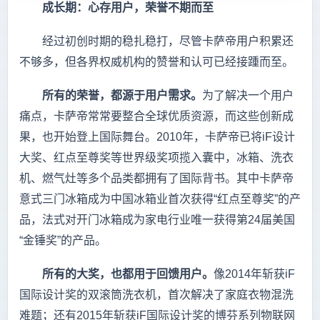
成长期：心存用户，荣誉不期而至
经过初创时期的稳扎稳打，尽管卡萨帝用户积累还
不够多，但各界权威机构的赞誉和认可已经接踵而至。
所有的荣誉，都源于用户需求。
为了解决一个用户
痛点，卡萨帝常常要整合全球优质资源，而这些创新成
果，也开始登上国际舞台。2010年，卡萨帝已将iF设计
大奖、红点至尊奖等世界级奖项揽入囊中，冰箱、洗衣
机、燃气灶等多个品类都拥有了国际背书。其中卡萨帝
意式三门冰箱成为中国冰箱业首次获得“红点至尊奖”的产
品，法式对开门冰箱成为家电行业唯一获得第24届美国
“金锤奖”的产品。
所有的大奖，也都用于回馈用户。
像2014年斩获iF
国际设计奖的双滚筒洗衣机，首次解决了家庭衣物混洗
难题；还有2015年斩获iF国际设计奖的博芬系列物联网