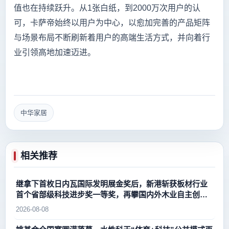
值也在持续跃升。从1张白纸，到2000万次用户的认
可，卡萨帝始终以用户为中心，以愈加完善的产品矩阵
与场景布局不断刷新着用户的高端生活方式，并向着行
业引领高地加速迈进。
中华家居
相关推荐
继拿下首枚日内瓦国际发明展金奖后，新港斩获板材行业
首个省部级科技进步奖一等奖，再攀国内外木业自主创新
新高峰
2026-08-08