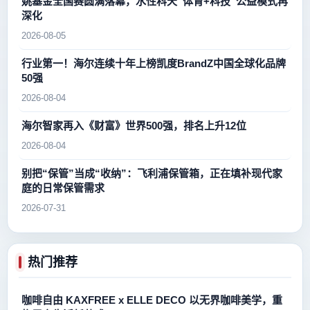
姚基金全国赛圆满落幕，水性科天“体育+科技”公益模式再
深化
2026-08-05
行业第一！海尔连续十年上榜凯度BrandZ中国全球化品牌
50强
2026-08-04
海尔智家再入《财富》世界500强，排名上升12位
2026-08-04
别把“保管”当成“收纳”：飞利浦保管箱，正在填补现代家
庭的日常保管需求
2026-07-31
热门推荐
咖啡自由 KAXFREE x ELLE DECO 以无界咖啡美学，重