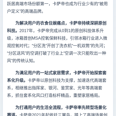
跃居高端市场份额第一，卡萨帝也成为行业少有的“被用
户定义”的高端品牌。
为解决用户的衣食住娱痛点，卡萨帝持续深耕原创
科技。
2017年，卡萨帝完成从0到1的原创科技体系升
级，冰箱首创MSA控氧保鲜科技，引领冰箱行业进入微
观控氧时代；“分区洗”开创了洗衣机“一机双筒”的先河；
“分区送风”的空调打破了行业上“空调一次只能吹出一种
风”的传统认知。
为满足用户的一站式家居需求，卡萨帝开始探索套
系化升级。
卡萨帝以原创科技为支撑，加速迭代高端套
系，相继推出指挥家、银河、鉴赏家、光年等高端套
系，抓住套系化风口打造标杆精品，重塑家居格局。
为打通用户的生活全流程，卡萨帝率先转型场景化
赛道。
卡萨帝2021年起依托三翼鸟，踏上了高端场景创