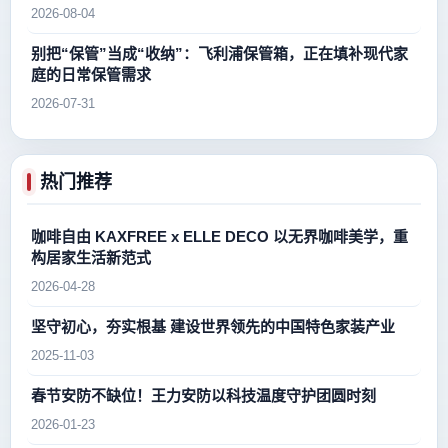
2026-08-04
别把“保管”当成“收纳”：飞利浦保管箱，正在填补现代家
庭的日常保管需求
2026-07-31
热门推荐
咖啡自由 KAXFREE x ELLE DECO 以无界咖啡美学，重
构居家生活新范式
2026-04-28
坚守初心，夯实根基 建设世界领先的中国特色家装产业
2025-11-03
春节安防不缺位！王力安防以科技温度守护团圆时刻
2026-01-23