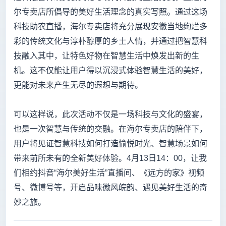
尔专卖店所倡导的美好生活理念的真实写照。通过这场
科技助农直播，海尔专卖店将充分展现安徽当地绚烂多
彩的传统文化与淳朴醇厚的乡土人情，并通过把智慧科
技融入其中，让特色好物在智慧生活中焕发出新的生
机。这不仅能让用户得以沉浸式体验智慧生活的美好，
更能对未来产生无尽的遐想与期待。
可以这样说，此次活动不仅是一场科技与文化的盛宴，
也是一次智慧与传统的交融。在海尔专卖店的陪伴下，
用户将见证智慧科技如何打造愉悦时光、智慧场景如何
带来前所未有的全新美好体验。4月13日14：00，让我
们相约抖音“海尔美好生活”直播间、《远方的家》视频
号、微博号等，开启品味徽风皖韵、遇见美好生活的奇
妙之旅。