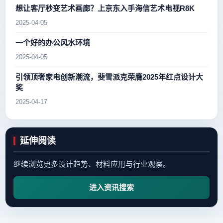
想让客厅秒变艺术画廊？上京东入手海信艺术电视R8K
2025-04-05
一个好的办公风水环境
2025-04-05
引领顶奢家电创新潮流，斐雪派克荣膺2025年红点设计大
奖
2025-04-17
延伸阅读
继续浏览更多设计趋势、材料应用与行业观察。
进入资讯搜索