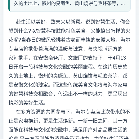
久的土地上，徽州的臭鳜鱼、黄山烧饼与毛峰茶等，...
赴生活以美好，致未来以新意。说到智慧生活，你会
想到什么?以智慧科技赋能特色美食，又能擦出怎样的火
花呢?当春日的微风轻拂着古老而丰饶的安徽大地，海尔
专卖店将携带着满满的温暖与诚意，与央视《远方的
家》携手，在安徽商务厅、文旅厅的支持下，于4月13
日开启一段科技与文化交融的美丽旅程。在这片历史悠
久的土地上，徽州的臭鳜鱼、黄山烧饼与毛峰茶等，都
是安徽文化的瑰宝。而这些传统美食文化将与海尔家电
的智慧科技交相融合，传递出不一样的魅力，更呈现出
精彩的美好生活。
在多方资源的共同参与下，海尔专卖店此次带来的不
止是家电换新，更是生活焕新。一新一旧之间，其一方
面能在科技与文化的交融中，满足用户对高品质生活的
追求;另一方面则能为消费升级添动力，为美好生活添光