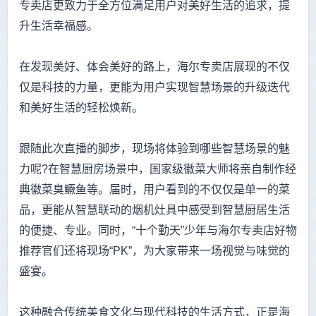
专卖店更致力于全方位满足用户对美好生活的追求，提
升生活幸福感。
在发现美好、体会美好的路上，海尔专卖店展现的不仅
仅是科技的力量，更能为用户实现智慧场景的升级迭代
和美好生活的轻松焕新。
跟随此次直播的脚步，现场将体验到哪些智慧场景的魅
力呢?在智慧厨房场景中，国家级徽菜大师将亲自制作经
典徽菜臭鳜鱼等。届时，用户看到的不仅仅是单一的菜
品，更能从智慧联动的烟机灶具中感受到智慧厨居生活
的便捷、专业。同时，“十个勤天”少年与海尔专卖店好物
推荐官们还将现场“PK”，为大家带来一场视觉与味觉的
盛宴。
这种融合传统美食文化与现代科技的生活方式，正是海