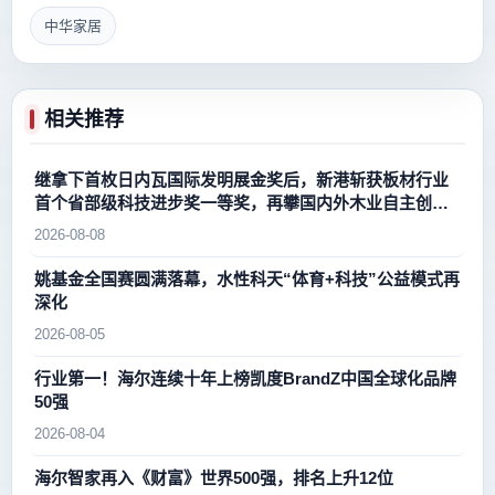
中华家居
相关推荐
继拿下首枚日内瓦国际发明展金奖后，新港斩获板材行业
首个省部级科技进步奖一等奖，再攀国内外木业自主创新
新高峰
2026-08-08
姚基金全国赛圆满落幕，水性科天“体育+科技”公益模式再
深化
2026-08-05
行业第一！海尔连续十年上榜凯度BrandZ中国全球化品牌
50强
2026-08-04
海尔智家再入《财富》世界500强，排名上升12位