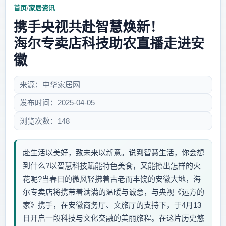
首页
/
家居资讯
携手央视共赴智慧焕新！
海尔专卖店科技助农直播走进安
徽
来源：中华家居网
发布时间：2025-04-05
浏览次数：148
赴生活以美好，致未来以新意。说到智慧生活，你会想
到什么?以智慧科技赋能特色美食，又能擦出怎样的火
花呢?当春日的微风轻拂着古老而丰饶的安徽大地，海
尔专卖店将携带着满满的温暖与诚意，与央视《远方的
家》携手，在安徽商务厅、文旅厅的支持下，于4月13
日开启一段科技与文化交融的美丽旅程。在这片历史悠