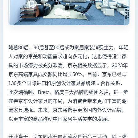
随着80后、90后甚至00后成为家居家装消费主力，年轻
人对家的审美和功能需求趋向多元化，这也使得设计家
具的市场潜力被充分激活。京东相关数据显示，2023年
京东高端家具成交额同比增长50%。目前，京东已经与
130多个国际进口和原创设计家具品牌建立合作关系，
此次瑞福睡、Bretz、格度三大品牌的组团入驻，进一步
完善京东设计家具的布局，为消费者带来更加丰富的潮
流家具选择。未来，京东将携手更多国内外设计品牌，
以更丰富的商品推动中国家居生活美学的发展。
开业当天，京东同步开启潮流家具新品日活动，除上述