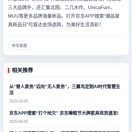
三大品牌外，还汇集北陌、二几木作、UnicaFurn、
MUU等更多品牌海量新品。打开京东APP搜索“潮品家
具新品日”可直达会场选购，为美好生活添彩！
中华家居
相关推荐
从“替人家务”迈向“无人家务”，三翼鸟定制AI时代智慧生
活
2025-04-05
京东APP搜索“打个哈欠” 京东睡眠节大牌家具现货速发!
2025-04-05