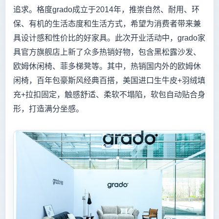
追求。格度grado成立于2014年，推崇自然、耐用、环
保、有机的生活态度和生活方式，希望为消费者带来兼
具设计感和性价比的好家具。此次开业活动中，grado家
具官方旗舰店上新了众多热销好物，包含黑松露沙发、
欧姆休闲椅、菲多梯凳等。其中，热销国内外的欧姆休
闲椅，百年包豪斯风经典百搭，美国进口生牛皮+羽绒填
充+拉扣固定，触感舒适、柔软不塌陷，软包自动贴合身
形，打造满分坐感。