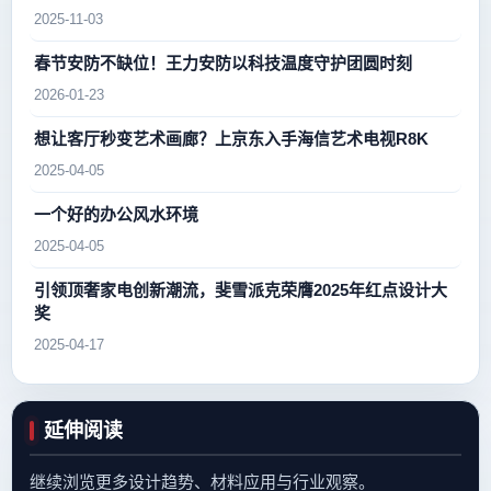
2025-11-03
春节安防不缺位！王力安防以科技温度守护团圆时刻
2026-01-23
想让客厅秒变艺术画廊？上京东入手海信艺术电视R8K
2025-04-05
一个好的办公风水环境
2025-04-05
引领顶奢家电创新潮流，斐雪派克荣膺2025年红点设计大
奖
2025-04-17
延伸阅读
继续浏览更多设计趋势、材料应用与行业观察。