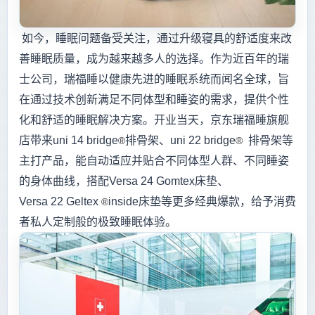
如今，睡眠问题备受关注，通过升级寝具的舒适度来改
善睡眠质量，成为越来越多人的选择。作为近百年的瑞
士公司，瑞福睡以健康先进的睡眠系统而闻名全球，旨
在通过技术创新满足不同体型和睡姿的需求，提供个性
化和舒适的睡眠解决方案。开业当天，京东瑞福睡旗舰
店带来uni 14 bridge
排骨架、uni 22 bridge
排骨架等
®
®
主打产品，能自动适应并贴合不同体型人群、不同睡姿
的身体曲线，搭配Versa 24 Gomtex床垫、
Versa 22 Geltex
inside床垫等更多经典爆款，给予消费
®
者私人定制般的极致睡眠体验。