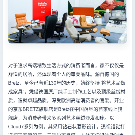
对于追求高端精致生活方式的消费者而言，家不仅仅是
舒适的居所，还体现着个人的审美品味。源自德国的
Bretz，至今已有近130年的历史，始终坚持“将艺术品做
成家具”，凭借德国原厂纯手工制作工艺以及顶级丝绒材
质，造就卓越品质，深受欧洲高端消费者的喜爱。开业
的京东BRETZ旗舰店是Bretz在中国落地的首家线上旗
舰店，为消费者带来多系列艺术丝绒沙发和床。以
Cloud7系列为例，其采用钻石状菱形设计，透视错觉打