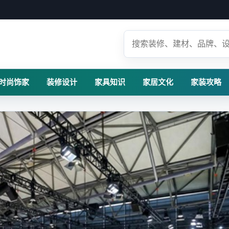
时尚饰家
装修设计
家具知识
家居文化
家装攻略