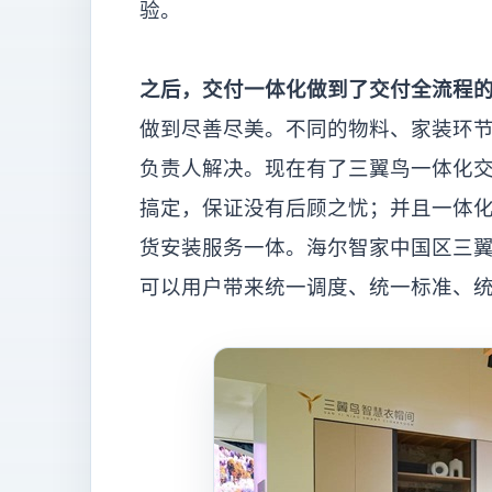
验。
之后，交付一体化做到了交付全流程
做到尽善尽美。不同的物料、家装环
负责人解决。现在有了三翼鸟一体化
搞定，保证没有后顾之忧；并且一体
货安装服务一体。海尔智家中国区三
可以用户带来统一调度、统一标准、