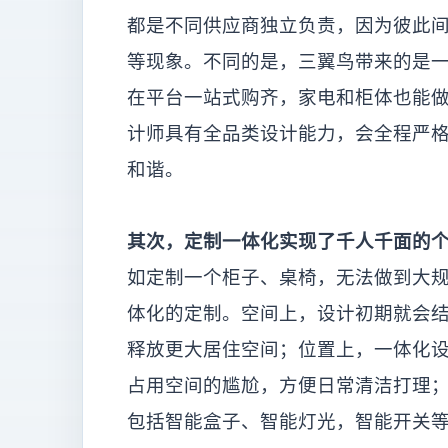
都是不同供应商独立负责，因为彼此
等现象。不同的是，三翼鸟带来的是
在平台一站式购齐，家电和柜体也能
计师具有全品类设计能力，会全程严
和谐。
其次，定制一体化实现了千人千面的
如定制一个柜子、桌椅，无法做到大
体化的定制。空间上，设计初期就会
释放更大居住空间；位置上，一体化
占用空间的尴尬，方便日常清洁打理
包括智能盒子、智能灯光，智能开关