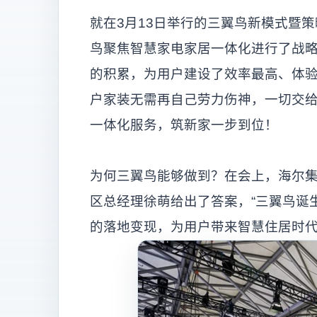
就在3月13日举行的三翼鸟新模式暨
鸟聚焦智慧家电家居一体化进行了战
的积累，为用户建设了效率最高、体
户家装无需再自己劳力伤神，一切交
一体化服务，筑新家一步到位！
为何三翼鸟能够做到？在会上，海尔
区总经理徐萌给出了答案，“三翼鸟诞
的落地变现，为用户带来智慧住居时代