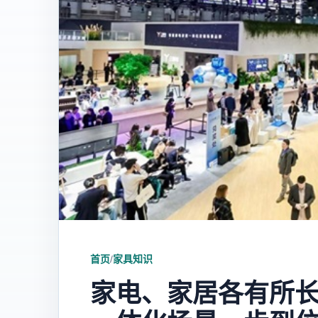
首页
/
家具知识
家电、家居各有所