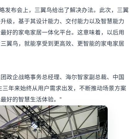
策略发布会上，三翼鸟给出了解决办法。此次，三翼
略升级，基于其设计能力、交付能力以及智慧能力
验最好的家电家居一体化平台。这意味着，以后用
给三翼鸟，就能享受到更高效、更智能的家电家居
集团政企战略事务总经理、海尔智家副总裁、中国
生三年来始终从用户需求出发，不断推动场景方案
最好的智慧生活体验。”