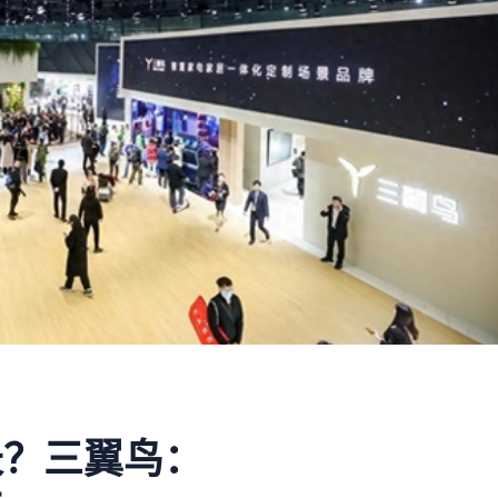
长？三翼鸟：