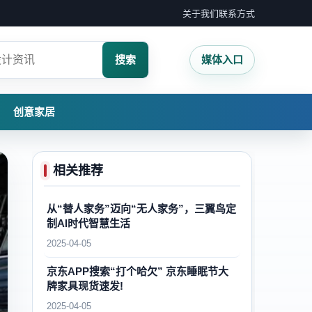
关于我们
联系方式
搜索
媒体入口
创意家居
相关推荐
从“替人家务”迈向“无人家务”，三翼鸟定
制AI时代智慧生活
2025-04-05
京东APP搜索“打个哈欠” 京东睡眠节大
牌家具现货速发!
2025-04-05