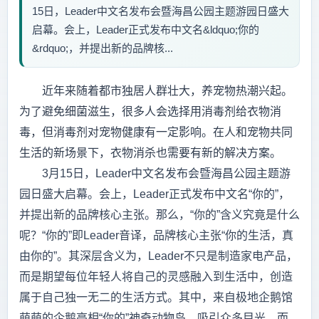
15日，Leader中文名发布会暨海昌公园主题游园日盛大
启幕。会上，Leader正式发布中文名&ldquo;你的
&rdquo;，并提出新的品牌核...
近年来随着都市独居人群壮大，养宠物热潮兴起。
为了避免细菌滋生，很多人会选择用消毒剂给衣物消
毒，但消毒剂对宠物健康有一定影响。在人和宠物共同
生活的新场景下，衣物消杀也需要有新的解决方案。
3月15日，Leader中文名发布会暨海昌公园主题游
园日盛大启幕。会上，Leader正式发布中文名“你的”，
并提出新的品牌核心主张。那么，“你的”含义究竟是什么
呢？“你的”即Leader音译，品牌核心主张“你的生活，真
由你的”。其深层含义为，Leader不只是制造家电产品，
而是期望每位年轻人将自己的灵感融入到生活中，创造
属于自己独一无二的生活方式。其中，来自极地企鹅馆
萌萌的企鹅亮相“你的”神奇动物岛，吸引众多目光。而