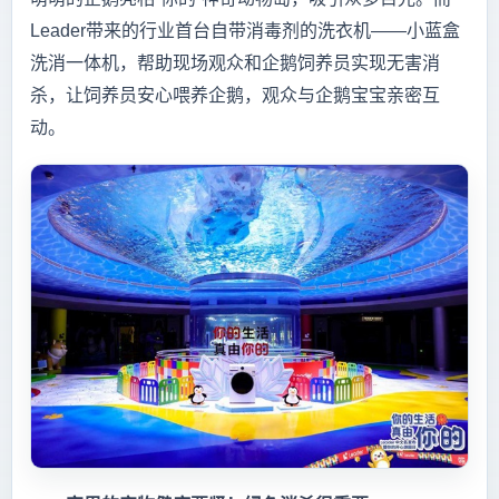
Leader带来的行业首台自带消毒剂的洗衣机——小蓝盒
洗消一体机，帮助现场观众和企鹅饲养员实现无害消
杀，让饲养员安心喂养企鹅，观众与企鹅宝宝亲密互
动。