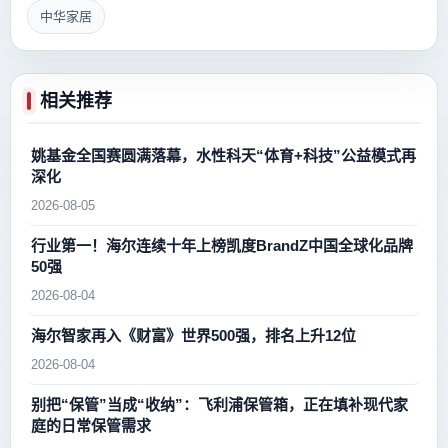
中华家居
相关推荐
姚基金全国赛圆满落幕，水性科天“体育+科技”公益模式再
深化
2026-08-05
行业第一！海尔连续十年上榜凯度BrandZ中国全球化品牌
50强
2026-08-04
海尔智家再入《财富》世界500强，排名上升12位
2026-08-04
别把“保管”当成“收纳”：飞利浦保管箱，正在填补现代家
庭的日常保管需求