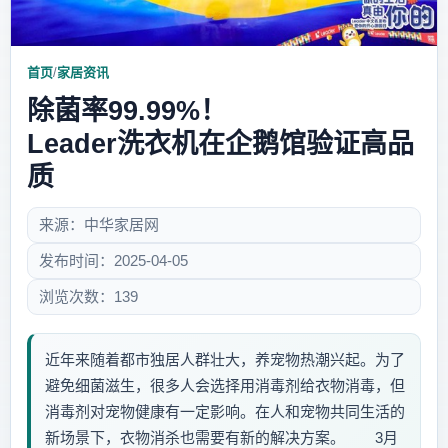
首页
/
家居资讯
除菌率99.99%！
Leader洗衣机在企鹅馆验证高品
质
来源：中华家居网
发布时间：2025-04-05
浏览次数：139
近年来随着都市独居人群壮大，养宠物热潮兴起。为了
避免细菌滋生，很多人会选择用消毒剂给衣物消毒，但
消毒剂对宠物健康有一定影响。在人和宠物共同生活的
新场景下，衣物消杀也需要有新的解决方案。 3月