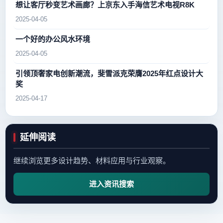
想让客厅秒变艺术画廊？上京东入手海信艺术电视R8K
2025-04-05
一个好的办公风水环境
2025-04-05
引领顶奢家电创新潮流，斐雪派克荣膺2025年红点设计大
奖
2025-04-17
延伸阅读
继续浏览更多设计趋势、材料应用与行业观察。
进入资讯搜索