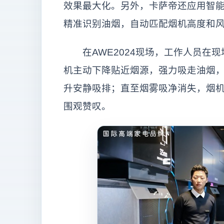
效果最大化。另外，卡萨帝还应用智
精准识别油烟，自动匹配烟机高度和
在AWE2024现场，工作人员在现
机主动下降贴近烟源，强力吸走油烟，
升安静吸排；直至烟雾吸净消失，烟
围观赞叹。