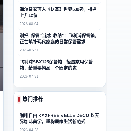
海尔智家再入《财富》世界500强，排名
上升12位
2026-08-04
别把“保管”当成“收纳”：飞利浦保管箱，
正在填补现代家庭的日常保管需求
2026-07-31
飞利浦SBX125保管箱：轻量家用保管
箱，给重要物品一个固定的家
2026-07-31
热门推荐
咖啡自由 KAXFREE x ELLE DECO 以无
界咖啡美学，重构居家生活新范式
2026-04-28