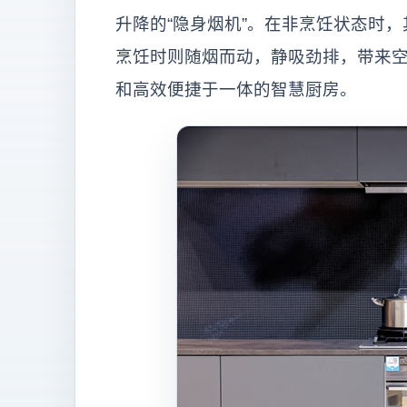
升降的“隐身烟机”。在非烹饪状态时，
烹饪时则随烟而动，静吸劲排，带来
和高效便捷于一体的智慧厨房。