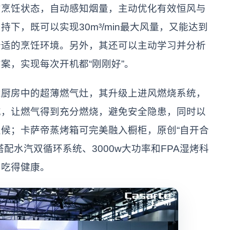
的烹饪状态，自动感知烟量，主动优化有效恒风与
下，既可以实现30m³/min最大风量，又能达到
舒适的烹饪环境。另外，其还可以主动学习并分析
案，实现每次开机都“刚刚好”。
房中的超薄燃气灶，其升级上进风燃烧系统，
充，让燃气得到充分燃烧，避免安全隐患，同时以
候；卡萨帝蒸烤箱可完美融入橱柜，原创“自开合
配水汽双循环系统、3000w大功率和FPA湿烤科
、吃得健康。