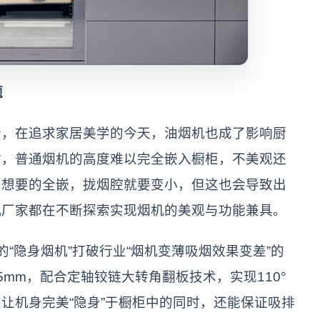
题
在追求家居美学的今天，油烟机也成了影响厨
时，普通烟机的高度难以完全嵌入橱柜，不美观还
户想要的全嵌，拢烟腔就要变小，但这也会导致出
机厂家都在不断探索实现烟机的美观与功能兼具。
“隐身烟机”打破行业“烟机变薄吸烟效果变差”的
5mm，配合定轴铰链大转角翻板技术，实现110°
让机身完美“隐身”于橱柜中的同时，还能保证吸排