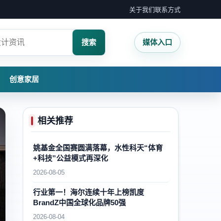
关于我们
联系方式
搜索
媒体入口
创意家居
相关推荐
姚基金全国赛圆满落幕，水性科天“体育
+科技”公益模式再深化
2026-08-05
行业第一！海尔连续十年上榜凯度
BrandZ中国全球化品牌50强
2026-08-04