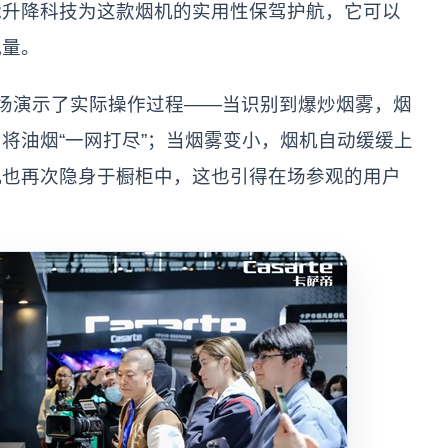
能升降科技为这款烟机的实用性保驾护航，它可以
风量。
场演示了实际操作过程——当识别到爆炒烟雾，烟
将油烟“一网打尽”；当烟雾变小，烟机自动缓缓上
机也再次隐身于橱柜中，这也引得在场参观的用户