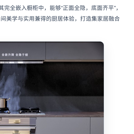
其完全嵌入橱柜中，能够“正面全隐，底面齐平”，
空间美学与实用兼得的厨居体验，打造集家居融合