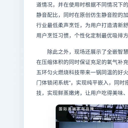
道情况，并在使用时根据不同情况下
静音配比，同时在原创仿生静音腔的加持
行业最低柔声烹饪，为用户打造清新
用户烹饪习惯，个性化定制最优吸排方
除此之外，现场还展示了全嵌智慧厨
在压缩体积的同时保证充足的氧气补
五环匀火燃烧科技带来一锅同温的好火
门体锁闭系统”，实现纯平嵌入，同时搭
技，实现鲜蒸嫩烤，让用户吃得美味