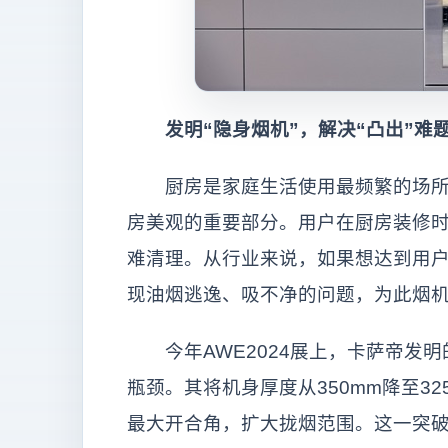
发明“隐身烟机”，解决“凸出”难
厨房是家庭生活使用最频繁的场所，
房美观的重要部分。用户在厨房装修
难清理。从行业来说，如果想达到用
现油烟逃逸、吸不净的问题，为此烟
今年AWE2024展上，卡萨帝发明的
瓶颈。其将机身厚度从350mm降至32
最大开合角，扩大拢烟范围。这一突破