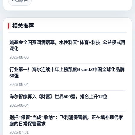
中华家居
相关推荐
姚基金全国赛圆满落幕，水性科天“体育+科技”公益模式再
深化
2026-08-05
行业第一！海尔连续十年上榜凯度BrandZ中国全球化品牌
50强
2026-08-04
海尔智家再入《财富》世界500强，排名上升12位
2026-08-04
别把“保管”当成“收纳”：飞利浦保管箱，正在填补现代家
庭的日常保管需求
2026-07-31