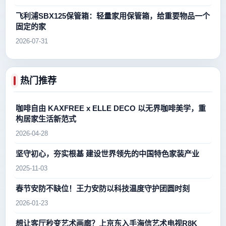
飞利浦SBX125保管箱：轻量家用保管箱，给重要物品一个
固定的家
2026-07-31
热门推荐
咖啡自由 KAXFREE x ELLE DECO 以无界咖啡美学，重
构居家生活新范式
2026-04-28
坚守初心，夯实根基 建设世界领先的中国特色家装产业
2025-11-03
春节安防不缺位！王力安防以科技温度守护团圆时刻
2026-01-23
想让客厅秒变艺术画廊？上京东入手海信艺术电视R8K