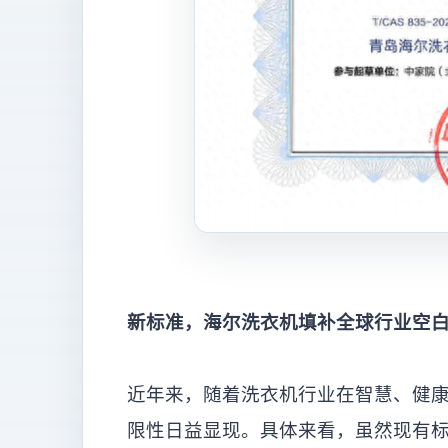
新标准，海尔洗衣机填补全球行业空
近年来，随着洗衣机行业在智慧、健
限性日益显现。具体来看，虽然现有