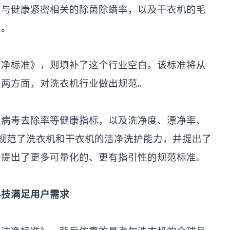
在与健康紧密相关的除菌除螨率，以及干衣机的毛
义。
洁净标准》，则填补了这个行业空白。该标准将从
级两方面，对洗衣机行业做出规范。
、病毒去除率等健康指标，以及洗净度、漂净率、
规范了洗衣机和干衣机的洁净洗护能力，并提出了
力提出了更多可量化的、更有指引性的规范标准。
科技满足用户需求