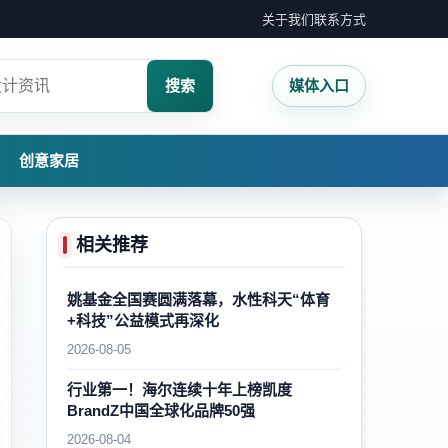
关于我们
联系方式
搜索
媒体入口
创意家居
相关推荐
姚基金全国赛圆满落幕，水性科天“体育
+科技”公益模式再深化
2026-08-05
行业第一！海尔连续十年上榜凯度
BrandZ中国全球化品牌50强
2026-08-04