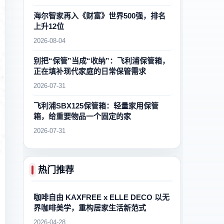
海尔智家再入《财富》世界500强，排名
上升12位
2026-08-04
别把“保管”当成“收纳”：飞利浦保管箱，
正在填补现代家庭的日常保管需求
2026-07-31
飞利浦SBX125保管箱：轻量家用保管
箱，给重要物品一个固定的家
2026-07-31
热门推荐
咖啡自由 KAXFREE x ELLE DECO 以无
界咖啡美学，重构居家生活新范式
2026-04-28