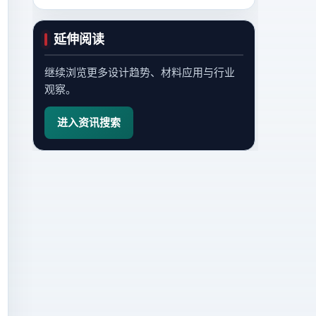
延伸阅读
继续浏览更多设计趋势、材料应用与行业
观察。
进入资讯搜索