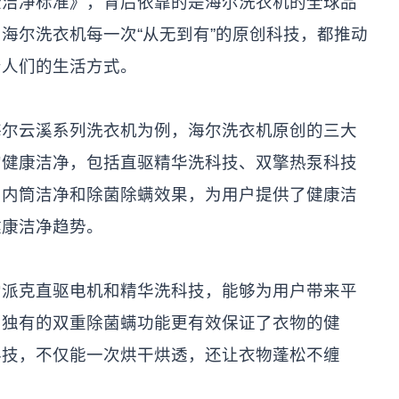
康洁净标准》，背后依靠的是海尔洗衣机的全球品
海尔洗衣机每一次“从无到有”的原创科技，都推动
着人们的生活方式。
海尔云溪系列洗衣机为例，海尔洗衣机原创的三大
的健康洁净，包括直驱精华洗科技、双擎热泵科技
、内筒洁净和除菌除螨效果，为用户提供了健康洁
健康洁净趋势。
雪派克直驱电机和精华洗科技，能够为用户带来平
，独有的双重除菌螨功能更有效保证了衣物的健
科技，不仅能一次烘干烘透，还让衣物蓬松不缠