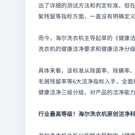
出了详细的测试方法和判定标准。但
絮残留等指标方面，一直没有明确定
而今，海尔洗衣机主导起草的《健康
洗衣机的健康洁净要求和健康洁净分
具体来看，该标准从除菌率、除螨率
毛屑残留率等6大洁净指标入手，全面
健康洁净三级分级，对产品的洁净能
行业最高等级！海尔洗衣机原创洁净