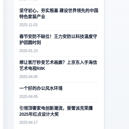
坚守初心，夯实根基 建设世界领先的中国
特色家装产业
2025-11-03
春节安防不缺位！王力安防以科技温度守
护团圆时刻
2026-01-23
想让客厅秒变艺术画廊？上京东入手海信
艺术电视R8K
2025-04-05
一个好的办公风水环境
2025-04-05
引领顶奢家电创新潮流，斐雪派克荣膺
2025年红点设计大奖
2025-04-17