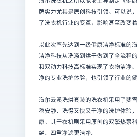
海尔洗衣机之所以能够主导制定《健
牌实力尤其是原创科技引领。可以说，
了洗衣机行业的变革，影响甚至改变
以此次率先达到一级健康洁净标准的
洁净科技从洗涤到烘干做到了全流程
和双动力科技高标准实现了衣物洁净
净的专业洗护体验，也引领了行业的
海尔云溪洗烘套装的洗衣机采用了斐
稳安静、洗得又快又干净的洗护体验
康。其干衣机则采用原创的双擎热泵
绕、四重净滤更洁净。