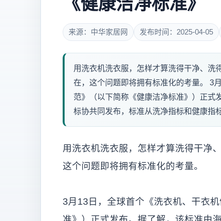
《健康洁净标准》
来源：中华家居网
发布时间：2025-04-05
用洗衣机洗衣服，怎样才算洗得干净、洗得健康
在，这个问题即将拥有标准化的考量。 3
范》（以下简称《健康洁净标准》）正式
标协共同发布，标准从洗净指标和健康指标两
用洗衣机洗衣服，怎样才算洗得干净、
这个问题即将拥有标准化的考量。
3月13日，全球首个《洗衣机、干衣
准》）正式发布。据了解，该标准由