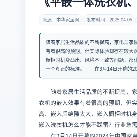
《平嵌一体洗衣机
来源：中华家居网
发布时间：2025-04-05
随着家居生活品质的不断提高，家电与家
有着很高的预期，但实际体验却存在较大
橱柜时机身凸出、风格不一致等问题，都
一个真正的标准。 在3月14日开幕的202
随着家居生活品质的不断提高，家电
衣机的嵌入效果有着很高的预期，但
高、嵌入后缝隙太大、嵌入橱柜时机
嵌入洗衣机怎么才能不踩雷？行业急
在3月14日开幕的2024年中国家电