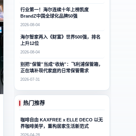
行业第一！海尔连续十年上榜凯度
BrandZ中国全球化品牌50强
2026-08-04
海尔智家再入《财富》世界500强，排名
上升12位
2026-08-04
别把“保管”当成“收纳”：飞利浦保管箱，
正在填补现代家庭的日常保管需求
2026-07-31
热门推荐
咖啡自由 KAXFREE x ELLE DECO 以无
界咖啡美学，重构居家生活新范式
2026-04-28