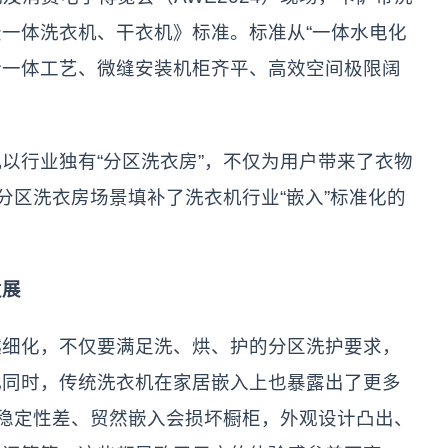
一体洗衣机、干衣机》标准。标准从“一体水电化
计一体工艺、微缝安装机柜齐平、高效空间极限阔
行业独有“分区洗衣房”，不仅为用户带来了衣物
分区洗衣房场景填补了洗衣机行业“嵌入”标准化的
展
化，不仅要满足洗、烘、护的分区洗护要求，
此同时，传统洗衣机在家居嵌入上也暴露出了更多
品稳定性差、贸然嵌入会损坏橱柜，外观设计凸出、