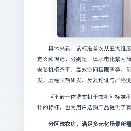
具体来看，该标准首次从五大维度对
定义和规范，分别是一体水电化繁为
安装机柜齐平、高效空间极限阔容。
发，历经长期研发、反复论证与严格
《平嵌一体洗衣机干衣机》标准不仅
计的标杆，也为用户选购产品提供了
分区洗衣房，满足多元化场景所