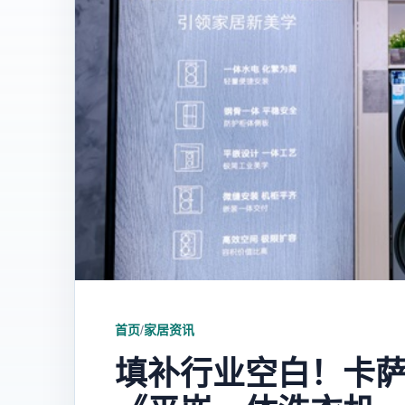
首页
/
家居资讯
填补行业空白！卡