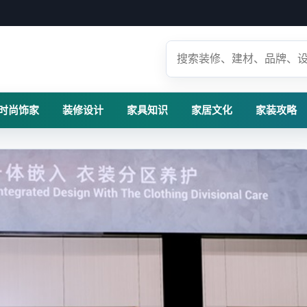
时尚饰家
装修设计
家具知识
家居文化
家装攻略