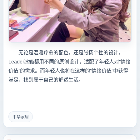
无论是温暖疗愈的配色，还是张扬个性的设计，
Leader冰箱都用不同的原创设计，适配了年轻人对“情绪
价值”的需求。而年轻人也将在这样的“情绪价值”中获得
满足，找到属于自己的舒适生活。
中华家居