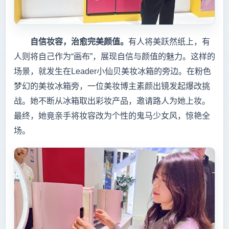
自信妆容，治愈完美颜值。
有人将美跃然纸上，有
人则将自己作为“画布”，展现自信与颜值的魅力。这样的
场景，就发生在Leader小仙贝美妆冰箱的旁边。在粉色
梦幻的美妆冰箱旁，一位美妆博主素颜出镜发起爆改挑
战。她不断从冰箱取出彩妆产品，邀请路人为她上妆。
最终，她竟亲手将妆容改为个性的鬼马少女风，惊艳全
场。