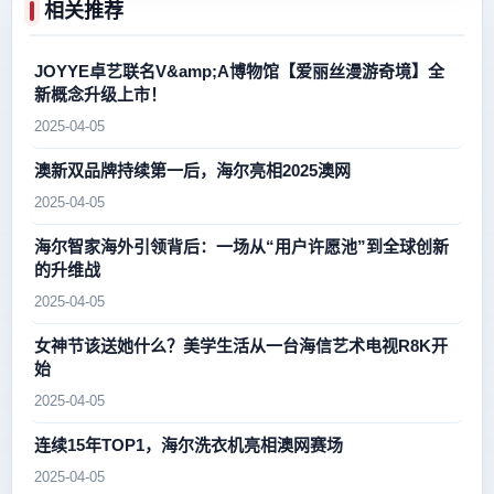
相关推荐
JOYYE卓艺联名V&amp;A博物馆【爱丽丝漫游奇境】全
新概念升级上市！
2025-04-05
澳新双品牌持续第一后，海尔亮相2025澳网
2025-04-05
海尔智家海外引领背后：一场从“用户许愿池”到全球创新
的升维战
2025-04-05
女神节该送她什么？美学生活从一台海信艺术电视R8K开
始
2025-04-05
连续15年TOP1，海尔洗衣机亮相澳网赛场
2025-04-05