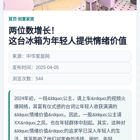
首页
/
创意家居
两位数增长！
这台冰箱为年轻人提供情绪价值
来源：中华家居网
发布时间：2025-04-05
浏览次数：544
2024年初，一段&ldquo;公主，请上车&rdquo;的视频火
爆网络，其富有仪式感的台词让年轻人收获满满的
&ldquo;情绪价值&rdquo;。因此，一股&ldquo;公主请
XX&rdquo;之风，也在年轻群体中刮起。其实，这种对
&ldquo;情绪价值&rdquo;的追求早已深入年轻人的生
活，甚至影响了他们对家电的选择。例如，年轻...