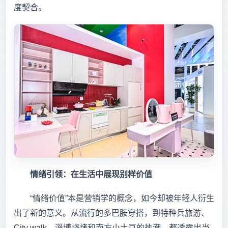
度契合。
情绪引领：在生活中展现别样价值
“情绪价值”本是营销学的概念，如今却被年轻人衍生
出了新的意义。从流行的多巴胺穿搭，到特种兵旅游、
City walk、淄博烧烤和南方小土豆的热潮，都透露出当