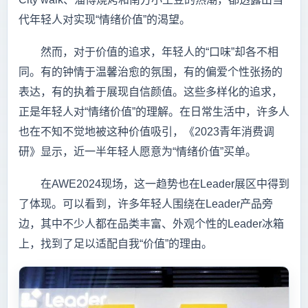
代年轻人对实现“情绪价值”的渴望。
然而，对于价值的追求，年轻人的“口味”却各不相
同。有的钟情于温馨治愈的氛围，有的偏爱个性张扬的
表达，有的执着于展现自信颜值。这些多样化的追求，
正是年轻人对“情绪价值”的理解。在日常生活中，许多人
也在不知不觉地被这种价值吸引，《2023青年消费调
研》显示，近一半年轻人愿意为“情绪价值”买单。
在AWE2024现场，这一趋势也在Leader展区中得到
了体现。可以看到，许多年轻人围绕在Leader产品旁
边，其中不少人都在品类丰富、外观个性的Leader冰箱
上，找到了足以适配自我“价值”的理由。