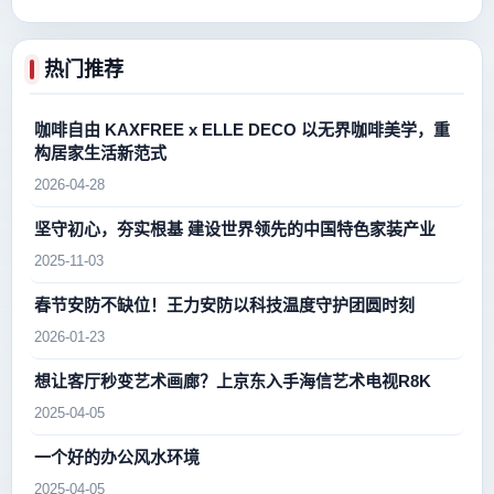
热门推荐
咖啡自由 KAXFREE x ELLE DECO 以无界咖啡美学，重
构居家生活新范式
2026-04-28
坚守初心，夯实根基 建设世界领先的中国特色家装产业
2025-11-03
春节安防不缺位！王力安防以科技温度守护团圆时刻
2026-01-23
想让客厅秒变艺术画廊？上京东入手海信艺术电视R8K
2025-04-05
一个好的办公风水环境
2025-04-05