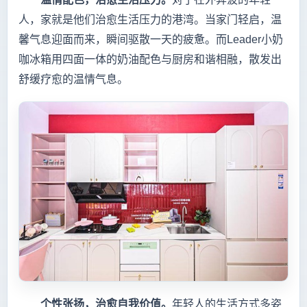
人，家就是他们治愈生活压力的港湾。当家门轻启，温
馨气息迎面而来，瞬间驱散一天的疲惫。而Leader小奶
咖冰箱用四面一体的奶油配色与厨房和谐相融，散发出
舒缓疗愈的温情气息。
个性张扬，治愈自我价值。
年轻人的生活方式多姿