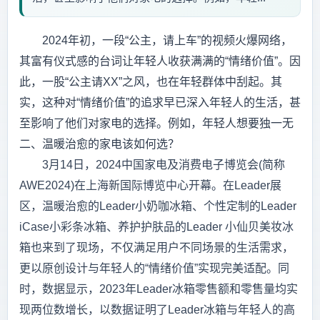
2024年初，一段“公主，请上车”的视频火爆网络，
其富有仪式感的台词让年轻人收获满满的“情绪价值”。因
此，一股“公主请XX”之风，也在年轻群体中刮起。其
实，这种对“情绪价值”的追求早已深入年轻人的生活，甚
至影响了他们对家电的选择。例如，年轻人想要独一无
二、温暖治愈的家电该如何选？
3月14日，2024中国家电及消费电子博览会(简称
AWE2024)在上海新国际博览中心开幕。在Leader展
区，温暖治愈的Leader小奶咖冰箱、个性定制的Leader
iCase小彩条冰箱、养护护肤品的Leader 小仙贝美妆冰
箱也来到了现场，不仅满足用户不同场景的生活需求，
更以原创设计与年轻人的“情绪价值”实现完美适配。同
时，数据显示，2023年Leader冰箱零售额和零售量均实
现两位数增长，以数据证明了Leader冰箱与年轻人的高