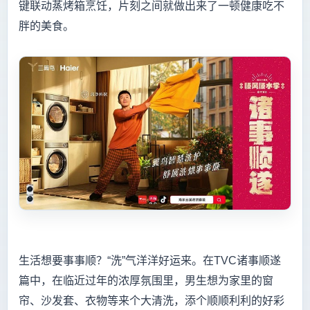
键联动蒸烤箱烹饪，片刻之间就做出来了一顿健康吃不
胖的美食。
生活想要事事顺？“洗”气洋洋好运来。在TVC诸事顺遂
篇中，在临近过年的浓厚氛围里，男生想为家里的窗
帘、沙发套、衣物等来个大清洗，添个顺顺利利的好彩