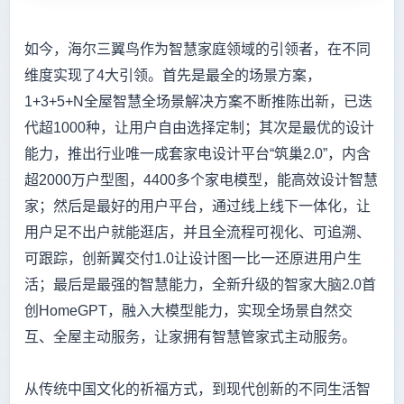
如今，海尔三翼鸟作为智慧家庭领域的引领者，在不同
维度实现了4大引领。首先是最全的场景方案，
1+3+5+N全屋智慧全场景解决方案不断推陈出新，已迭
代超1000种，让用户自由选择定制；其次是最优的设计
能力，推出行业唯一成套家电设计平台“筑巢2.0”，内含
超2000万户型图，4400多个家电模型，能高效设计智慧
家；然后是最好的用户平台，通过线上线下一体化，让
用户足不出户就能逛店，并且全流程可视化、可追溯、
可跟踪，创新翼交付1.0让设计图一比一还原进用户生
活；最后是最强的智慧能力，全新升级的智家大脑2.0首
创HomeGPT，融入大模型能力，实现全场景自然交
互、全屋主动服务，让家拥有智慧管家式主动服务。
从传统中国文化的祈福方式，到现代创新的不同生活智