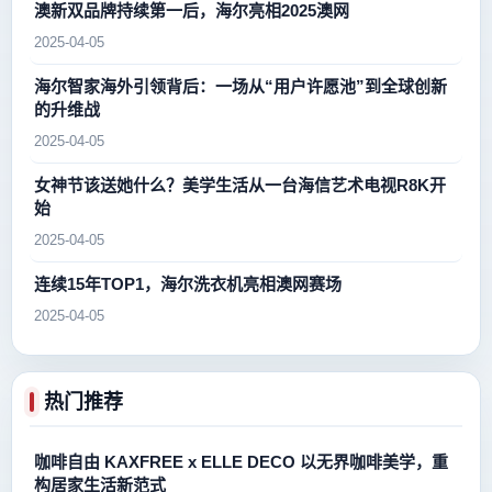
澳新双品牌持续第一后，海尔亮相2025澳网
2025-04-05
海尔智家海外引领背后：一场从“用户许愿池”到全球创新
的升维战
2025-04-05
女神节该送她什么？美学生活从一台海信艺术电视R8K开
始
2025-04-05
连续15年TOP1，海尔洗衣机亮相澳网赛场
2025-04-05
热门推荐
咖啡自由 KAXFREE x ELLE DECO 以无界咖啡美学，重
构居家生活新范式