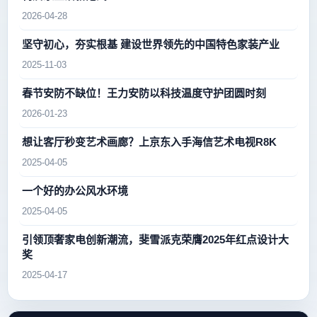
2026-04-28
坚守初心，夯实根基 建设世界领先的中国特色家装产业
2025-11-03
春节安防不缺位！王力安防以科技温度守护团圆时刻
2026-01-23
想让客厅秒变艺术画廊？上京东入手海信艺术电视R8K
2025-04-05
一个好的办公风水环境
2025-04-05
引领顶奢家电创新潮流，斐雪派克荣膺2025年红点设计大
奖
2025-04-17