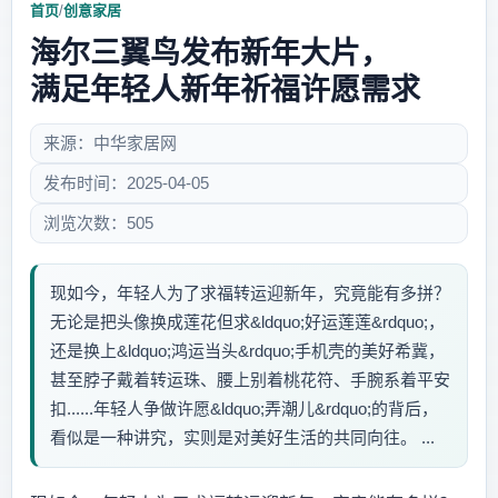
首页
/
创意家居
海尔三翼鸟发布新年大片，
满足年轻人新年祈福许愿需求
来源：中华家居网
发布时间：2025-04-05
浏览次数：505
现如今，年轻人为了求福转运迎新年，究竟能有多拼？
无论是把头像换成莲花但求&ldquo;好运莲莲&rdquo;，
还是换上&ldquo;鸿运当头&rdquo;手机壳的美好希冀，
甚至脖子戴着转运珠、腰上别着桃花符、手腕系着平安
扣......年轻人争做许愿&ldquo;弄潮儿&rdquo;的背后，
看似是一种讲究，实则是对美好生活的共同向往。 ...