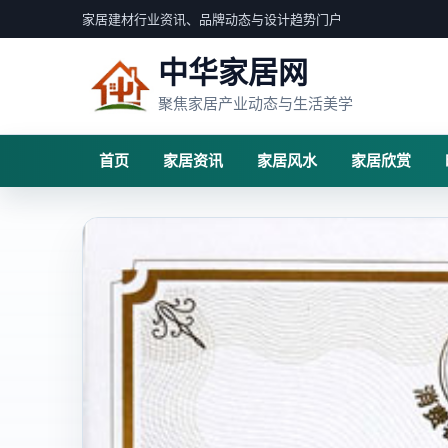
家居建材行业资讯、品牌动态与设计趋势门户
中华家居网
聚焦家居产业动态与生活美学
首页
家居资讯
家居风水
家居欣赏