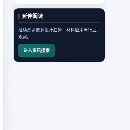
延伸阅读
继续浏览更多设计趋势、材料应用与行业
观察。
进入资讯搜索