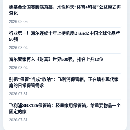
姚基金全国赛圆满落幕，水性科天“体育+科技”公益模式再
深化
2026-08-05
行业第一！海尔连续十年上榜凯度BrandZ中国全球化品牌
50强
2026-08-04
海尔智家再入《财富》世界500强，排名上升12位
2026-08-04
别把“保管”当成“收纳”：飞利浦保管箱，正在填补现代家
庭的日常保管需求
2026-07-31
飞利浦SBX125保管箱：轻量家用保管箱，给重要物品一个
固定的家
2026-07-31