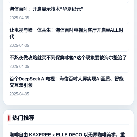
海信百吋：开启显示技术“华夏纪元”
2025-04-05
让电视与墙一体共生！海信百吋电视为客厅开启WALL时
代
2025-04-05
不熬夜做攻略就买不到保鲜冰箱?这个现象要被海尔整治了
2025-04-05
首个DeepSeek AI电视！海信百吋大屏实现AI画质、智能
交互双引领
2025-04-05
热门推荐
咖啡自由 KAXFREE x ELLE DECO 以无界咖啡美学，重