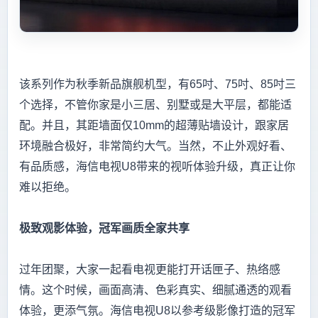
该系列作为秋季新品旗舰机型，有65吋、75吋、85吋三
个选择，不管你家是小三居、别墅或是大平层，都能适
配。并且，其距墙面仅10mm的超薄贴墙设计，跟家居
环境融合极好，非常简约大气。当然，不止外观好看、
有品质感，海信电视U8带来的视听体验升级，真正让你
难以拒绝。
极致观影体验，冠军画质全家共享
过年团聚，大家一起看电视更能打开话匣子、热络感
情。这个时候，画面高清、色彩真实、细腻通透的观看
体验，更添气氛。海信电视U8以参考级影像打造的冠军