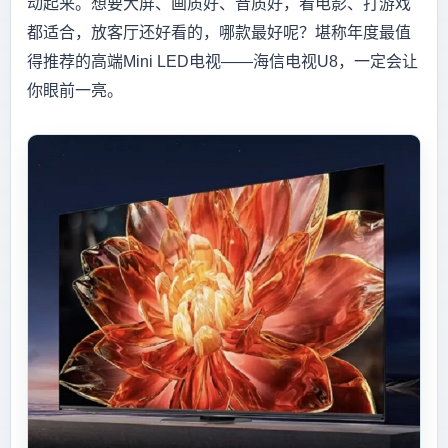
动起来。想要大屏、画质好、音质好，看电影、打游戏
都适合，放客厅还好看的，哪款最好呢？堪称年度最值
得推荐的高端Mini LED电视——海信电视U8，一定会让
你眼前一亮。