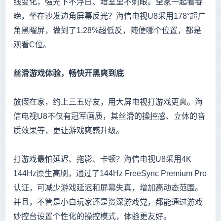
线变化，强光下不浮白、暗室里不刺眼。全家一起看春
晚，坐在沙发边角屏幕反光？海信电视U8采用178°超广
角黑曜屏，做到了1.28%超低反，随便哪个位置，都是
观看C位。
丝滑游戏体验，畅快开黑爽到底
放假在家，约上三五好友，用大屏电视打游戏更爽。海
信电视U8不仅有冠军画质，其丝滑的操控感、立体的音
质效果等，更让游戏爽感升级。
打游戏最怕延迟、拖影、卡顿？海信电视U8采用4K
144Hz原生高刷，通过了144Hz FreeSync Premium Pro
认证，可减少游戏延迟和屏幕失真，增加高动态范围。
并且，不管是小白玩家还是资深游戏党，都能通过游戏
妙控台设置个性化的操控模式，体验更友好。