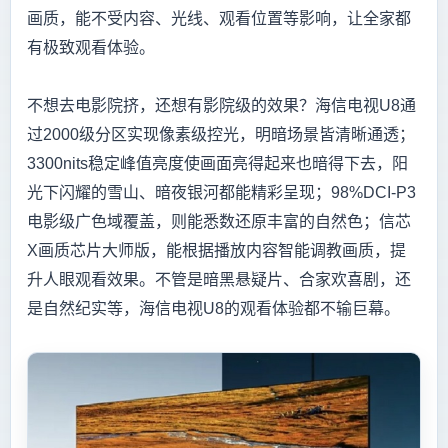
画质，能不受内容、光线、观看位置等影响，让全家都
有极致观看体验。
不想去电影院挤，还想有影院级的效果？海信电视U8通
过2000级分区实现像素级控光，明暗场景皆清晰通透；
3300nits稳定峰值亮度使画面亮得起来也暗得下去，阳
光下闪耀的雪山、暗夜银河都能精彩呈现；98%DCI-P3
电影级广色域覆盖，则能悉数还原丰富的自然色；信芯
X画质芯片大师版，能根据播放内容智能调教画质，提
升人眼观看效果。不管是暗黑悬疑片、合家欢喜剧，还
是自然纪实等，海信电视U8的观看体验都不输巨幕。