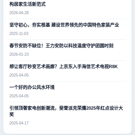
构居家生活新范式
2026-04-28
坚守初心，夯实根基 建设世界领先的中国特色家装产业
2025-11-03
春节安防不缺位！王力安防以科技温度守护团圆时刻
2026-01-23
想让客厅秒变艺术画廊？上京东入手海信艺术电视R8K
2025-04-05
一个好的办公风水环境
2025-04-05
引领顶奢家电创新潮流，斐雪派克荣膺2025年红点设计大
奖
2025-04-17