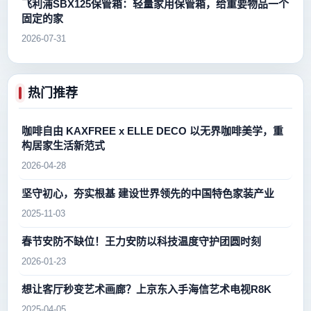
飞利浦SBX125保管箱：轻量家用保管箱，给重要物品一个
固定的家
2026-07-31
热门推荐
咖啡自由 KAXFREE x ELLE DECO 以无界咖啡美学，重
构居家生活新范式
2026-04-28
坚守初心，夯实根基 建设世界领先的中国特色家装产业
2025-11-03
春节安防不缺位！王力安防以科技温度守护团圆时刻
2026-01-23
想让客厅秒变艺术画廊？上京东入手海信艺术电视R8K
2025-04-05