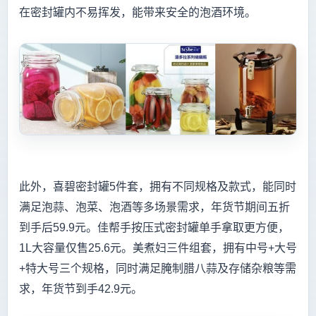
在密封罐内不易挥发，能带来安全的泡酒环境。
此外，喜碧密封罐5件套，拥有不同规格及款式，能同时
满足泡蒜、泡菜、泡酒等多场景需求，年货节期间五折
到手后59.9元。佳帮手按压式密封罐单手拿取更方便，
1L大容量仅售25.6元。美煮妇三件组套，拥有中号+大号
+特大号三个规格，同时满足腌制腊八蒜及存储杂粮等需
求，年货节到手42.9元。