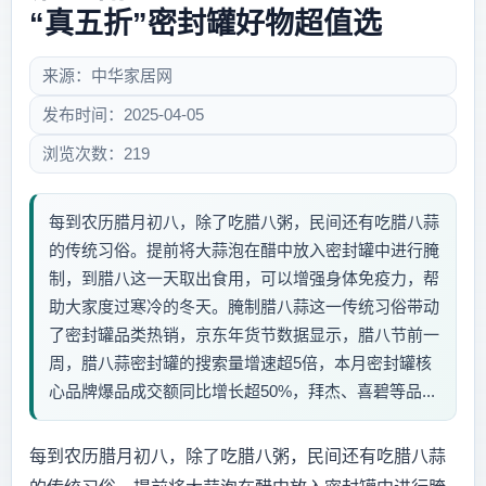
“真五折”密封罐好物超值选
来源：中华家居网
发布时间：2025-04-05
浏览次数：219
每到农历腊月初八，除了吃腊八粥，民间还有吃腊八蒜
的传统习俗。提前将大蒜泡在醋中放入密封罐中进行腌
制，到腊八这一天取出食用，可以增强身体免疫力，帮
助大家度过寒冷的冬天。腌制腊八蒜这一传统习俗带动
了密封罐品类热销，京东年货节数据显示，腊八节前一
周，腊八蒜密封罐的搜索量增速超5倍，本月密封罐核
心品牌爆品成交额同比增长超50%，拜杰、喜碧等品...
每到农历腊月初八，除了吃腊八粥，民间还有吃腊八蒜