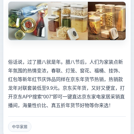
俗话说，过了腊八就是年。腊八节后，人们为家装点新
年氛围的热情变浓，春联、灯笼、窗花、福桶、挂饰、
红包等新年红节庆饰品同样在京东年货节热销，热销款
龙年对联套装低至9.9元。京东买年货，又好又便宜，打
开京东APP搜索“007”即可一键直达京东家电家居采销直
播间，海量性价比、真五折年货节好物等你来选！
中华家居