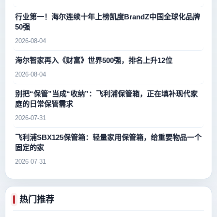
行业第一！海尔连续十年上榜凯度BrandZ中国全球化品牌
50强
2026-08-04
海尔智家再入《财富》世界500强，排名上升12位
2026-08-04
别把“保管”当成“收纳”：飞利浦保管箱，正在填补现代家
庭的日常保管需求
2026-07-31
飞利浦SBX125保管箱：轻量家用保管箱，给重要物品一个
固定的家
2026-07-31
热门推荐