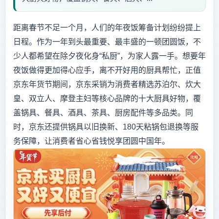
距离春节不足一个月，人们的年夜饭筹备计划纷纷提上
日程。作为一年到头最重要、最丰盛的一顿团圆饭，不
少人都希望在除夕夜化身“私厨”，为家人露一手。想要年
夜饭做得更加得心应手，离不开好用的厨具帮忙，正值
京东年货节期间，京东采销为消费者精选苏泊尔、炊大
皇、双立人、摩登主妇等核心品牌的十大厨具好物，覆
盖锅具、餐具、酒具、茶具、厨房配件等多品类。同
时，京东还提供锅具以旧换新、180天粘锅包退换等服
务保障，让消费者省心省钱悦享团圆中国年。