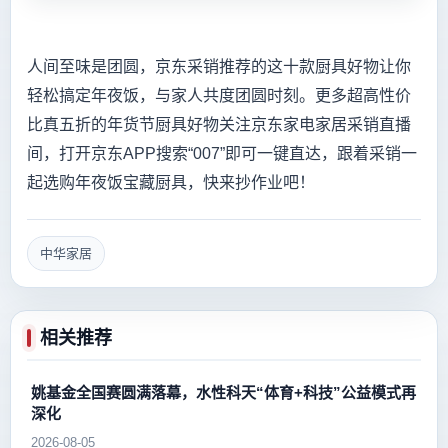
人间至味是团圆，京东采销推荐的这十款厨具好物让你
轻松搞定年夜饭，与家人共度团圆时刻。更多超高性价
比真五折的年货节厨具好物关注京东家电家居采销直播
间，打开京东APP搜索“007”即可一键直达，跟着采销一
起选购年夜饭宝藏厨具，快来抄作业吧！
中华家居
相关推荐
姚基金全国赛圆满落幕，水性科天“体育+科技”公益模式再
深化
2026-08-05