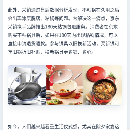
此外，采销通过售后数据分析发现，不粘锅在久用之后
会出现涂层脱落、粘锅等问题。为解决这一痛点，京东
采销携手品牌推出180天粘锅包退服务。消费者在京东
购买不粘锅具后，如果在180天内出现粘锅情况，可以
直接申请退货退款。参与锅具以旧换新活动，买新锅可
享旧锅折旧补贴，换新锅具更省钱、省心。
如今，人们越来越看重生活仪式感，尤其在除夕家宴这