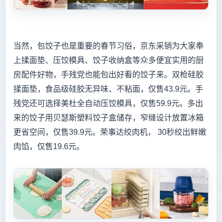
当然，包饺子也是重要的春节习俗，京东采销为大家奉
上揉面垫、压饺模具、饺子收纳盒等众多便宜实用的厨
房配件好物，手残党也能包出好看的饺子来。双枪硅胶
揉面垫，食品级硅胶无异味、不粘面，仅售43.9元。手
残党还可选择美杜全自动压饺模具，仅售59.9元。多出
来的饺子用贝瑟斯塑料饺子盒储存，窄缝设计放置冰箱
更省空间，仅售39.9元。荣事达绞肉机， 30秒绞出鲜嫩
肉馅，仅售19.6元。