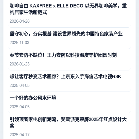
咖啡自由 KAXFREE x ELLE DECO 以无界咖啡美学，重
构居家生活新范式
2026-04-28
坚守初心，夯实根基 建设世界领先的中国特色家装产业
2025-11-03
春节安防不缺位！王力安防以科技温度守护团圆时刻
2026-01-23
想让客厅秒变艺术画廊？上京东入手海信艺术电视R8K
2025-04-05
一个好的办公风水环境
2025-04-05
引领顶奢家电创新潮流，斐雪派克荣膺2025年红点设计大
奖
2025-04-17