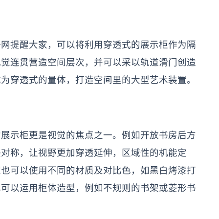
一网提醒大家，可以将利用穿透式的展示柜作为隔
视觉连贯营造空间层次，并可以采以轨道滑门创造
成为穿透式的量体，打造空间里的大型艺术装置。
的展示柜更是视觉的焦点之一。例如开放书房后方
美对称，让视野更加穿透延伸，区域性的机能定
家也可以使用不同的材质及对比色，如黑白烤漆打
也可以运用柜体造型，例如不规则的书架或菱形书
。