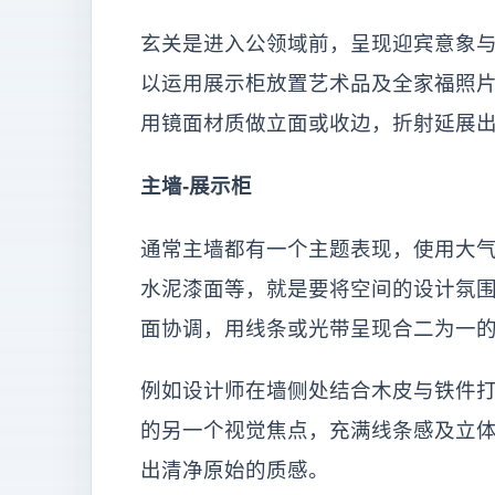
玄关是进入公领域前，呈现迎宾意象
以运用展示柜放置艺术品及全家福照
用镜面材质做立面或收边，折射延展
主墙-展示柜
通常主墙都有一个主题表现，使用大
水泥漆面等，就是要将空间的设计氛
面协调，用线条或光带呈现合二为一
例如设计师在墙侧处结合木皮与铁件
的另一个视觉焦点，充满线条感及立
出清净原始的质感。