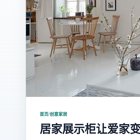
首页
/
创意家居
居家展示柜让爱家