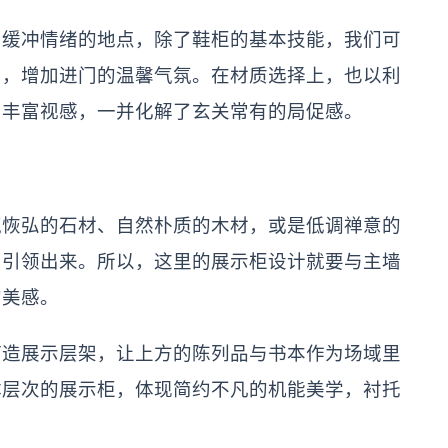
与缓冲情绪的地点，除了鞋柜的基本技能，我们可
片，增加进门的温馨气氛。在材质选择上，也以利
出丰富视感，一并化解了玄关常有的局促感。
气恢弘的石材、自然朴质的木材，或是低调禅意的
围引领出来。所以，这里的展示柜设计就要与主墙
的美感。
打造展示层架，让上方的陈列品与书本作为场域里
体层次的展示柜，体现简约不凡的机能美学，衬托