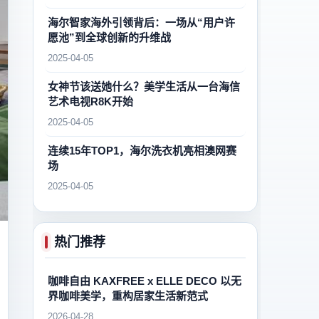
海尔智家海外引领背后：一场从“用户许
愿池”到全球创新的升维战
2025-04-05
女神节该送她什么？美学生活从一台海信
艺术电视R8K开始
2025-04-05
连续15年TOP1，海尔洗衣机亮相澳网赛
场
2025-04-05
热门推荐
咖啡自由 KAXFREE x ELLE DECO 以无
界咖啡美学，重构居家生活新范式
2026-04-28