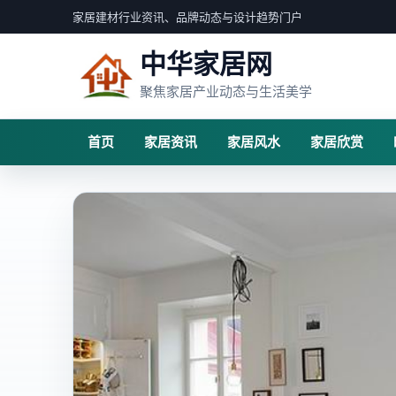
家居建材行业资讯、品牌动态与设计趋势门户
中华家居网
聚焦家居产业动态与生活美学
首页
家居资讯
家居风水
家居欣赏