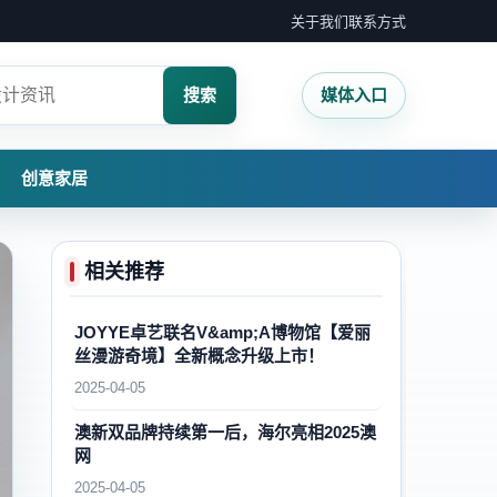
关于我们
联系方式
搜索
媒体入口
创意家居
相关推荐
JOYYE卓艺联名V&amp;A博物馆【爱丽
丝漫游奇境】全新概念升级上市！
2025-04-05
澳新双品牌持续第一后，海尔亮相2025澳
网
2025-04-05