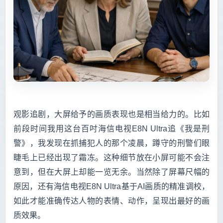
观影追剧，大屏给予的画质表现也是相当给力的。比如
前段时间我用这台百吋海信电视E8N Ultra追《我是刑
警》，我发现在抓捕犯人的那个凌晨，蹲守的刑警们眼
睫毛上已经出现了霜冻。这种细节放在小屏可能不会注
意到，但在大屏上却能一览无余。当然除了屏幕尺幅的
原因，还有海信电视E8N Ultra基于AI画质的精准调校，
如此才能准确传达人物的表情、动作，呈现出最好的画
质效果。