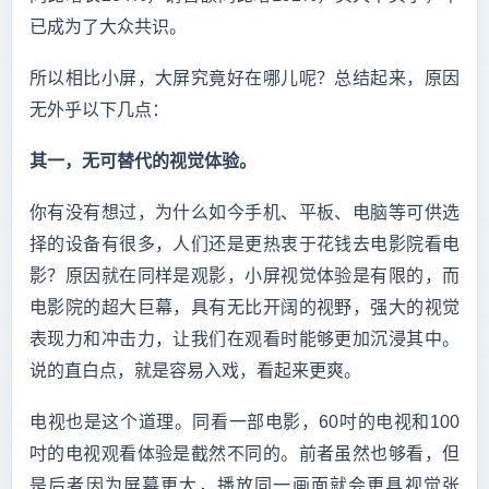
已成为了大众共识。
所以相比小屏，大屏究竟好在哪儿呢？总结起来，原因
无外乎以下几点：
其一，无可替代的视觉体验。
你有没有想过，为什么如今手机、平板、电脑等可供选
择的设备有很多，人们还是更热衷于花钱去电影院看电
影？原因就在同样是观影，小屏视觉体验是有限的，而
电影院的超大巨幕，具有无比开阔的视野，强大的视觉
表现力和冲击力，让我们在观看时能够更加沉浸其中。
说的直白点，就是容易入戏，看起来更爽。
电视也是这个道理。同看一部电影，60吋的电视和100
吋的电视观看体验是截然不同的。前者虽然也够看，但
是后者因为屏幕更大，播放同一画面就会更具视觉张