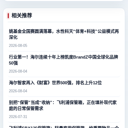
相关推荐
姚基金全国赛圆满落幕，水性科天“体育+科技”公益模式再
深化
2026-08-05
行业第一！海尔连续十年上榜凯度BrandZ中国全球化品牌
50强
2026-08-04
海尔智家再入《财富》世界500强，排名上升12位
2026-08-04
别把“保管”当成“收纳”：飞利浦保管箱，正在填补现代家
庭的日常保管需求
2026-07-31