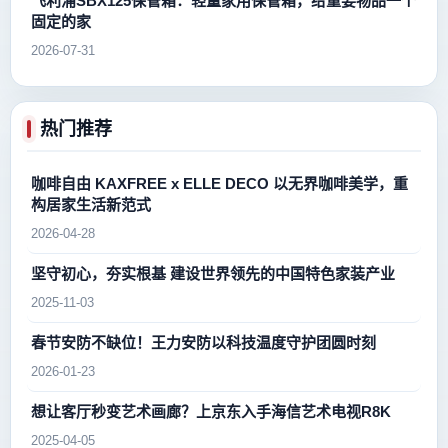
飞利浦SBX125保管箱：轻量家用保管箱，给重要物品一个
固定的家
2026-07-31
热门推荐
咖啡自由 KAXFREE x ELLE DECO 以无界咖啡美学，重
构居家生活新范式
2026-04-28
坚守初心，夯实根基 建设世界领先的中国特色家装产业
2025-11-03
春节安防不缺位！王力安防以科技温度守护团圆时刻
2026-01-23
想让客厅秒变艺术画廊？上京东入手海信艺术电视R8K
2025-04-05