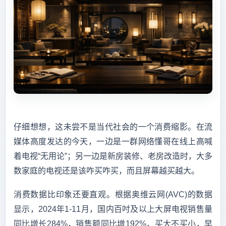
仔细想想，这未尝不是当代社会的一个消费缩影。在流
媒体高度发达的今天，一边是一群网络懂哥在线上高喊
着电视“无用论”；另一边是新房装修、老房改造时，大多
数家庭的电视还是该咋买咋买，而且屏幕越买越大。
消费数据比印象还要直观。根据奥维云网(AVC)的数据
显示，2024年1-11月，国内百吋及以上大屏电视销售量
同比增长284%，销售额同比增192%，买大不买小，早