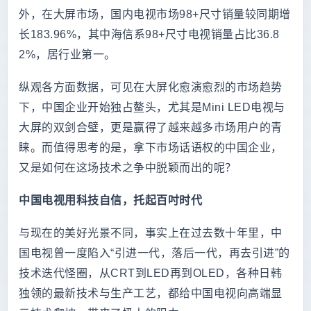
外，在大屏市场，国内电视市场98+尺寸销量较同期增
长183.96%，其中海信系98+尺寸电视销量占比36.8
2%，居行业第一。
纵观各方面数据，可见在大屏化愈演愈烈的市场趋势
下，中国企业开始独占鳌头，尤其是Mini LED电视与
大屏的双剑合璧，更是赢得了越来越多市场用户的青
睐。而值得思考的是，拿下市场话语权的中国企业，
又是如何在这场技术之争中脱颖而出的呢？
中国电视用科技自信，托起百吋时代
与现在的美好光景不同，事实上在过去数十年里，中
国电视曾一度陷入“引进一代，落后一代，再去引进”的
技术迭代怪圈，从CRT到LED再到OLED，各种日韩
独领的最新技术与生产工艺，都给中国电视向高端显