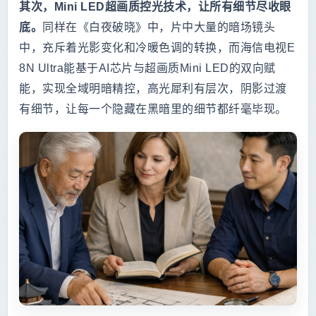
其次，Mini LED超画质控光技术，让所有细节尽收眼
底。
同样在《白夜破晓》中，片中大量的暗场镜头
中，充斥着光影变化和冷暖色调的转换，而海信电视E
8N Ultra能基于AI芯片与超画质Mini LED的双向赋
能，实现全域明暗精控，高光犀利有层次，阴影过渡
有细节，让每一个隐藏在黑暗里的细节都纤毫毕现。