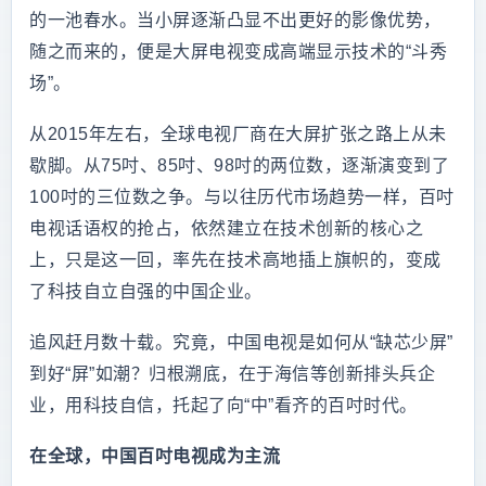
的一池春水。当小屏逐渐凸显不出更好的影像优势，
随之而来的，便是大屏电视变成高端显示技术的“斗秀
场”。
从2015年左右，全球电视厂商在大屏扩张之路上从未
歇脚。从75吋、85吋、98吋的两位数，逐渐演变到了
100吋的三位数之争。与以往历代市场趋势一样，百吋
电视话语权的抢占，依然建立在技术创新的核心之
上，只是这一回，率先在技术高地插上旗帜的，变成
了科技自立自强的中国企业。
追风赶月数十载。究竟，中国电视是如何从“缺芯少屏”
到好“屏”如潮？归根溯底，在于海信等创新排头兵企
业，用科技自信，托起了向“中”看齐的百吋时代。
在全球，中国百吋电视成为主流