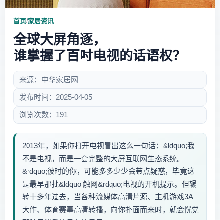
首页
/
家居资讯
全球大屏角逐，
谁掌握了百吋电视的话语权？
来源：中华家居网
发布时间：2025-04-05
浏览次数：191
2013年，如果你打开电视冒出这么一句话：&ldquo;我
不是电视，而是一套完整的大屏互联网生态系统。
&rdquo;彼时的你，可能多多少少会带点疑惑，毕竟这
是最早那批&ldquo;触网&rdquo;电视的开机提示。但辗
转十多年过去，当各种流媒体高清片源、主机游戏3A
大作、体育赛事高清转播，向你扑面而来时，就会恍觉