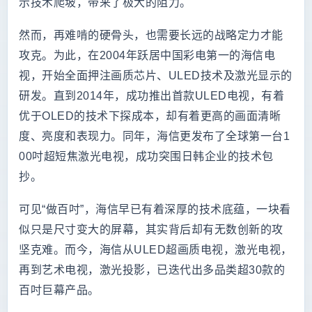
示技术爬坡，带来了极大的阻力。
然而，再难啃的硬骨头，也需要长远的战略定力才能
攻克。为此，在2004年跃居中国彩电第一的海信电
视，开始全面押注画质芯片、ULED技术及激光显示的
研发。直到2014年，成功推出首款ULED电视，有着
优于OLED的技术下探成本，却有着更高的画面清晰
度、亮度和表现力。同年，海信更发布了全球第一台1
00吋超短焦激光电视，成功突围日韩企业的技术包
抄。
可见“做百吋”，海信早已有着深厚的技术底蕴，一块看
似只是尺寸变大的屏幕，其实背后却有无数创新的攻
坚克难。而今，海信从ULED超画质电视，激光电视，
再到艺术电视，激光投影，已迭代出多品类超30款的
百吋巨幕产品。