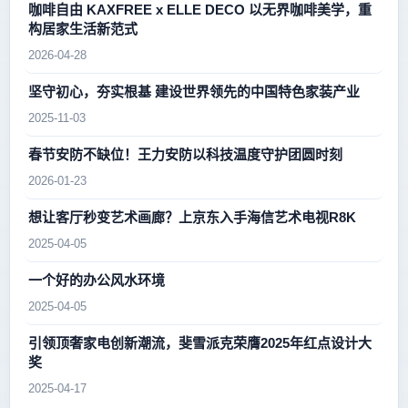
咖啡自由 KAXFREE x ELLE DECO 以无界咖啡美学，重
构居家生活新范式
2026-04-28
坚守初心，夯实根基 建设世界领先的中国特色家装产业
2025-11-03
春节安防不缺位！王力安防以科技温度守护团圆时刻
2026-01-23
想让客厅秒变艺术画廊？上京东入手海信艺术电视R8K
2025-04-05
一个好的办公风水环境
2025-04-05
引领顶奢家电创新潮流，斐雪派克荣膺2025年红点设计大
奖
2025-04-17