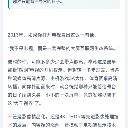
那种只能看信号台的日子...
2013年，如果你打开电视冒出这么一句话：
“我不是电视，而是一套完整的大屏互联网生态系统。”
彼时的你，可能多多少少会带点疑惑，毕竟这是最早
那批“触网”电视的开机提示。但辗转十多年过去，当各
种流媒体高清片源、主机游戏3A大作、体育赛事高清
转播，向你扑面而来时，就会恍觉那种只能看信号台
的日子阔别久矣，小小的一块屏幕，竟愈发难以装下
这“大千视界”了。
不管是影像精品化，还是4K、HDR等先进影像处理技
术的发展，内容端的涨潮，皆搅动了电视端显示技术