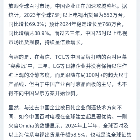
放眼全球百吋市场，中国企业正在加速攻城略地。据
统计，2023年全球75吋以上电视出货量为553万台，
同比增长69.3%；预计2024年稳定增长至768万台，
同比增幅达38.9%。而过去三年，中国75吋以上电视
市场出货规模，持续呈倍数增长。
有趣的是，在海信、TCL等中国品牌打响的百吋巨幕
“突袭战”中，三星、LG等日韩企业并没有保持以往作
壁上观的冷静态度，而是跟随布局100吋+的超大尺寸
产品线，但由于中国产业百吋液晶面板的主导，也不
得不向中国显示方案开始倾斜。
显然，与过去中国企业被日韩企业倒逼技术方向不
同，如今中国百吋电视在全球建立起显著优势。一则
来自Omdia的数据显示，2024年上半年，全球百吋及
以上海信系电视出货量份额58.5%，也就是说全球每售