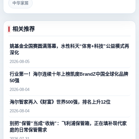
中华家居
相关推荐
姚基金全国赛圆满落幕，水性科天“体育+科技”公益模式再
深化
2026-08-05
行业第一！海尔连续十年上榜凯度BrandZ中国全球化品牌
50强
2026-08-04
海尔智家再入《财富》世界500强，排名上升12位
2026-08-04
别把“保管”当成“收纳”：飞利浦保管箱，正在填补现代家
庭的日常保管需求
2026-07-31