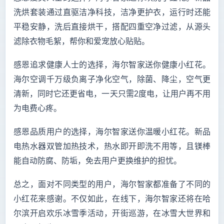
洗烘套装通过直驱洁净科技，洁净更护衣，运行时还能
平稳安静，洗后直接烘干，搭配四重空净过滤，从源头
滤除衣物毛絮，帮你和爱宠放心贴贴。
感恩追求健康人士的选择，海尔智家送你健康小红花。
海尔空调千万级负离子净化空气，除菌、降尘，空气更
清新，同时它还更省电，一天只需2度电，让用户再不用
为电费心疼。
感恩品质用户的选择，海尔智家送你温暖小红花。新品
电热水器双管加热技术，热水即开即洗不用等，且镁棒
能自动防腐、防垢，免去用户更换维护的担忧。
总之，面对不同类型的用户，海尔智家都准备了不同的
小红花来感谢。不仅如此，在线下，海尔智家还将在哈
尔滨开启欢乐冰雪季活动，开街巡游，在冰雪大世界和