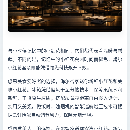
与小时候记忆中的小红花相同，它们都代表着温暖与慰
藉。不同的是，记忆中的小红花会因时间而褪色，海尔
小红花套系则能凭借领先科技永开不败。
感恩美食爱好者的选择，海尔智家送你新鲜小红花和美
味小红花。冰箱凭借阻氧干湿分储技术，保障果蔬水润
新鲜、干货原生原质，搭配超薄零距离自由嵌入设计，
实用又美观，做饭时，油烟机的智能巡航增压技术可根
据烹饪情况自动调节风力，保障无烟环境。
感恩爱美人士的选择，海尔智家送你欢洗小红花。新品