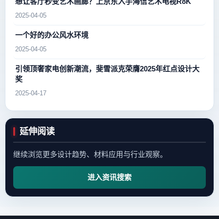
想让客厅秒变艺术画廊？上京东入手海信艺术电视R8K
2025-04-05
一个好的办公风水环境
2025-04-05
引领顶奢家电创新潮流，斐雪派克荣膺2025年红点设计大
奖
2025-04-17
延伸阅读
继续浏览更多设计趋势、材料应用与行业观察。
进入资讯搜索