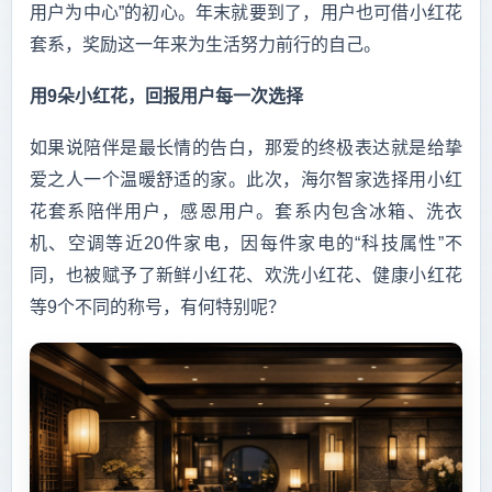
用户为中心”的初心。年末就要到了，用户也可借小红花
套系，奖励这一年来为生活努力前行的自己。
用9朵小红花，回报用户每一次选择
如果说陪伴是最长情的告白，那爱的终极表达就是给挚
爱之人一个温暖舒适的家。此次，海尔智家选择用小红
花套系陪伴用户，感恩用户。套系内包含冰箱、洗衣
机、空调等近20件家电，因每件家电的“科技属性”不
同，也被赋予了新鲜小红花、欢洗小红花、健康小红花
等9个不同的称号，有何特别呢？