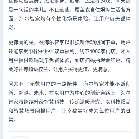
优移动智慧屏，无论健身、追剧，还是打游戏、聊天都
是一句话的事儿。不止这些，覆盖衣食住娱等生活各方
面，海尔智家均有个性化场景体验，让用户每天都精
彩。
更惊喜的是，在海尔智家以旧换新活动期间下单，用户
还能享受“国补+企补”双重福利。线下4000家门店，还为
用户提供吃喝玩乐免费体验，到店扫码抽现金红包、精
美好礼等超级权益，让用户买得更值、更满意。
因为有了无数用户的一路陪伴，海尔智家才能不断创
新、超越。未来，在以用户为中心的创新道路上，海尔
智家将继续升级智慧科技，传递温暖治愈，以科技爆品
和智慧场景回报用户，让幸福美好成为每位用户的日
常。