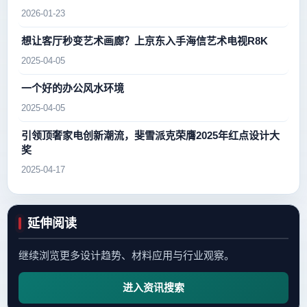
2026-01-23
想让客厅秒变艺术画廊？上京东入手海信艺术电视R8K
2025-04-05
一个好的办公风水环境
2025-04-05
引领顶奢家电创新潮流，斐雪派克荣膺2025年红点设计大
奖
2025-04-17
延伸阅读
继续浏览更多设计趋势、材料应用与行业观察。
进入资讯搜索