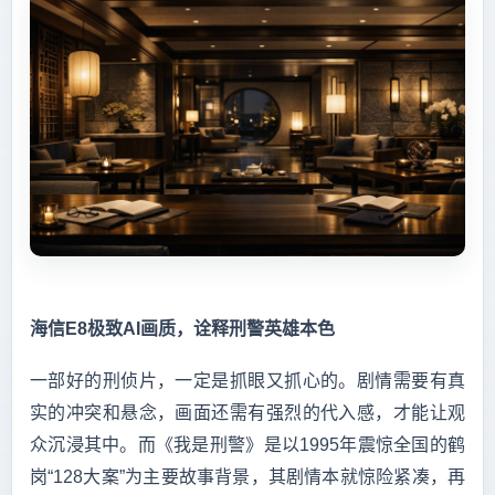
海信E8极致AI画质，诠释刑警英雄本色
一部好的刑侦片，一定是抓眼又抓心的。剧情需要有真
实的冲突和悬念，画面还需有强烈的代入感，才能让观
众沉浸其中。而《我是刑警》是以1995年震惊全国的鹤
岗“128大案”为主要故事背景，其剧情本就惊险紧凑，再