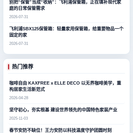
别把“保管”当成“收纳”：飞利浦保管箱，正在填补现代家
庭的日常保管需求
2026-07-31
飞利浦SBX125保管箱：轻量家用保管箱，给重要物品一个
固定的家
2026-07-31
热门推荐
咖啡自由 KAXFREE x ELLE DECO 以无界咖啡美学，重
构居家生活新范式
2026-04-28
坚守初心，夯实根基 建设世界领先的中国特色家装产业
2025-11-03
春节安防不缺位！王力安防以科技温度守护团圆时刻