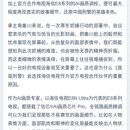
加上官方合作电视海信E8系列的AI画质调校，便可最大
程度再现真实的故事细节，还原中国刑警的英雄本色。
拿主角秦川来说，在一次寒冬抓捕行动的部署中，会议
室肃杀的气氛与恰当的光影刻画，把秦川脸上的毅然和
忧虑展现在屏幕前，从他复杂的面部表情中，我们既能
感知到此次抓捕的难度，也会被他无畏的精神而折服。
而这类细微的表情演绎，在屏幕上往往很难捕捉到，所
以一台好的电视设备就至关重要了。这也是为什么《我
是刑警》会选择海信电视作为官方电视合作伙伴的重要
原因。
作为AI画质专家，以海信电视E8N Ultra为代表的E8系列
电视，都搭载了信芯®AI画质芯片 Pro，全链路画质精调
可以为我们呈现那些不易察觉的画面细节。比如在人物
表情方面，面部肌肉和眼神的变化是最能反映出人物状