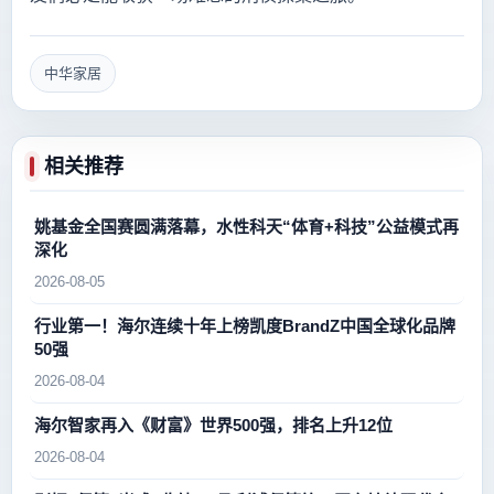
中华家居
相关推荐
姚基金全国赛圆满落幕，水性科天“体育+科技”公益模式再
深化
2026-08-05
行业第一！海尔连续十年上榜凯度BrandZ中国全球化品牌
50强
2026-08-04
海尔智家再入《财富》世界500强，排名上升12位
2026-08-04