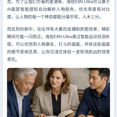
态，为了让我们为看的更清晰，海信E8N Ultra可以基于
AI面部智能感知自动解析人物肤色，优化亮度和对比
度，让人物的每一个神态都能分毫毕现，入木三分。
而且刑侦剧中，往往伴有大量的追捕和奔跑场景，精彩
瞬间可能一闪而过。海信E8N Ultra通过智能运动侦测补
偿，可以侦测到人物飙车、打斗的画面，并将这些画面
的细节逐帧还原，让你沉浸式体验一波现场抓凶的快意
恩仇。