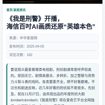
首页
/
家居资讯
《我是刑警》开播，
海信百吋AI画质还原“英雄本色”
来源：中华家居网
发布时间：2025-04-05
浏览次数：182
要说观众最爱看哪类电视剧，刑侦剧通常是呼声较高
的。原因无它，剧情高悬念、多转折，加之警察与恶势
力斗智斗勇的戏码，各类要素齐全，想不好看都难。不
过也有剧迷反映，近几年好看的刑侦局不是很多。先别
急，就在11月27日，由央视出品的年度刑侦大剧
&mdash;&mdash;《我是刑警》将在爱奇艺平台全网独