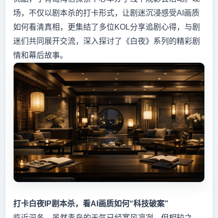
场，不仅以剧本杀的打卡形式，让剧迷沉浸感受AI画质
如何看清真相，更集结了多位KOL分享追剧心得，与剧
迷们共同展开交流，深入探讨了《白夜》系列的精彩剧
情和幕后故事。
打卡白夜
IP
剧本杀，看
AI
画质如何“科技破案”
临近深冬，虽然青岛的天气已经寒风凛冽，但相较之