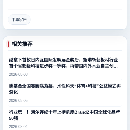
中华家居
相关推荐
继拿下首枚日内瓦国际发明展金奖后，新港斩获板材行业
首个省部级科技进步奖一等奖，再攀国内外木业自主创新
新高峰
2026-08-08
姚基金全国赛圆满落幕，水性科天“体育+科技”公益模式再
深化
2026-08-05
行业第一！海尔连续十年上榜凯度BrandZ中国全球化品牌
50强
2026-08-04