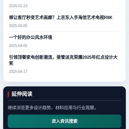
2026-01-23
想让客厅秒变艺术画廊？上京东入手海信艺术电视R8K
2025-04-05
一个好的办公风水环境
2025-04-05
引领顶奢家电创新潮流，斐雪派克荣膺2025年红点设计大
奖
2025-04-17
延伸阅读
继续浏览更多设计趋势、材料应用与行业观察。
进入资讯搜索