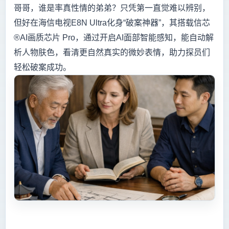
哥哥，谁是率真性情的弟弟？只凭第一直觉难以辨别，
但好在海信电视E8N Ultra化身“破案神器”，其搭载信芯
®AI画质芯片 Pro，通过开启AI面部智能感知，能自动解
析人物肤色，看清更自然真实的微妙表情，助力探员们
轻松破案成功。