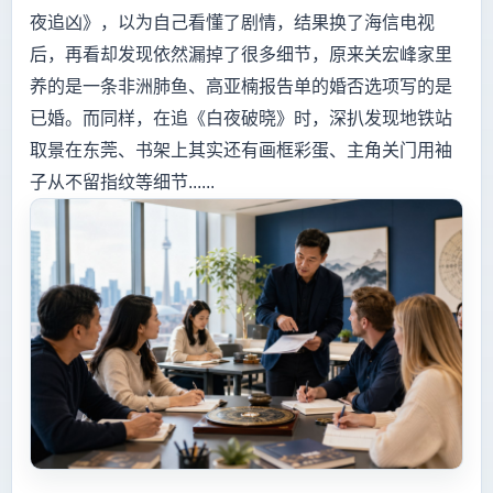
夜追凶》，以为自己看懂了剧情，结果换了海信电视
后，再看却发现依然漏掉了很多细节，原来关宏峰家里
养的是一条非洲肺鱼、高亚楠报告单的婚否选项写的是
已婚。而同样，在追《白夜破晓》时，深扒发现地铁站
取景在东莞、书架上其实还有画框彩蛋、主角关门用袖
子从不留指纹等细节......