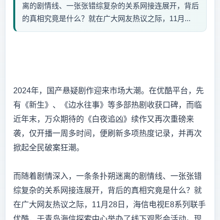
离的剧情线、一张张错综复杂的关系网接连展开，背后
的真相究竟是什么？就在广大网友热议之际，11月...
2024年，国产悬疑剧作迎来市场大潮。在优酷平台，先
有《新生》、《边水往事》等多部热剧收获口碑，而临
近年末，万众期待的《白夜追凶》续作又再次重磅来
袭，仅开播一周多时间，便刷新多项热度记录，并再次
掀起全民破案狂潮。
而随着剧情深入，一条条扑朔迷离的剧情线、一张张错
综复杂的关系网接连展开，背后的真相究竟是什么？就
在广大网友热议之际，11月28日，海信电视E8系列联手
优酷，于青岛海信探索中心举办了线下观影会活动。现