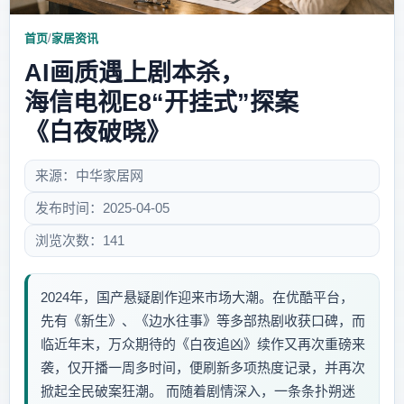
首页
/
家居资讯
AI画质遇上剧本杀，
海信电视E8“开挂式”探案
《白夜破晓》
来源：中华家居网
发布时间：2025-04-05
浏览次数：141
2024年，国产悬疑剧作迎来市场大潮。在优酷平台，
先有《新生》、《边水往事》等多部热剧收获口碑，而
临近年末，万众期待的《白夜追凶》续作又再次重磅来
袭，仅开播一周多时间，便刷新多项热度记录，并再次
掀起全民破案狂潮。 而随着剧情深入，一条条扑朔迷