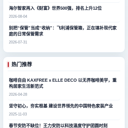
海尔智家再入《财富》世界500强，排名上升12位
2026-08-04
别把“保管”当成“收纳”：飞利浦保管箱，正在填补现代家
庭的日常保管需求
2026-07-31
热门推荐
咖啡自由 KAXFREE x ELLE DECO 以无界咖啡美学，重
构居家生活新范式
2026-04-28
坚守初心，夯实根基 建设世界领先的中国特色家装产业
2025-11-03
春节安防不缺位！王力安防以科技温度守护团圆时刻