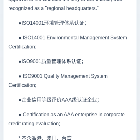
recognized as a "regional headquarters."
●ISO14001环境管理体系认证；
● ISO14001 Environmental Management System
Certification;
●ISO9001质量管理体系认证；
● ISO9001 Quality Management System
Certification;
●企业信用等级评价AAA级认证企业；
● Certification as an AAA enterprise in corporate
credit rating evaluation;
* 不含香港、澳门、台湾