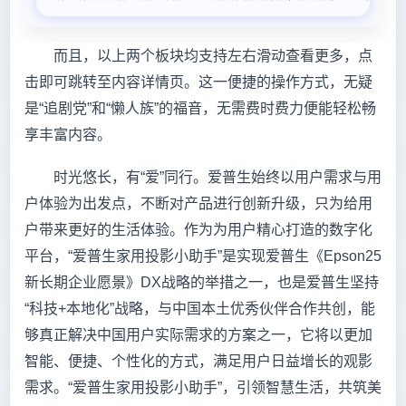
而且，以上两个板块均支持左右滑动查看更多，点
击即可跳转至内容详情页。这一便捷的操作方式，无疑
是“追剧党”和“懒人族”的福音，无需费时费力便能轻松畅
享丰富内容。
时光悠长，有“爱”同行。爱普生始终以用户需求与用
户体验为出发点，不断对产品进行创新升级，只为给用
户带来更好的生活体验。作为为用户精心打造的数字化
平台，“爱普生家用投影小助手”是实现爱普生《Epson25
新长期企业愿景》DX战略的举措之一，也是爱普生坚持
“科技+本地化”战略，与中国本土优秀伙伴合作共创，能
够真正解决中国用户实际需求的方案之一，它将以更加
智能、便捷、个性化的方式，满足用户日益增长的观影
需求。“爱普生家用投影小助手”，引领智慧生活，共筑美