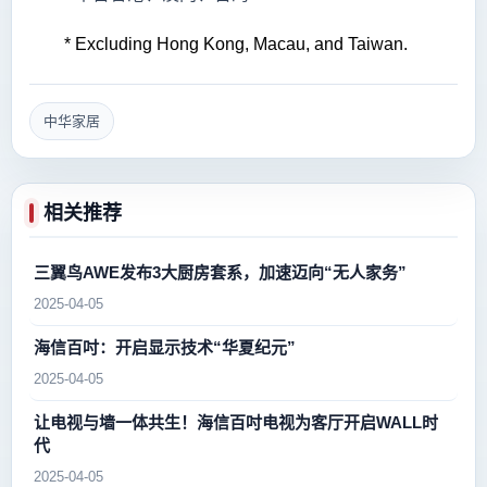
* Excluding Hong Kong, Macau, and Taiwan.
中华家居
相关推荐
三翼鸟AWE发布3大厨房套系，加速迈向“无人家务”
2025-04-05
海信百吋：开启显示技术“华夏纪元”
2025-04-05
让电视与墙一体共生！海信百吋电视为客厅开启WALL时
代
2025-04-05