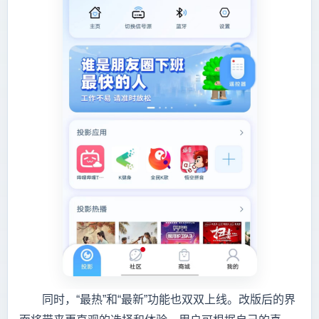
同时，“最热”和“最新”功能也双双上线。改版后的界