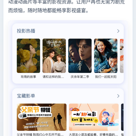
动漫动画片等丰富的影视资源。让用户再也无需为剧荒
而烦恼，随时随地都能畅享影视盛宴。