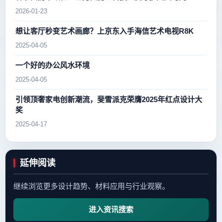
2026-01-23
想让客厅秒变艺术画廊？上京东入手海信艺术电视R8K
2025-04-05
一个好的办公风水环境
2025-04-05
引领顶奢家电创新潮流，斐雪派克荣膺2025年红点设计大
奖
2025-04-17
延伸阅读
继续浏览更多设计趋势、材料应用与行业观察。
进入资讯搜索