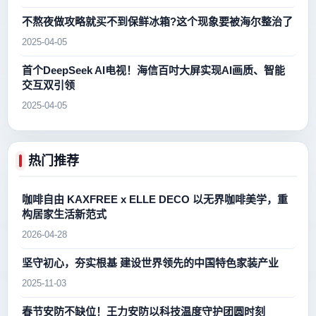
不熬夜做攻略就买不到保鲜冰箱?这个现象要被海尔整治了
2025-04-05
首个DeepSeek AI电视！海信百吋大屏实现AI画质、智能
交互双引领
2025-04-05
热门推荐
咖啡自由 KAXFREE x ELLE DECO 以无界咖啡美学，重
构居家生活新范式
2026-04-28
坚守初心，夯实根基 建设世界领先的中国特色家装产业
2025-11-03
春节安防不缺位！王力安防以科技温度守护团圆时刻