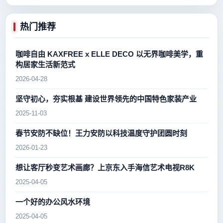
热门推荐
咖啡自由 KAXFREE x ELLE DECO 以无界咖啡美学，重
构居家生活新范式
2026-04-28
坚守初心，夯实根基 建设世界领先的中国特色家装产业
2025-11-03
春节安防不缺位！王力安防以科技温度守护团圆时刻
2026-01-23
想让客厅秒变艺术画廊？上京东入手海信艺术电视R8K
2025-04-05
一个好的办公风水环境
2025-04-05