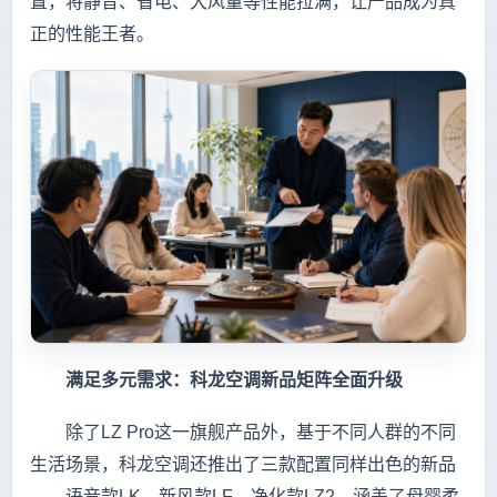
置，将静音、省电、大风量等性能拉满，让产品成为真
正的性能王者。
满足多元需求：科龙空调新品矩阵全面升级
除了LZ Pro这一旗舰产品外，基于不同人群的不同
生活场景，科龙空调还推出了三款配置同样出色的新品
——语音款LK、新风款LF、净化款LZ2，涵盖了母婴柔