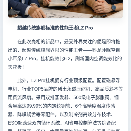
超越传统旗舰标准的性能王者LZ Pro
在此次亮相的新品中，最受外界关注的便是即将推
出的，超越传统旗舰界限的性能王者——科龙睡眠空调
小耳朵LZ Pro，挂机能效比6.2，刷新国内空调能效比的
天花板！
此外，LZ Pro挂机拥有行业顶级配置。配置磁悬浮
电机、行业TOP5品牌的稀土永磁压缩机、高品质斜不等
距贯流风扇。采用双排蒸发器、500级电子膨胀阀、铜
含量高达99.99%的内螺纹铜管、6个高精度温度传感
器、降噪蜗舌等零配件，以及制冷剂高效分布技术、
ESO超劲速双向循环系统、AI省电控制算法等综合配