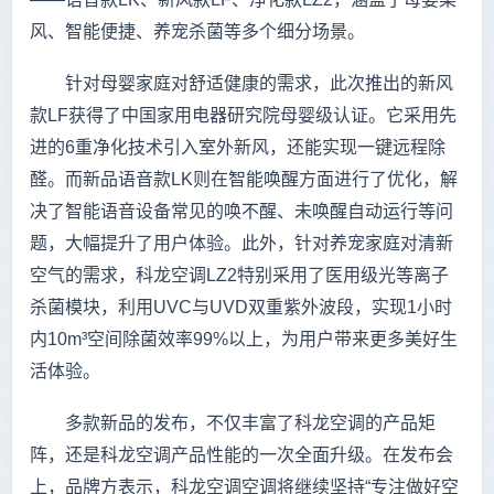
风、智能便捷、养宠杀菌等多个细分场景。
针对母婴家庭对舒适健康的需求，此次推出的新风
款LF获得了中国家用电器研究院母婴级认证。它采用先
进的6重净化技术引入室外新风，还能实现一键远程除
醛。而新品语音款LK则在智能唤醒方面进行了优化，解
决了智能语音设备常见的唤不醒、未唤醒自动运行等问
题，大幅提升了用户体验。此外，针对养宠家庭对清新
空气的需求，科龙空调LZ2特别采用了医用级光等离子
杀菌模块，利用UVC与UVD双重紫外波段，实现1小时
内10m³空间除菌效率99%以上，为用户带来更多美好生
活体验。
多款新品的发布，不仅丰富了科龙空调的产品矩
阵，还是科龙空调产品性能的一次全面升级。在发布会
上，品牌方表示，科龙空调空调将继续坚持“专注做好空