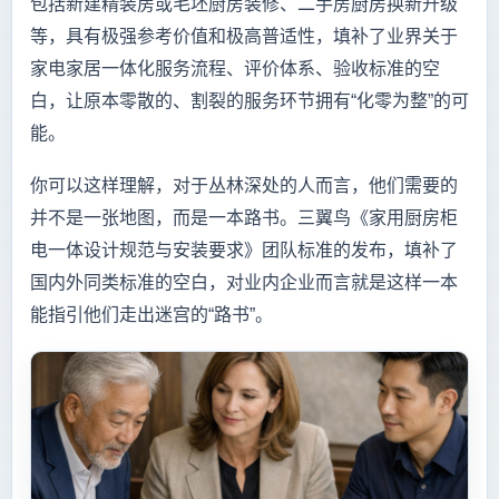
包括新建精装房或毛坯厨房装修、二手房厨房换新升级
等，具有极强参考价值和极高普适性，填补了业界关于
家电家居一体化服务流程、评价体系、验收标准的空
白，让原本零散的、割裂的服务环节拥有“化零为整”的可
能。
你可以这样理解，对于丛林深处的人而言，他们需要的
并不是一张地图，而是一本路书。三翼鸟《家用厨房柜
电一体设计规范与安装要求》团队标准的发布，填补了
国内外同类标准的空白，对业内企业而言就是这样一本
能指引他们走出迷宫的“路书”。