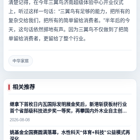
清楚记得，在今年三翼鸟济南超级体验中心开业仪式
上，听过这样一句话：“三翼鸟有足够的能力，把所有的
复杂交给我们，把所有的简单留给消费者。”半年后的今
天，这句话依然掷地有声。因为三翼鸟不仅做到了把简
单留给消费者，更留给了整个行业。
中华家居
相关推荐
继拿下首枚日内瓦国际发明展金奖后，新港斩获板材行业
首个省部级科技进步奖一等奖，再攀国内外木业自主创新
新高峰
2026-08-08
姚基金全国赛圆满落幕，水性科天“体育+科技”公益模式再
深化