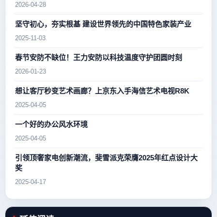
2026-04-28
坚守初心，夯实根基 建设世界领先的中国特色家装产业
2025-11-03
春节安防不缺位！王力安防以科技温度守护团圆时刻
2026-01-23
想让客厅秒变艺术画廊？上京东入手海信艺术电视R8K
2025-04-05
一个好的办公风水环境
2025-04-05
引领顶奢家电创新潮流，斐雪派克荣膺2025年红点设计大
奖
2025-04-17