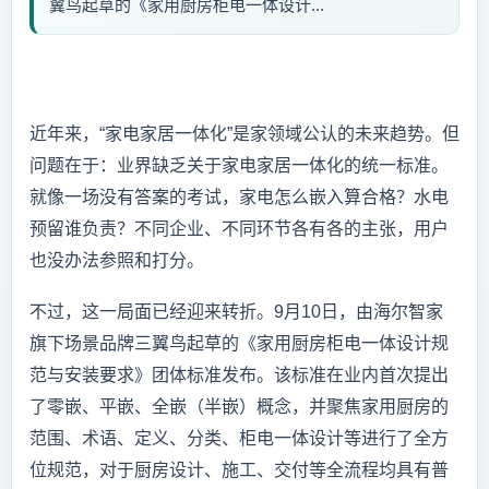
翼鸟起草的《家用厨房柜电一体设计...
近年来，“家电家居一体化”是家领域公认的未来趋势。但
问题在于：业界缺乏关于家电家居一体化的统一标准。
就像一场没有答案的考试，家电怎么嵌入算合格？水电
预留谁负责？不同企业、不同环节各有各的主张，用户
也没办法参照和打分。
不过，这一局面已经迎来转折。9月10日，由海尔智家
旗下场景品牌三翼鸟起草的《家用厨房柜电一体设计规
范与安装要求》团体标准发布。该标准在业内首次提出
了零嵌、平嵌、全嵌（半嵌）概念，并聚焦家用厨房的
范围、术语、定义、分类、柜电一体设计等进行了全方
位规范，对于厨房设计、施工、交付等全流程均具有普