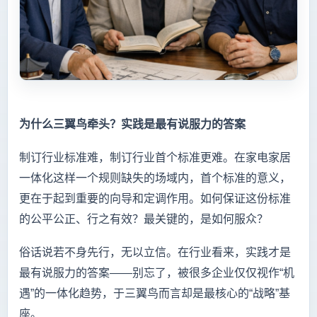
为什么三翼鸟牵头？实践是最有说服力的答案
制订行业标准难，制订行业首个标准更难。在家电家居
一体化这样一个规则缺失的场域内，首个标准的意义，
更在于起到重要的向导和定调作用。如何保证这份标准
的公平公正、行之有效？最关键的，是如何服众？
俗话说若不身先行，无以立信。在行业看来，实践才是
最有说服力的答案——别忘了，被很多企业仅仅视作“机
遇”的一体化趋势，于三翼鸟而言却是最核心的“战略”基
座。