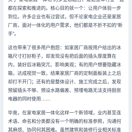
都在探索和推进的。核心目的就一个：让用户体验一步
到位。许多企业也有过尝试，但不论家电企业还是家居
厂商，面对一体化的用户需求，他们都是不折不扣的“新
手”。
这也带来了很多用户抱怨：如家居厂商按用户给出的冰
箱尺寸打好柜子，却发现没有把后面的插头厚度算在
内，装好后冰箱突兀、影响美观；有的用户想要隐藏冰
箱，达成视觉一致，结果家居厂商的定制面板装上之后
却打不开门；还有的是整体设计、施工完成之后，发现
预留插头不够、预设水路偏差、预埋电路无法支持厨房
电器的同时使用……
毕竟，在家电家居一体化这样一个新领域，业内甚至连
术语、命名和分类都没有一个明确的标准参照，沟通何
其麻烦、协同何其困难。虽然建筑和装修行业相关标准