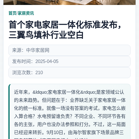
首页
/
家居资讯
首个家电家居一体化标准发布，
三翼鸟填补行业空白
来源：中华家居网
发布时间：2025-04-05
浏览次数：210
近年来，&ldquo;家电家居一体化&rdquo;是家领域公认
的未来趋势。但问题在于：业界缺乏关于家电家居一体
化的统一标准。就像一场没有答案的考试，家电怎么嵌
入算合格？水电预留谁负责？不同企业、不同环节各有
各的主张，用户也没办法参照和打分。不过，这一局面
已经迎来转折。9月10日，由海尔智家旗下场景品牌三