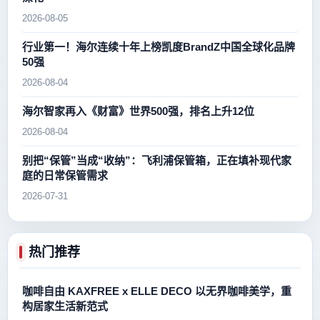
2026-08-05
行业第一！海尔连续十年上榜凯度BrandZ中国全球化品牌
50强
2026-08-04
海尔智家再入《财富》世界500强，排名上升12位
2026-08-04
别把“保管”当成“收纳”：飞利浦保管箱，正在填补现代家
庭的日常保管需求
2026-07-31
热门推荐
咖啡自由 KAXFREE x ELLE DECO 以无界咖啡美学，重
构居家生活新范式