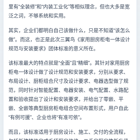
里有“全装修”和“内装工业化”等相似理念，但也大多是宽
泛之词，不够系统和实用。
其实，企业们都明白自己该做什么，只是不知道“该怎么
做”。而这，也正是此次三翼鸟《家用厨房柜电一体设计
规范与安装要求》团体标准的意义所在。
该标准最大的特点就是“全面”且“精细”。其针对家用厨房
柜电一体设计做了设计规范和安装要求，分别从要求、
布局设计、厨柜组合尺寸及设计要求、电器选型做了规
范，同时针对智能配置、电器安装、电气配置、水路配
置和验收提出了设计和安装要求，并给出了零嵌、平
嵌、全嵌等典型厨房柜电组合空间布置形式，用户自此
“有例可援”、企业也将“有准可依”。
而且，该标准适用于厨房设计、施工、交付的全流程，