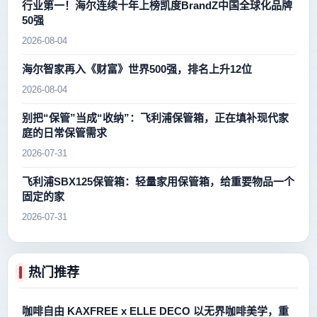
行业第一！海尔连续十年上榜凯度BrandZ中国全球化品牌
50强
2026-08-04
海尔智家再入《财富》世界500强，排名上升12位
2026-08-04
别把“保管”当成“收纳”：飞利浦保管箱，正在填补现代家
庭的日常保管需求
2026-07-31
飞利浦SBX125保管箱：轻量家用保管箱，给重要物品一个
固定的家
2026-07-31
热门推荐
咖啡自由 KAXFREE x ELLE DECO 以无界咖啡美学，重