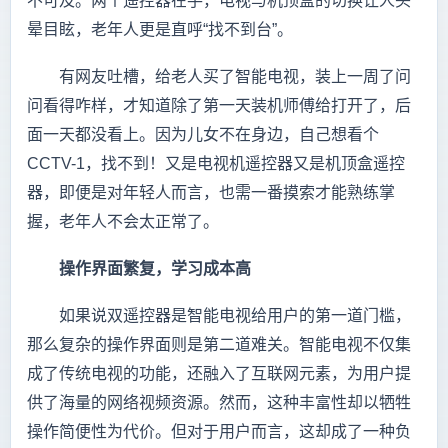
不可及。两个遥控器在手，电视与机顶盒的切换让人头
晕目眩，老年人更是直呼“找不到台”。
有网友吐槽，给老人买了智能电视，装上一周了问
问看得咋样，才知道除了第一天装机师傅给打开了，后
面一天都没看上。因为儿女不在身边，自己想看个
CCTV-1，找不到！又是电视机遥控器又是机顶盒遥控
器，即便是对年轻人而言，也需一番摸索才能熟练掌
握，老年人不会太正常了。
操作界面繁复，学习成本高
如果说双遥控器是智能电视给用户的第一道门槛，
那么复杂的操作界面则是第二道难关。智能电视不仅集
成了传统电视的功能，还融入了互联网元素，为用户提
供了海量的网络视频资源。然而，这种丰富性却以牺牲
操作简便性为代价。但对于用户而言，这却成了一种负