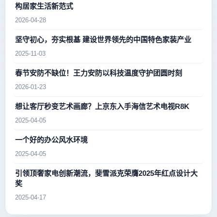
构居家生活新范式
2026-04-28
坚守初心，夯实根基 建设世界领先的中国特色家装产业
2025-11-03
春节安防不缺位！王力安防以科技温度守护团圆时刻
2026-01-23
想让客厅秒变艺术画廊？上京东入手海信艺术电视R8K
2025-04-05
一个好的办公风水环境
2025-04-05
引领顶奢家电创新潮流，斐雪派克荣膺2025年红点设计大
奖
2025-04-17