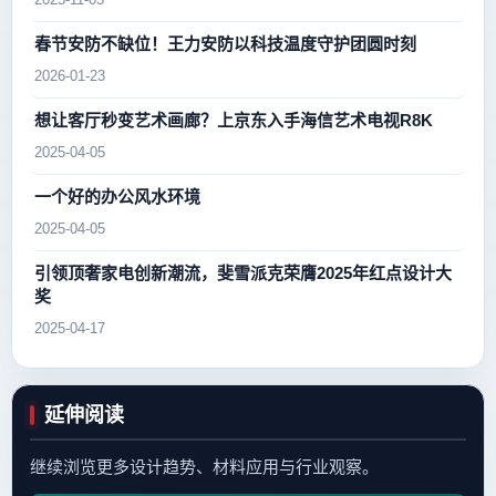
2025-11-03
春节安防不缺位！王力安防以科技温度守护团圆时刻
2026-01-23
想让客厅秒变艺术画廊？上京东入手海信艺术电视R8K
2025-04-05
一个好的办公风水环境
2025-04-05
引领顶奢家电创新潮流，斐雪派克荣膺2025年红点设计大
奖
2025-04-17
延伸阅读
继续浏览更多设计趋势、材料应用与行业观察。