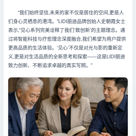
“我们始终坚信,未来的家不仅是居住的空间,更是人
们身心灵栖息的港湾。”LIDI丽迪品牌创始人史朝霞女士
表示,“见心系列完美诠释了我们‘致创新’的主题理念。通
过将智能科技与疗愈理念深度融合,我们希望为用户提供
更高品质的生活体验。‘见心’不仅是对光与影的重新定
义,更是对生活品质的全新思考和探索——这是LIDI丽迪
致力创新、不断追求卓越的真实写照。”