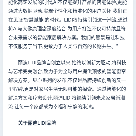
能化高速发展的时代,AI不仅能提升产品的智能体验,更能
通过大数据驱动,实现个性化和精准化的用户关怀,我们正
在见证‘智慧赋能’的时代。LIDI将持续引领这一潮流,通过
将AI与大健康理念深度结合,为用户打造不仅可持续且符
合未来需求的智能家居解决方案。我们的愿景是让科技
不仅服务于当下,更致力于人类与自然的长期共生。”
丽迪LIDI品牌自创立以来,始终以创新为驱动,将科技
与艺术完美融合,致力于为全球用户提供顶级的智能窗帘
解决方案。见心系列的发布,不仅是品牌持续创新的又一
里程碑,更是对家居生活无限可能的探索。通过智能化的
解决方案和疗愈设计,丽迪LIDI将继续引领未来家居新潮
流,让每一个家都成为幸福和宁静的港湾。
关于
丽迪
LIDI
品牌