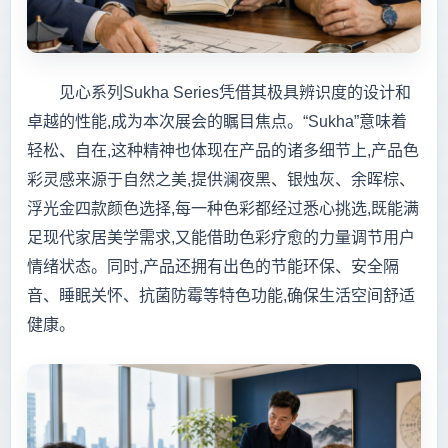
见心系列Sukha Series凭借其极具辨识度的设计和
卓越的性能,成为本次展会的瞩目焦点。“Sukha”意味着
轻松、自在,这种精神也体现在产品的诸多细节上,产品色
彩灵感来源于自然之美,提供澜夜黑、银烛灰、余晖棕、
浮光金四款颜色选择,每一种色彩都经过悉心挑选,既能满
足现代家居美学需求,又能借助色彩疗愈的力量调节用户
情绪状态。同时,产品还拥有出色的节能环保、安全隔
音、睡眠关怀、抗菌防霉等特色功能,确保生活空间舒适
健康。