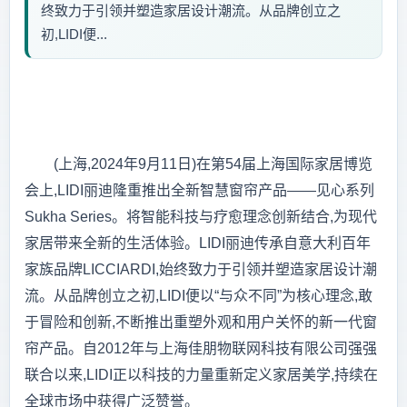
终致力于引领并塑造家居设计潮流。从品牌创立之
初,LIDI便...
(上海,2024年9月11日)在第54届上海国际家居博览
会上,LIDI丽迪隆重推出全新智慧窗帘产品——见心系列
Sukha Series。将智能科技与疗愈理念创新结合,为现代
家居带来全新的生活体验。LIDI丽迪传承自意大利百年
家族品牌LICCIARDI,始终致力于引领并塑造家居设计潮
流。从品牌创立之初,LIDI便以“与众不同”为核心理念,敢
于冒险和创新,不断推出重塑外观和用户关怀的新一代窗
帘产品。自2012年与上海佳朋物联网科技有限公司强强
联合以来,LIDI正以科技的力量重新定义家居美学,持续在
全球市场中获得广泛赞誉。