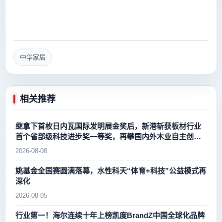
中华家居
相关推荐
继拿下首枚日内瓦国际发明展金奖后，新港斩获板材行业
首个省部级科技进步奖一等奖，再攀国内外木业自主创新
新高峰
2026-08-08
姚基金全国赛圆满落幕，水性科天“体育+科技”公益模式再
深化
2026-08-05
行业第一！海尔连续十年上榜凯度BrandZ中国全球化品牌