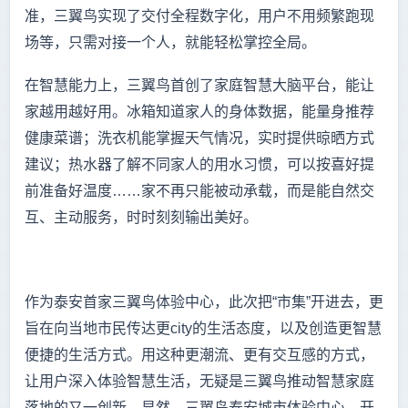
准，三翼鸟实现了交付全程数字化，用户不用频繁跑现
场等，只需对接一个人，就能轻松掌控全局。
在智慧能力上，三翼鸟首创了家庭智慧大脑平台，能让
家越用越好用。冰箱知道家人的身体数据，能量身推荐
健康菜谱；洗衣机能掌握天气情况，实时提供晾晒方式
建议；热水器了解不同家人的用水习惯，可以按喜好提
前准备好温度……家不再只能被动承载，而是能自然交
互、主动服务，时时刻刻输出美好。
作为泰安首家三翼鸟体验中心，此次把“市集”开进去，更
旨在向当地市民传达更city的生活态度，以及创造更智慧
便捷的生活方式。用这种更潮流、更有交互感的方式，
让用户深入体验智慧生活，无疑是三翼鸟推动智慧家庭
落地的又一创新。显然，三翼鸟泰安城市体验中心，开