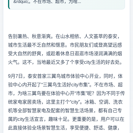
&rdquo;。不在市场、超市，为啥...
告别暑热、秋意渐爽。在山水相依、人文荟萃的泰安，
城市生活最不乏自然和惬意。市民朋友们或登高望远感
受大自然的舒爽，或趁着休息日逛逛市场浸润满满的烟
火气。这不，当地最近又多了个享受city生活的好去处。
9月7日，泰安首家三翼鸟城市体验中心开业，同时，体
验中心内开起了“三翼鸟生活好city市集”。不在市场、超
市，为啥三翼鸟要在体验中心开“市集”呢？因为不同于传
统家电家居卖场，这里主打个“city”。冰箱、空调、洗衣
机等全部智慧家电及配套的智慧生活场景，都有自己专
属的city生活宣言，趣味十足。更重要的是，用户可以在
此直接体验全场景智慧生活，享受便捷、舒适、健康，