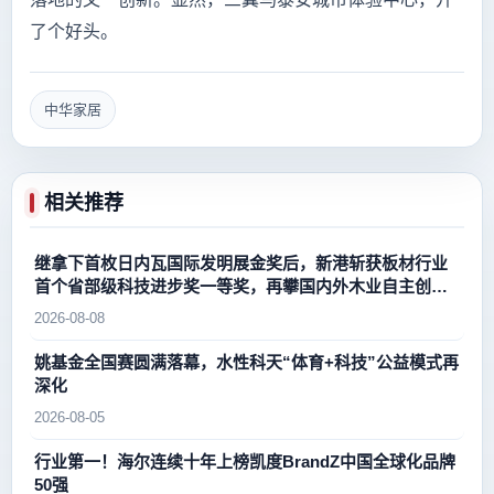
了个好头。
中华家居
相关推荐
继拿下首枚日内瓦国际发明展金奖后，新港斩获板材行业
首个省部级科技进步奖一等奖，再攀国内外木业自主创新
新高峰
2026-08-08
姚基金全国赛圆满落幕，水性科天“体育+科技”公益模式再
深化
2026-08-05
行业第一！海尔连续十年上榜凯度BrandZ中国全球化品牌
50强