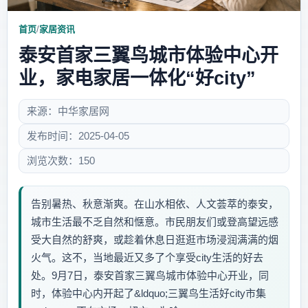
首页
/
家居资讯
泰安首家三翼鸟城市体验中心开
业，家电家居一体化“好city”
来源：中华家居网
发布时间：2025-04-05
浏览次数：150
告别暑热、秋意渐爽。在山水相依、人文荟萃的泰安，
城市生活最不乏自然和惬意。市民朋友们或登高望远感
受大自然的舒爽，或趁着休息日逛逛市场浸润满满的烟
火气。这不，当地最近又多了个享受city生活的好去
处。9月7日，泰安首家三翼鸟城市体验中心开业，同
时，体验中心内开起了&ldquo;三翼鸟生活好city市集