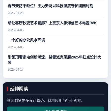
春节安防不缺位！王力安防以科技温度守护团圆时刻
2026-01-23
想让客厅秒变艺术画廊？上京东入手海信艺术电视R8K
2025-04-05
一个好的办公风水环境
2025-04-05
引领顶奢家电创新潮流，斐雪派克荣膺2025年红点设计大
奖
2025-04-17
延伸阅读
继续浏览更多设计趋势、材料应用与行业观察。