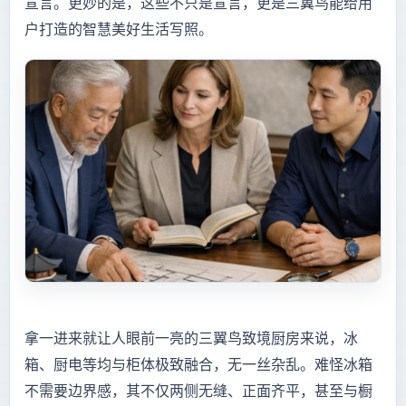
宣言。更妙的是，这些不只是宣言，更是三翼鸟能给用
户打造的智慧美好生活写照。
拿一进来就让人眼前一亮的三翼鸟致境厨房来说，冰
箱、厨电等均与柜体极致融合，无一丝杂乱。难怪冰箱
不需要边界感，其不仅两侧无缝、正面齐平，甚至与橱