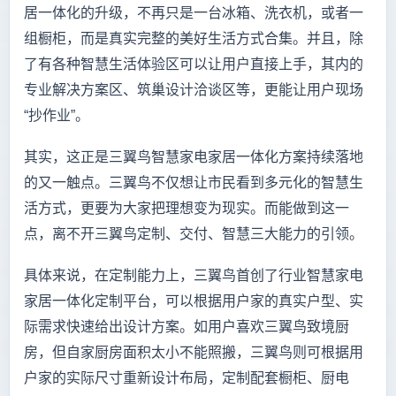
居一体化的升级，不再只是一台冰箱、洗衣机，或者一
组橱柜，而是真实完整的美好生活方式合集。并且，除
了有各种智慧生活体验区可以让用户直接上手，其内的
专业解决方案区、筑巢设计洽谈区等，更能让用户现场
“抄作业”。
其实，这正是三翼鸟智慧家电家居一体化方案持续落地
的又一触点。三翼鸟不仅想让市民看到多元化的智慧生
活方式，更要为大家把理想变为现实。而能做到这一
点，离不开三翼鸟定制、交付、智慧三大能力的引领。
具体来说，在定制能力上，三翼鸟首创了行业智慧家电
家居一体化定制平台，可以根据用户家的真实户型、实
际需求快速给出设计方案。如用户喜欢三翼鸟致境厨
房，但自家厨房面积太小不能照搬，三翼鸟则可根据用
户家的实际尺寸重新设计布局，定制配套橱柜、厨电