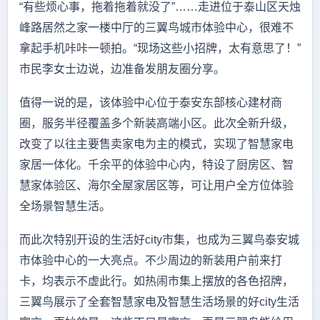
“有些烦心事，拖着拖着就没了”……走进位于泰山区天烛
峰路居然之家一楼中厅的三翼鸟城市体验中心，很难不
拿起手机咔咔一顿拍。“现场这些小招牌，太有意思了！”
市民李女士边说，边准备发朋友圈分享。
值得一说的是，该体验中心位于泰安东部核心建材商
圈，服务半径覆盖多个新装高端小区。此次全新升级，
改变了以往主要售卖家电为主的模式，实现了智慧家电
家居一体化。千余平的体验中心内，特设了厨房区、智
慧家体验区、海尔全屋家居区等，可让用户全方位体验
全场景智慧生活。
而此次特别开设的生活好city市集，也成为三翼鸟泰安城
市体验中心的一大亮点。不少周边的新装用户前来打
卡，均表示不虚此行。如热闹市集上摆放的各色招牌，
三翼鸟展示了全套智慧家电及智慧生活场景的好city生活