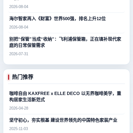
2026-08-04
海尔智家再入《财富》世界500强，排名上升12位
2026-08-04
别把“保管”当成“收纳”：飞利浦保管箱，正在填补现代家
庭的日常保管需求
2026-07-31
热门推荐
咖啡自由 KAXFREE x ELLE DECO 以无界咖啡美学，重
构居家生活新范式
2026-04-28
坚守初心，夯实根基 建设世界领先的中国特色家装产业
2025-11-03