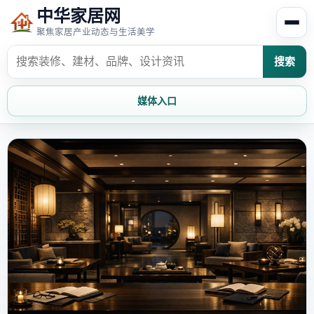
中华家居网
聚焦家居产业动态与生活美学
搜索
媒体入口
首页
家居资讯
家居风水
家居欣赏
时尚饰家
装修设计
家具知识
家居文化
家装攻略
创意家居