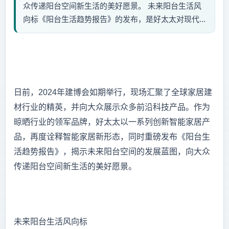
众传递阳台空间新生活的美好愿景。 未来阳台生活风
向标《阳台生活趋势报告》的发布，是好太太对现代...
日前，2024年建博会如期举行，现场汇聚了全球家居建
材行业的精英，并向大众展示众多前沿科技产品。作为
晾晒行业的领军品牌，好太太以一系列创新智能家居产
品，再度诠释智能家居新形态，同时重磅发布《阳台生
活趋势报告》，揭示未来阳台空间的发展蓝图，向大众
传递阳台空间新生活的美好愿景。
未来阳台生活风向标