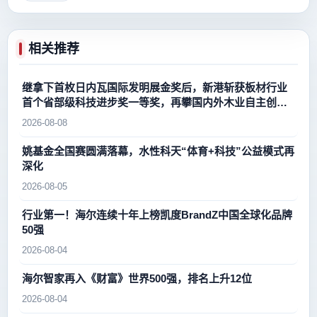
相关推荐
继拿下首枚日内瓦国际发明展金奖后，新港斩获板材行业
首个省部级科技进步奖一等奖，再攀国内外木业自主创新
新高峰
2026-08-08
姚基金全国赛圆满落幕，水性科天“体育+科技”公益模式再
深化
2026-08-05
行业第一！海尔连续十年上榜凯度BrandZ中国全球化品牌
50强
2026-08-04
海尔智家再入《财富》世界500强，排名上升12位
2026-08-04