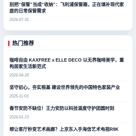
别把“保管”当成“收纳”：飞利浦保管箱，正在填补现代家
庭的日常保管需求
2026-07-31
热门推荐
咖啡自由 KAXFREE x ELLE DECO 以无界咖啡美学，重
构居家生活新范式
2026-04-28
坚守初心，夯实根基 建设世界领先的中国特色家装产业
2025-11-03
春节安防不缺位！王力安防以科技温度守护团圆时刻
2026-01-23
想让客厅秒变艺术画廊？上京东入手海信艺术电视R8K