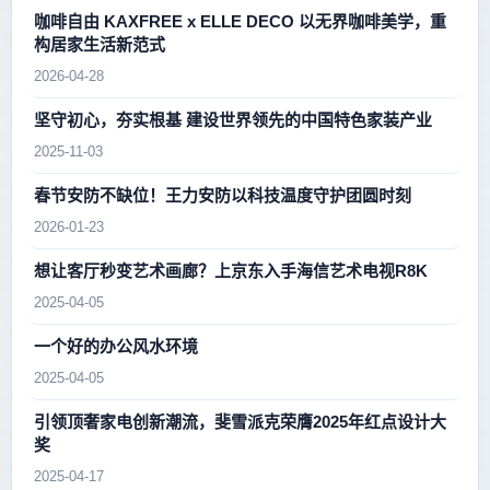
咖啡自由 KAXFREE x ELLE DECO 以无界咖啡美学，重
构居家生活新范式
2026-04-28
坚守初心，夯实根基 建设世界领先的中国特色家装产业
2025-11-03
春节安防不缺位！王力安防以科技温度守护团圆时刻
2026-01-23
想让客厅秒变艺术画廊？上京东入手海信艺术电视R8K
2025-04-05
一个好的办公风水环境
2025-04-05
引领顶奢家电创新潮流，斐雪派克荣膺2025年红点设计大
奖
2025-04-17