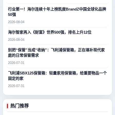
行业第一！海尔连续十年上榜凯度BrandZ中国全球化品牌
50强
2026-08-04
海尔智家再入《财富》世界500强，排名上升12位
2026-08-04
别把“保管”当成“收纳”：飞利浦保管箱，正在填补现代家
庭的日常保管需求
2026-07-31
飞利浦SBX125保管箱：轻量家用保管箱，给重要物品一个
固定的家
2026-07-31
热门推荐