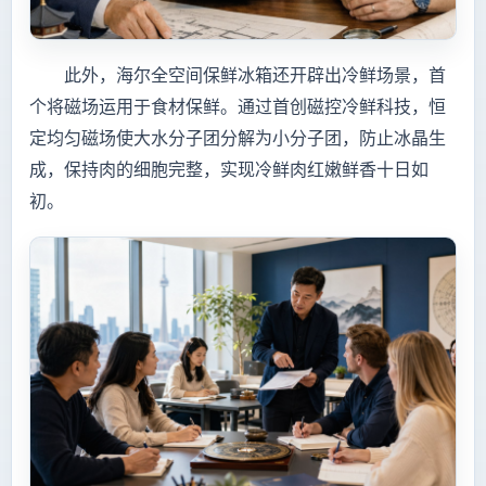
此外，海尔全空间保鲜冰箱还开辟出冷鲜场景，首
个将磁场运用于食材保鲜。通过首创磁控冷鲜科技，恒
定均匀磁场使大水分子团分解为小分子团，防止冰晶生
成，保持肉的细胞完整，实现冷鲜肉红嫩鲜香十日如
初。