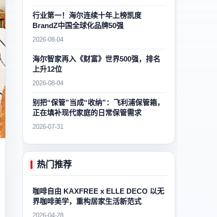
行业第一！海尔连续十年上榜凯度
BrandZ中国全球化品牌50强
2026-08-04
海尔智家再入《财富》世界500强，排名
上升12位
2026-08-04
别把“保管”当成“收纳”：飞利浦保管箱，
正在填补现代家庭的日常保管需求
2026-07-31
热门推荐
咖啡自由 KAXFREE x ELLE DECO 以无
界咖啡美学，重构居家生活新范式
2026-04-28