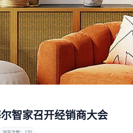
海尔智家召开经销商大会
浏览次数：170