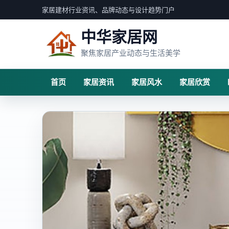
家居建材行业资讯、品牌动态与设计趋势门户
中华家居网
聚焦家居产业动态与生活美学
首页
家居资讯
家居风水
家居欣赏