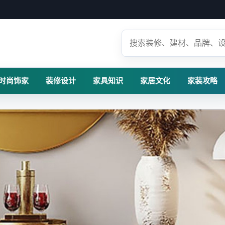
时尚饰家
装修设计
家具知识
家居文化
家装攻略