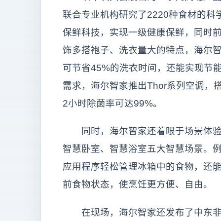
联合专业机构研究了2220种食材的科
保鲜科技，实现一级健康保鲜，同时前沿
饰多搭袍子、洗衣量大的特点，海尔智家
可节省45%的洗衣时间，还能实现节
需求，海尔智家推出Thor系列空调，
2小时除菌率可达99%。
同时，海尔智家还着眼于场景体验，
智慧卧室、智慧浴室五大智慧场景。例如
应用程序轻松管理冰箱中的食物，还
前食物状态，使烹饪更方便、自由。
在现场，海尔智家还发布了中东非区