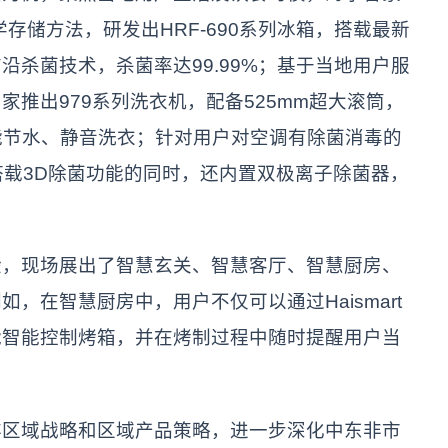
学存储方法，研发出HRF-690系列冰箱，搭载最新
杀菌技术，杀菌率达99.99%；基于当地用户服
推出979系列洗衣机，配备525mm超大滚筒，
能节水、静音洗衣；针对用户对空调有除菌消毒的
搭载3D除菌功能的同时，还内置双极离子除菌器，
现场展出了智慧玄关、智慧客厅、智慧厨房、
，在智慧厨房中，用户不仅可以通过Haismart
能智能控制烤箱，并在烤制过程中随时提醒用户当
域战略和区域产品策略，进一步深化中东非市