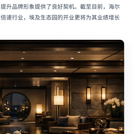
、提升品牌形象提供了良好契机。截至目前，海尔
体倍速行业，埃及生态园的开业更将为其业绩增长
。