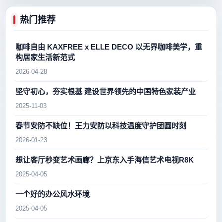
热门推荐
咖啡自由 KAXFREE x ELLE DECO 以无界咖啡美学，重
构居家生活新范式
2026-04-28
坚守初心，夯实根基 建设世界领先的中国特色家装产业
2025-11-03
春节安防不缺位！王力安防以科技温度守护团圆时刻
2026-01-23
想让客厅秒变艺术画廊？上京东入手海信艺术电视R8K
2025-04-05
一个好的办公风水环境
2025-04-05