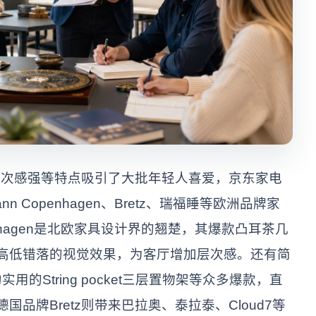
层次感强等特点吸引了大批年轻人喜爱，京东家电
 Copenhagen、Bretz、瑞福睡等欧洲品牌家
enhagen是北欧家具设计界的翘楚，其爆款凸耳茶几
高低错落的视觉效果，为客厅增加层次感。还有简
实用的String pocket三层置物架等众多爆款，直
国品牌Bretz则带来巴拉奥、泰拉泰、Cloud7等