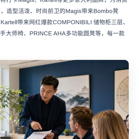
造型活泼、时尚前卫的Magis带来Bombo凳
tell带来网红爆款COMPONIBILI 储物柜三层、
S扶手大师椅、PRINCE AHA多功能圆凳等，每一款