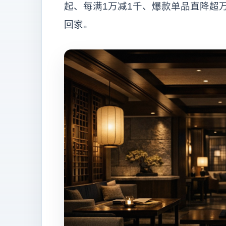
起、每满1万减1千、爆款单品直降超
回家。