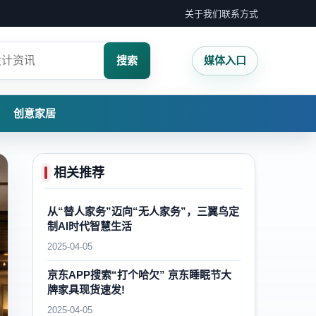
关于我们
联系方式
搜索
媒体入口
创意家居
相关推荐
从“替人家务”迈向“无人家务”，三翼鸟定
制AI时代智慧生活
2025-04-05
京东APP搜索“打个哈欠” 京东睡眠节大
牌家具现货速发!
2025-04-05