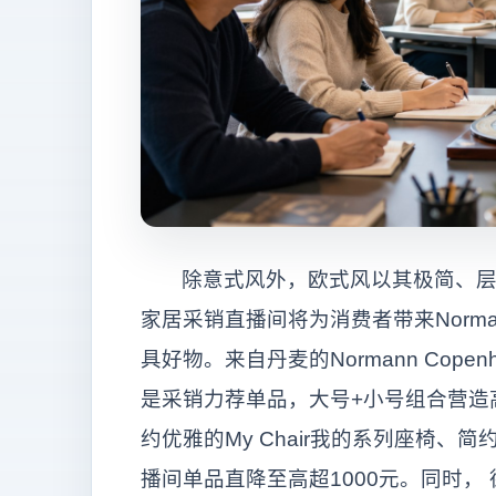
除意式风外，欧式风以其极简、
家居采销直播间将为消费者带来Normann
具好物。来自丹麦的Normann Cop
是采销力荐单品，大号+小号组合营造
约优雅的My Chair我的系列座椅、简约
播间单品直降至高超1000元。同时， 德