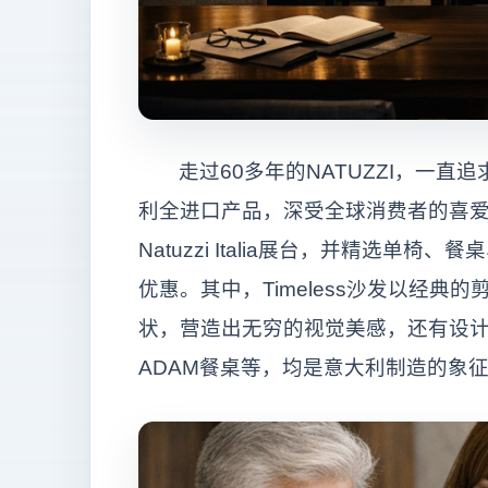
走过60多年的NATUZZI，一直追求和
利全进口产品，深受全球消费者的喜爱
Natuzzi Italia展台，并精选
优惠。其中，Timeless沙发以经
状，营造出无穷的视觉美感，还有设计
ADAM餐桌等，均是意大利制造的象