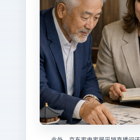
此外，京东家电家居采销直播间还将打