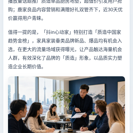
播放量话题推广质造单品厨房地垫，超值价引发用户抢
购；鹿家良品内容营销和满赠好礼双管齐下，近30天优
价赢得用户青睐。
值得一提的是，「抖in心动家」特别打造「质造中国家
趋势金榜」，家具家装垂类品牌新品、爆品均有机会入
选，在更大的流量场域获得曝光，让产品触达海量机会
人群，有效深化了品牌的「质造」形象，以品质实力塑
造企业长期价值。