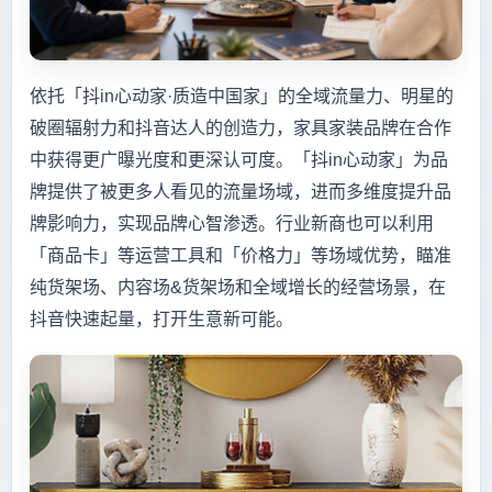
依托「抖in心动家·质造中国家」的全域流量力、明星的
破圈辐射力和抖音达人的创造力，家具家装品牌在合作
中获得更广曝光度和更深认可度。「抖in心动家」为品
牌提供了被更多人看见的流量场域，进而多维度提升品
牌影响力，实现品牌心智渗透。行业新商也可以利用
「商品卡」等运营工具和「价格力」等场域优势，瞄准
纯货架场、内容场&货架场和全域增长的经营场景，在
抖音快速起量，打开生意新可能。