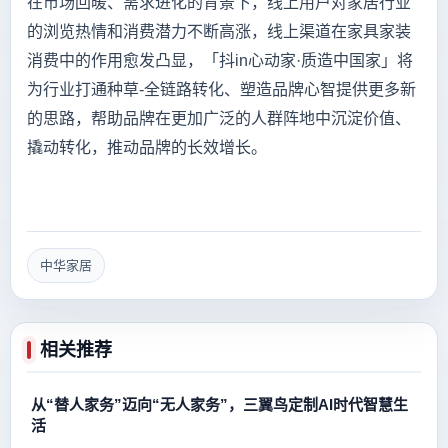
在市场回暖、需求进化的背景下，线上用户对家居行业
的浏览热情和消费潜力不断高涨，线上渠道在家具家装
消费中的作用愈发凸显，「抖in心动家·质造中国家」将
为行业打通种草-全链路转化、塑造品牌心智提供更多新
的思路，帮助品牌在更加广泛的人群阵地中沉淀价值、
撬动转化，推动品牌的长效增长。
中华家居
相关推荐
从“替人家务”迈向“无人家务”，三翼鸟定制AI时代智慧生
活