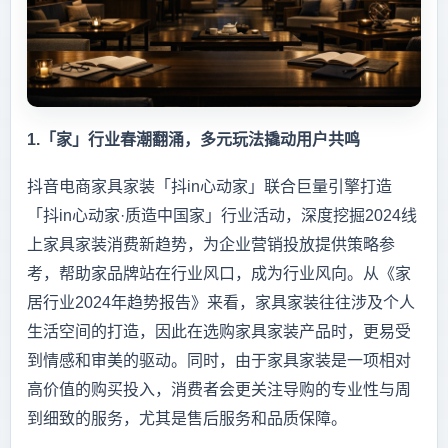
1.「家」行业春潮翻涌，多元玩法撬动用户共鸣
抖音电商家具家装「抖in心动家」联合巨量引擎打造
「抖in心动家·质造中国家」行业活动，深度挖掘2024线
上家具家装消费新趋势，为企业营销投放提供策略参
考，帮助家品牌站在行业风口，成为行业风向。从《家
居行业2024年趋势报告》来看，家具家装往往涉及个人
生活空间的打造，因此在选购家具家装产品时，更易受
到情感和审美的驱动。同时，由于家具家装是一项相对
高价值的购买投入，消费者会更关注导购的专业性与周
到细致的服务，尤其是售后服务和品质保障。