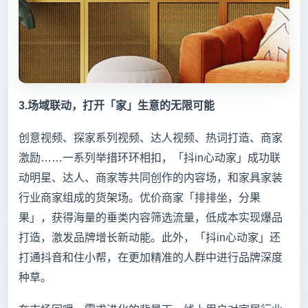
3.场域联动，打开「家」生意的无限可能
创意视频、探家系列视频、达人视频、热词打造、商家
激励……一系列举措环环相扣，「抖in心动家」成功联
动明星、达人、商家等共同创作的内容场，和家具家装
行业商家组成的货架场。优价商家「排排坐，分果
果」，获得海量的垂类内容筛选流量，低成本实现爆品
打造，激发品牌增长新动能。此外，「抖in心动家」还
打通抖音和住小帮，在更加精准的人群中进行品牌深度
种草。