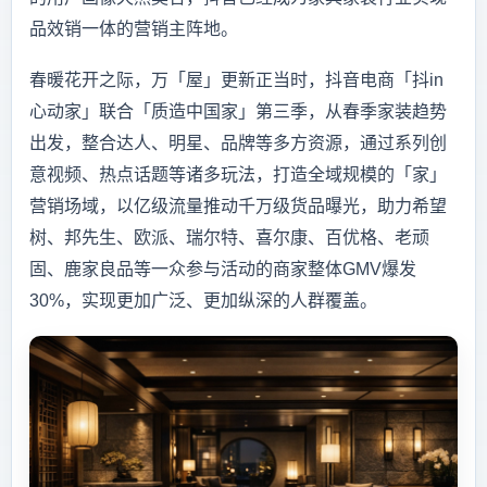
品效销一体的营销主阵地。
春暖花开之际，万「屋」更新正当时，抖音电商「抖in
心动家」联合「质造中国家」第三季，从春季家装趋势
出发，整合达人、明星、品牌等多方资源，通过系列创
意视频、热点话题等诸多玩法，打造全域规模的「家」
营销场域，以亿级流量推动千万级货品曝光，助力希望
树、邦先生、欧派、瑞尔特、喜尔康、百优格、老顽
固、鹿家良品等一众参与活动的商家整体GMV爆发
30%，实现更加广泛、更加纵深的人群覆盖。