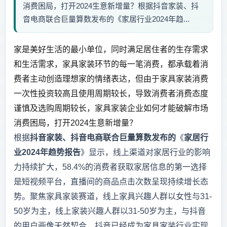
消费困局，打开2024生意新增量？根据抖音家装、抖
音电商联合巨量算数发布的《家居行业2024年趋...
家是美好生活的最小单位，同时满足居住者的生存需求
和生活需求，家具家装环节的每一笔消费，都承载着消
费者主动创造理想家的情绪表达，但由于家具家装消费
一次性投资较高且使用周期较长，导致消费者消费态度
谨慎及选购周期较长，家具家装企业如何才能破解市场
消费困局，打开2024生意新增量？
根据
抖音家装、抖音电商联合巨量算数发布的
《
家居行
业2024年趋势报告
》显示，线上渠道对家居行业的影响
力持续扩大，58.4%的消费者获取家居信息的第一选择
是短视频平台，直播间的商品点击次数呈现持续增长态
势。聚焦家具家装赛道，线上家具兴趣人群以女性与31-
50岁为主，线上家装兴趣人群以31-50岁为主，与抖音
的用户画像天然契合，抖音已经成为家具家装行业实现