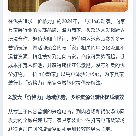
在优先追求「价格力」的2024年，「抖in心动家」向家
具家装行业的头部品牌、潜力商家、头部达人发起跨界
玩法合作、超值大咖直播间、超值购入池激励赛等多元
营销玩法，将活动聚合的与「家」相关的中心化流量和
运营资源，精准扶持到定向商家，商家可乘势而起，低
成本拓宽人群池，并获得转化红包激励。没有难卖的优
价好物，「抖in心动家」以用户体验为核心，为家具家
装行业「价格力」商家全域转化提供新解法。
2.放大「价格力」场域优势，多维资源让转化提质增效
从专注于内容营销的兴趣电商，到内容场和货架场协同
发力的全域兴趣电商，家具家装企业在抖音电商货架场
获得更加广阔的增量空间和更加长效的经营阵地。