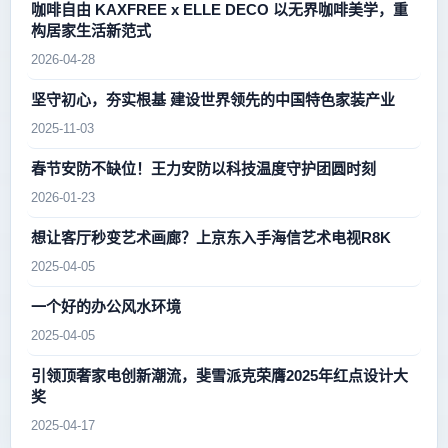
咖啡自由 KAXFREE x ELLE DECO 以无界咖啡美学，重
构居家生活新范式
2026-04-28
坚守初心，夯实根基 建设世界领先的中国特色家装产业
2025-11-03
春节安防不缺位！王力安防以科技温度守护团圆时刻
2026-01-23
想让客厅秒变艺术画廊？上京东入手海信艺术电视R8K
2025-04-05
一个好的办公风水环境
2025-04-05
引领顶奢家电创新潮流，斐雪派克荣膺2025年红点设计大
奖
2025-04-17