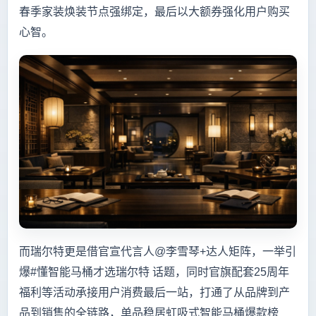
春季家装焕装节点强绑定，最后以大额券强化用户购买
心智。
而瑞尔特更是借官宣代言人@李雪琴+达人矩阵，一举引
爆#懂智能马桶才选瑞尔特 话题，同时官旗配套25周年
福利等活动承接用户消费最后一站，打通了从品牌到产
品到销售的全链路，单品稳居虹吸式智能马桶爆款榜