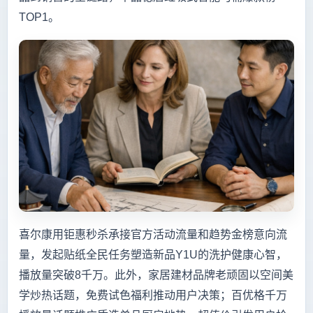
TOP1。
喜尔康用钜惠秒杀承接官方活动流量和趋势金榜意向流
量，发起贴纸全民任务塑造新品Y1U的洗护健康心智，
播放量突破8千万。此外，家居建材品牌老顽固以空间美
学炒热话题，免费试色福利推动用户决策；百优格千万