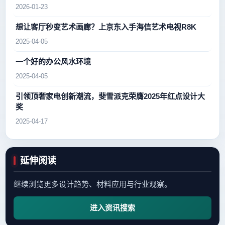
2026-01-23
想让客厅秒变艺术画廊？上京东入手海信艺术电视R8K
2025-04-05
一个好的办公风水环境
2025-04-05
引领顶奢家电创新潮流，斐雪派克荣膺2025年红点设计大
奖
2025-04-17
延伸阅读
继续浏览更多设计趋势、材料应用与行业观察。
进入资讯搜索