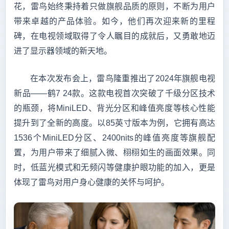
花，雷鸟始终秉持着只做旗舰品质的原则，不断为用户
带来卓越的产品体验。如今，他们再次迎来新的里程
碑，在电视领域取得了令人瞩目的成就后，又勇敢地迈
进了显示器领域的新天地。
在本次发布会上，雷鸟隆重推出了2024年旗舰电视
新品——鹤7 24款。这款电视首次突破了千级分区技术
的瓶颈，将MiniLED、背光分区和峰值亮度等核心性能
提升到了全新的高度。以85英寸版本为例，它拥有高达
1536个MiniLED分区、2400nits的峰值亮度等旗舰配
置，为用户带来了细腻入微、栩栩如生的画面效果。同
时，低蓝光模式和无频闪等健康护眼功能的加入，更是
体现了雷鸟对用户身心健康的关怀与呵护。