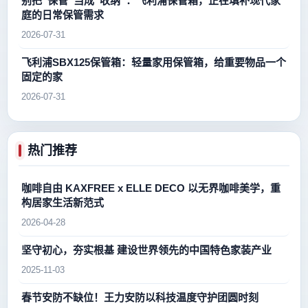
别把“保管”当成“收纳”：飞利浦保管箱，正在填补现代家
庭的日常保管需求
2026-07-31
飞利浦SBX125保管箱：轻量家用保管箱，给重要物品一个
固定的家
2026-07-31
热门推荐
咖啡自由 KAXFREE x ELLE DECO 以无界咖啡美学，重
构居家生活新范式
2026-04-28
坚守初心，夯实根基 建设世界领先的中国特色家装产业
2025-11-03
春节安防不缺位！王力安防以科技温度守护团圆时刻