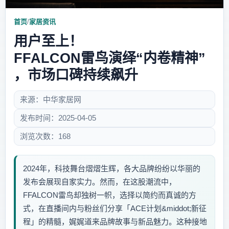
首页
/
家居资讯
用户至上！
FFALCON雷鸟演绎“内卷精神”
，市场口碑持续飙升
来源：中华家居网
发布时间：2025-04-05
浏览次数：168
2024年，科技舞台熠熠生辉，各大品牌纷纷以华丽的
发布会展现自家实力。然而，在这股潮流中，
FFALCON雷鸟却独树一帜，选择以简约而真诚的方
式，在直播间内与粉丝们分享「ACE计划&middot;新征
程」的精髓，娓娓道来品牌故事与新品魅力。这种接地