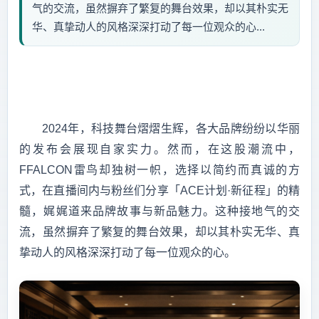
气的交流，虽然摒弃了繁复的舞台效果，却以其朴实无
华、真挚动人的风格深深打动了每一位观众的心...
2024年，科技舞台熠熠生辉，各大品牌纷纷以华丽
的发布会展现自家实力。然而，在这股潮流中，
FFALCON雷鸟却独树一帜，选择以简约而真诚的方
式，在直播间内与粉丝们分享「ACE计划·新征程」的精
髓，娓娓道来品牌故事与新品魅力。这种接地气的交
流，虽然摒弃了繁复的舞台效果，却以其朴实无华、真
挚动人的风格深深打动了每一位观众的心。