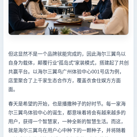
但这显然不是一个品牌就能完成的，因此海尔三翼鸟以
自身为载体，颠覆行业“孤岛式”家装模式，搭建起了共创
共赢平台。以海尔三翼鸟广州体验中心001号店为例，
店里聚合了上千家生态合作方，覆盖衣食住娱方方面
面。
春天是希望的开始，也是播撒种子的好时节。每一家海
尔三翼鸟体验中心的诞生，都意味着将会有越来越多的
用户，获得一个智慧家，一种全新的智慧生活。而这，
就是海尔三翼鸟在用户心中种下的一颗种子，并将随着