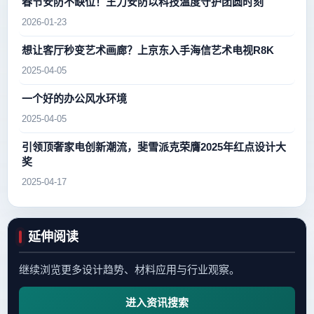
春节安防不缺位！王力安防以科技温度守护团圆时刻
2026-01-23
想让客厅秒变艺术画廊？上京东入手海信艺术电视R8K
2025-04-05
一个好的办公风水环境
2025-04-05
引领顶奢家电创新潮流，斐雪派克荣膺2025年红点设计大
奖
2025-04-17
延伸阅读
继续浏览更多设计趋势、材料应用与行业观察。
进入资讯搜索