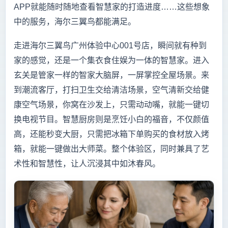
APP就能随时随地查看智慧家的打造进度……这些想象
中的服务，海尔三翼鸟都能满足。
走进海尔三翼鸟广州体验中心001号店，瞬间就有种到
家的感觉，还是一个集衣食住娱为一体的智慧家。进入
玄关是管家一样的智家大脑屏，一屏掌控全屋场景。来
到潮流客厅，打扫卫生交给清洁场景，空气清新交给健
康空气场景，你窝在沙发上，只需动动嘴，就能一键切
换电视节目。智慧厨房则是烹饪小白的福音，不仅颜值
高，还能秒变大厨，只需把冰箱下单购买的食材放入烤
箱，就能一键做出大师菜。整个体验区，同时兼具了艺
术性和智慧性，让人沉浸其中如沐春风。