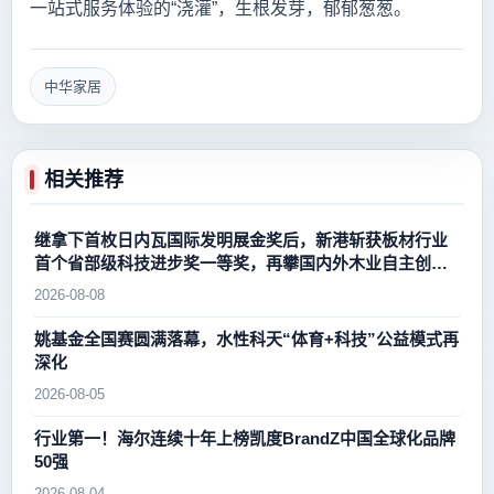
一站式服务体验的“浇灌”，生根发芽，郁郁葱葱。
中华家居
相关推荐
继拿下首枚日内瓦国际发明展金奖后，新港斩获板材行业
首个省部级科技进步奖一等奖，再攀国内外木业自主创新
新高峰
2026-08-08
姚基金全国赛圆满落幕，水性科天“体育+科技”公益模式再
深化
2026-08-05
行业第一！海尔连续十年上榜凯度BrandZ中国全球化品牌
50强