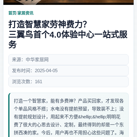
首页
/
家居资讯
打造智慧家劳神费力？
三翼鸟首个4.0体验中心一站式服
务
来源：中华家居网
发布时间：2025-04-05
浏览次数：161
打造一个智慧家，能有多费神？产品买回家，才发现各
个单品风格不搭；水电没有提前预留，导致装不上；没
有提前规划设计，用起来不方便&hellip;&hellip;明明花
费了很大的心思去设计、定制，最终得到的却是一个东
拼西凑的家。今后，用户再也不用担心这些问题了。海