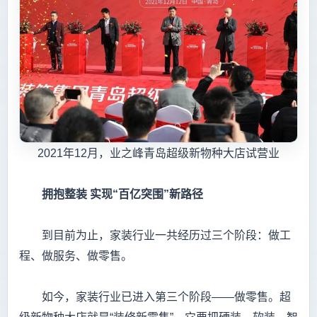
2021年12月，业之峰青岛超级新物种大店试营业
拥抱整装
实现“百亿突围”新路径
到目前为止，家装行业一共经历过三个阶段：做工
程、做服务、做零售。
如今，家装行业已进入第三个阶段——做零售。超