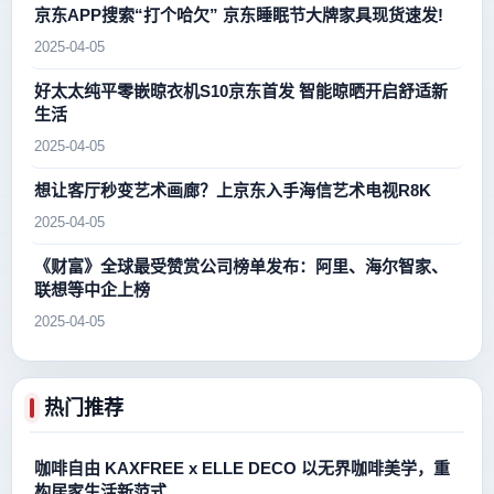
京东APP搜索“打个哈欠” 京东睡眠节大牌家具现货速发!
2025-04-05
好太太纯平零嵌晾衣机S10京东首发 智能晾晒开启舒适新
生活
2025-04-05
想让客厅秒变艺术画廊？上京东入手海信艺术电视R8K
2025-04-05
《财富》全球最受赞赏公司榜单发布：阿里、海尔智家、
联想等中企上榜
2025-04-05
热门推荐
咖啡自由 KAXFREE x ELLE DECO 以无界咖啡美学，重
构居家生活新范式