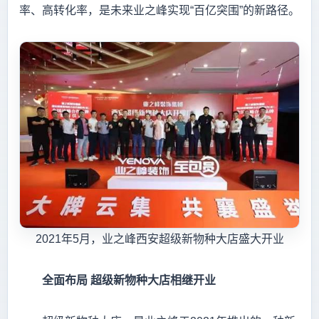
率、高转化率，是未来业之峰实现“百亿突围”的新路径。
2021年5月，业之峰西安超级新物种大店盛大开业
全面布局
超级新物种大店相继开业