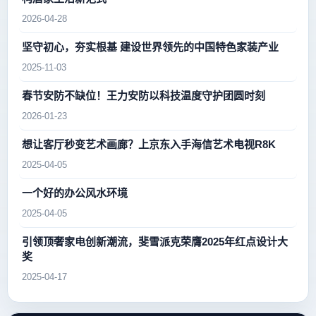
2026-04-28
坚守初心，夯实根基 建设世界领先的中国特色家装产业
2025-11-03
春节安防不缺位！王力安防以科技温度守护团圆时刻
2026-01-23
想让客厅秒变艺术画廊？上京东入手海信艺术电视R8K
2025-04-05
一个好的办公风水环境
2025-04-05
引领顶奢家电创新潮流，斐雪派克荣膺2025年红点设计大
奖
2025-04-17