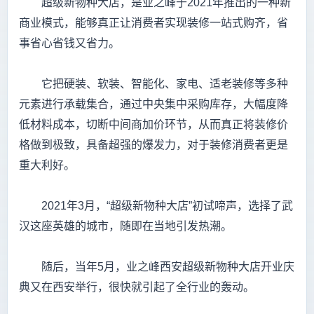
超级新物种大店，是业之峰于2021年推出的一种新
商业模式，能够真正让消费者实现装修一站式购齐，省
事省心省钱又省力。
它把硬装、软装、智能化、家电、适老装修等多种
元素进行承载集合，通过中央集中采购库存，大幅度降
低材料成本，切断中间商加价环节，从而真正将装修价
格做到极致，具备超强的爆发力，对于装修消费者更是
重大利好。
2021年3月，“超级新物种大店”初试啼声，选择了武
汉这座英雄的城市，随即在当地引发热潮。
随后，当年5月，业之峰西安超级新物种大店开业庆
典又在西安举行，很快就引起了全行业的轰动。