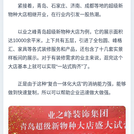
紧接着，青岛、石家庄、济南、成都等地的超级新
物种大店相继开业，在行业内引发一股热潮。
以业之峰青岛超级新物种大店为例，它的展示面积
达10000余平米，上下共有五层，引进了全包圆、峰格
汇、家具等各式装修服务和产品，还包含了十几套实景
样板间的展示。对于有装修需求的业主来说，逛完这个
大店基本上就可以实现“一站式购齐”了。
正是由于这种“复合一体化大店”的消纳能力强，能够
做到快速复制，所以可以帮助企业迅速做大做强。