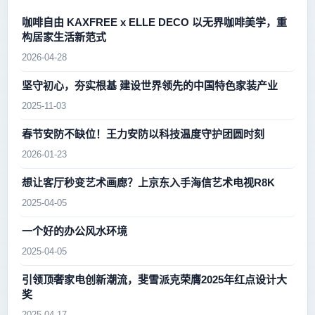
咖啡自由 KAXFREE x ELLE DECO 以无界咖啡美学，重
构居家生活新范式
2026-04-28
坚守初心，夯实根基 建设世界领先的中国特色家装产业
2025-11-03
春节安防不缺位！王力安防以科技温度守护团圆时刻
2026-01-23
想让客厅秒变艺术画廊？上京东入手海信艺术电视R8K
2025-04-05
一个好的办公风水环境
2025-04-05
引领顶奢家电创新潮流，斐雪派克荣膺2025年红点设计大
奖