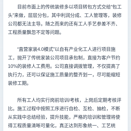
目前市面上的传统装修多以项目转包方式交给“包工
头”来做，层层分包，其中利润分成、工人管理等，装修
公司都无法主导。随之而来的还有工人手艺参差不齐、
工程质量飘忽不定等问题。
“直营家装4.0模式”以自有产业化工人进行项目施
工，抛开了传统家装公司项目承包制，直接为客户节约
10%的装修人工费用。公司直接调拨管理，不仅提高了
执行力，还可以保证施工质量的整齐划一，尽可能缩短
装修工期。
所有工人均实行岗前培训/考核，上岗后定期考核评
比。施工过程中按照工序进行自检、互检、抽检，不断
从实践中总结经验，提升技能，严格的培训和管理将使
得工程质量清晰可量化，真正达到形象统一、工艺统