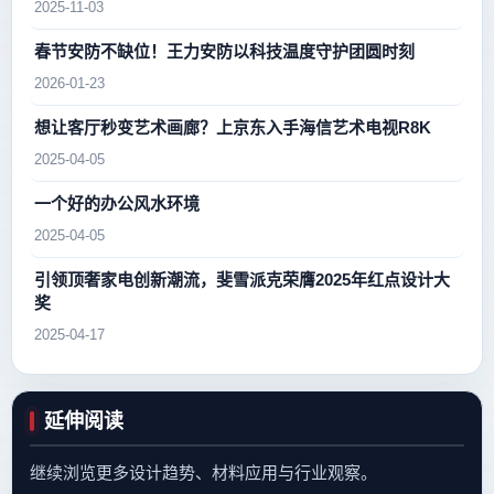
2025-11-03
春节安防不缺位！王力安防以科技温度守护团圆时刻
2026-01-23
想让客厅秒变艺术画廊？上京东入手海信艺术电视R8K
2025-04-05
一个好的办公风水环境
2025-04-05
引领顶奢家电创新潮流，斐雪派克荣膺2025年红点设计大
奖
2025-04-17
延伸阅读
继续浏览更多设计趋势、材料应用与行业观察。