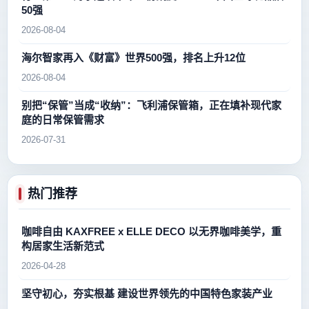
50强
2026-08-04
海尔智家再入《财富》世界500强，排名上升12位
2026-08-04
别把“保管”当成“收纳”：飞利浦保管箱，正在填补现代家
庭的日常保管需求
2026-07-31
热门推荐
咖啡自由 KAXFREE x ELLE DECO 以无界咖啡美学，重
构居家生活新范式
2026-04-28
坚守初心，夯实根基 建设世界领先的中国特色家装产业