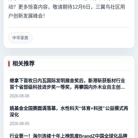
动？更多惊喜内容，敬请期待12月6日，三翼鸟社区用
户创新发展峰会！
中华家居
相关推荐
继拿下首枚日内瓦国际发明展金奖后，新港斩获板材行业
首个省部级科技进步奖一等奖，再攀国内外木业自主创新
新高峰
2026-08-08
姚基金全国赛圆满落幕，水性科天“体育+科技”公益模式再
深化
2026-08-05
行业第一！海尔连续十年上榜凯度BrandZ中国全球化品牌