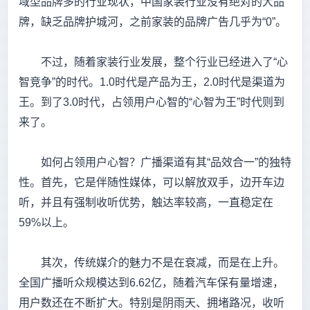
域型品牌多的行业现状，中国家装行业没有绝对的大品
牌，缺乏品牌护城河，之前家装的品牌广告几乎为“0”。
不过，随着家装行业发展，整个行业已经进入了“心
智竞争”的时代。1.0时代是产品为王，2.0时代是渠道为
王。到了3.0时代，占领用户心智的“心智为王”时代则到
来了。
如何占领用户心智？广播渠道有其“品效合一”的独特
性。首先，它是伴随性媒体，可以解放双手，边开车边
听，并且有强制收听优势，触达率较高，一直稳定在
59%以上。
其次，传统媒介的魅力不是在衰减，而是在上升。
全国广播听众规模达到6.62亿，随着汽车保有量增速，
用户数还在不断扩大。特别是阴雨天、拥堵路况，收听