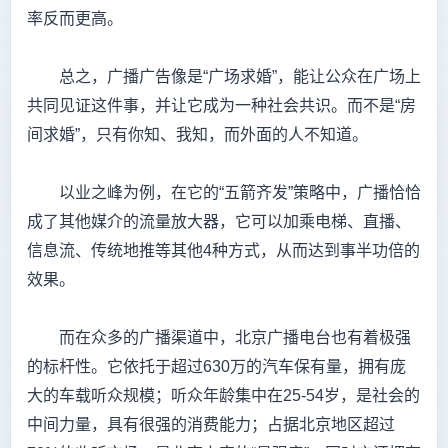
率反而更高。
总之，广播广告像是“广场求婚”，能让公众在广场上
共同见证这件事，并让它成为一种社会共识。而不是“房
间求婚”，只有你知、我知，而外面的人不知道。
以业之峰为例，在它的“五箭齐发”策略中，广播恰恰
成了其他媒介的流量放大器，它可以加乘电梯、直播、
信息流、传统地推等其他4种方式，从而达到事半功倍的
效果。
而在众多的广播渠道中，北京广播电台也有着极强
的标杆性。它依托于超过630万的汽车保有量，拥有庞
大的车载听众规模；听众年龄集中在25-54岁，是社会的
中间力量，具有很强的消费能力；占据北京地区超过