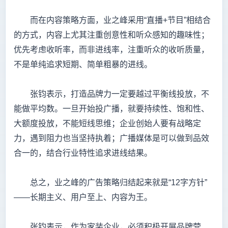
而在内容策略方面，业之峰采用“直播+节目”相结合
的方式，内容上尤其注重创意性和听众感知的趣味性；
优先考虑收听率，而非进线率，注重听众的收听质量，
不是单纯追求短期、简单粗暴的进线。
张钧表示，打造品牌力一定要越过平衡线投放，不
能做平均数。一旦开始投广播，就要持续性、饱和性、
大额度投放，不能短线思维；企业创始人要有战略定
力，遇到阻力也当坚持执着；广播媒体是可以做到品效
合一的，结合行业特性追求进线结果。
总之，业之峰的广告策略归结起来就是“12字方针”
——长期主义、用户至上、内容为王。
张钧表示，作为家装企业，必须积极开展品牌营