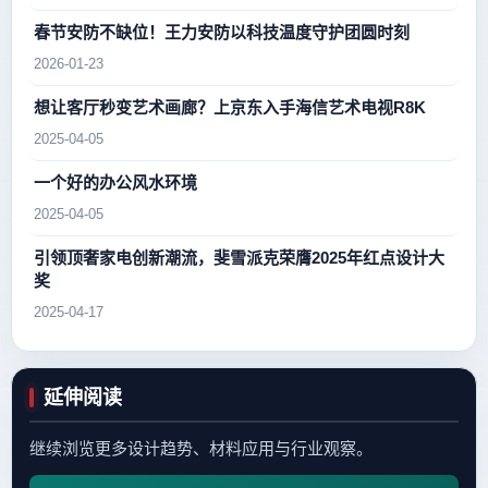
春节安防不缺位！王力安防以科技温度守护团圆时刻
2026-01-23
想让客厅秒变艺术画廊？上京东入手海信艺术电视R8K
2025-04-05
一个好的办公风水环境
2025-04-05
引领顶奢家电创新潮流，斐雪派克荣膺2025年红点设计大
奖
2025-04-17
延伸阅读
继续浏览更多设计趋势、材料应用与行业观察。