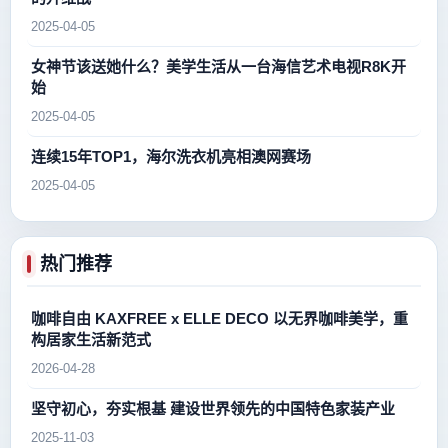
2025-04-05
女神节该送她什么？美学生活从一台海信艺术电视R8K开
始
2025-04-05
连续15年TOP1，海尔洗衣机亮相澳网赛场
2025-04-05
热门推荐
咖啡自由 KAXFREE x ELLE DECO 以无界咖啡美学，重
构居家生活新范式
2026-04-28
坚守初心，夯实根基 建设世界领先的中国特色家装产业
2025-11-03