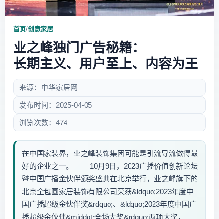
首页
/
创意家居
业之峰独门广告秘籍：
长期主义、用户至上、内容为王
来源：中华家居网
发布时间：2025-04-05
浏览次数：474
在中国家装界，业之峰装饰集团可能是引流导流做得最
好的企业之一。 10月9日，2023广播价值创新论坛
暨中国广播金伙伴颁奖盛典在北京举行，业之峰旗下的
北京全包圆家居装饰有限公司荣获&ldquo;2023年度中
国广播超级金伙伴奖&rdquo;、&ldquo;2023年度中国广
播超级金伙伴&middot;全场大奖&rdquo;两项大奖，...