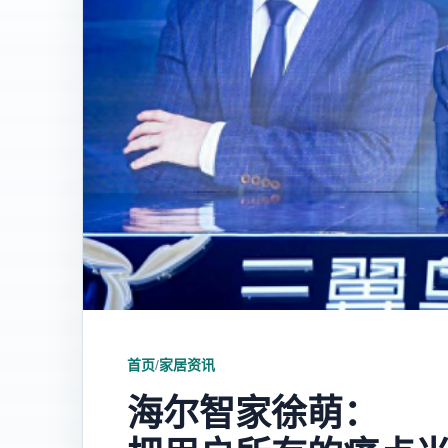
首页
/
家居资讯
海尔智家徐萌：