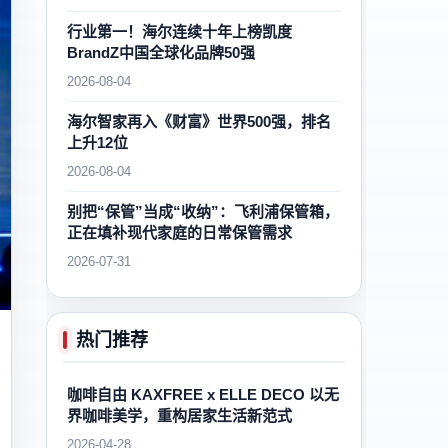
行业第一！海尔连续十年上榜凯度
BrandZ中国全球化品牌50强
2026-08-04
海尔智家再入《财富》世界500强，排名
上升12位
2026-08-04
别把“保管”当成“收纳”：飞利浦保管箱，
正在填补现代家庭的日常保管需求
2026-07-31
热门推荐
咖啡自由 KAXFREE x ELLE DECO 以无
界咖啡美学，重构居家生活新范式
2026-04-28