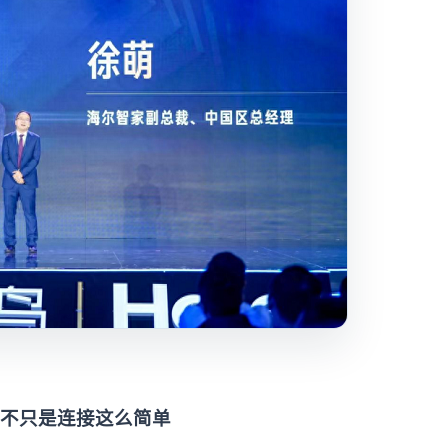
不只是连接这么简单