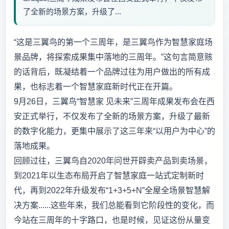
了全新的场景方案，升级了...
“这是三翼鸟的第一个三周年，是三翼鸟作为智慧家庭场
景品牌，将探索成果集中落地的三周年。”这句言简意赅
的话背后，既凝结着一个品牌过往为用户做出的所有成
果，也标志着一个智慧家庭新时代正在开篇。
9月26日，三翼鸟“智慧家 见未来”三周年成果发布会在西
安正式举行，不仅发布了全新的场景方案，升级了最新
的数字化能力，更集中展示了这三年来“以用户为中心”的
落地成果。
回顾过往，三翼鸟自2020年问世开辟卖产品到卖场景，
到2021年以生态布局开启了智慧家庭一站式定制新时
代，再到2022年升级发布“1+3+5+N”全屋全场景智慧解
决方案......这些年来，我们总能看到它阶段性的变化，而
今站在三周年的十字路口，也是时候，见证这份从量变