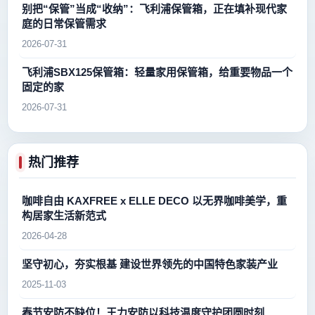
别把“保管”当成“收纳”：飞利浦保管箱，正在填补现代家
庭的日常保管需求
2026-07-31
飞利浦SBX125保管箱：轻量家用保管箱，给重要物品一个
固定的家
2026-07-31
热门推荐
咖啡自由 KAXFREE x ELLE DECO 以无界咖啡美学，重
构居家生活新范式
2026-04-28
坚守初心，夯实根基 建设世界领先的中国特色家装产业
2025-11-03
春节安防不缺位！王力安防以科技温度守护团圆时刻