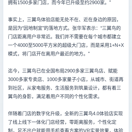
拥有1500多家门店，而今年已升级至约2900家。”
事实上，三翼鸟体验店能无处不在、近在身边的原因，
是因为“因地制宜”的落地方式。张华军表示：“三翼鸟的
门店距离用户非常近。我们并不需要在每个城市都建立
一个4000至5000平方米的超级大门店，而是采用1+N+X
模式，将门店开在离用户最近的地方。”
迄今，三翼鸟已在全国布局2900多家三翼鸟店、赋能
3000多家专卖店、1000多家量子小店，从城市、街道再
到社区，从家电服务、生活服务到筑巢设计，都有着三
翼鸟的身影，满足着用户不同的个性化需求。
伴随着门店的数字化升级，全新的三翼鸟4.0体验店实现
了线上线下一体化门店经营，零距离服务，个性化定
制，足不出户就能用手机查看方案的VR实景效果，体验