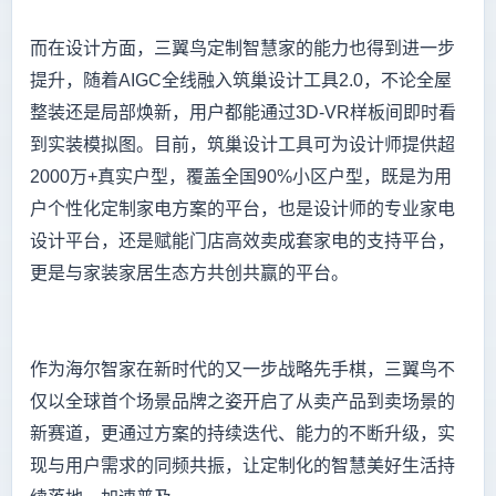
而在设计方面，三翼鸟定制智慧家的能力也得到进一步
提升，随着AIGC全线融入筑巢设计工具2.0，不论全屋
整装还是局部焕新，用户都能通过3D-VR样板间即时看
到实装模拟图。目前，筑巢设计工具可为设计师提供超
2000万+真实户型，覆盖全国90%小区户型，既是为用
户个性化定制家电方案的平台，也是设计师的专业家电
设计平台，还是赋能门店高效卖成套家电的支持平台，
更是与家装家居生态方共创共赢的平台。
作为海尔智家在新时代的又一步战略先手棋，三翼鸟不
仅以全球首个场景品牌之姿开启了从卖产品到卖场景的
新赛道，更通过方案的持续迭代、能力的不断升级，实
现与用户需求的同频共振，让定制化的智慧美好生活持