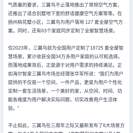
气质量的要求，三翼鸟不止落地推出了常规空气方案，
还推出了适合别墅地下室的舒适健康空气方案等等。在
扬州桃花墅小区，三翼鸟为用户落地 127 套全屋空气方
案。同时，还有63个家庭同步定制了全屋智慧场景。
仅2023年，三翼鸟就为全国用户定制了18725 套全屋智
慧场景，累计收获全国34万多用户家庭的认可和选择。
而落地成果背后，正是源于对用户需求的持续满足。正
如海尔智家三翼鸟市场总经理张华军所说：“我们为用户
提供的不仅是一个空间、一件产品，更是为用户个性化
定制一套生活场景，一个美好的家，从空间、时间、功
能各维度为用户解决实际问题，切实改善用户生活体
验。”
不止如此，三翼鸟在三周年之际又最新发布了6大场景方