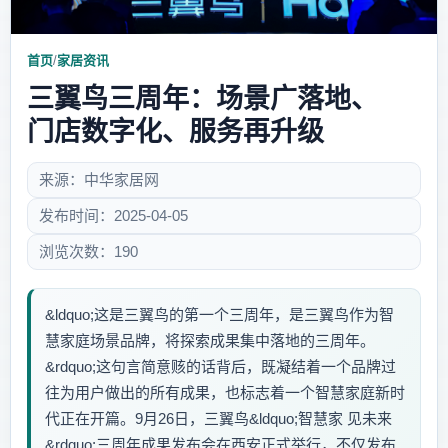
首页
/
家居资讯
三翼鸟三周年：场景广落地、
门店数字化、服务再升级
来源：中华家居网
发布时间：2025-04-05
浏览次数：190
&ldquo;这是三翼鸟的第一个三周年，是三翼鸟作为智
慧家庭场景品牌，将探索成果集中落地的三周年。
&rdquo;这句言简意赅的话背后，既凝结着一个品牌过
往为用户做出的所有成果，也标志着一个智慧家庭新时
代正在开篇。9月26日，三翼鸟&ldquo;智慧家 见未来
&rdquo;三周年成果发布会在西安正式举行，不仅发布