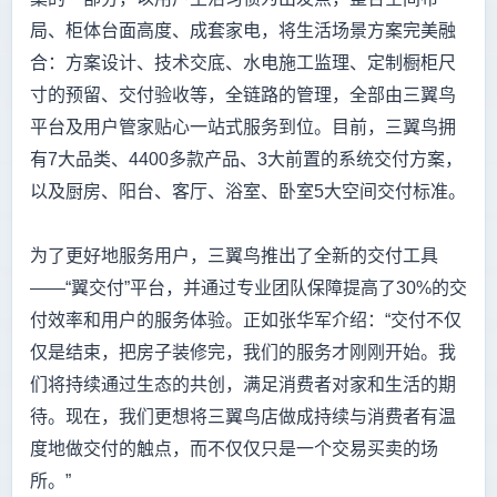
局、柜体台面高度、成套家电，将生活场景方案完美融
合：方案设计、技术交底、水电施工监理、定制橱柜尺
寸的预留、交付验收等，全链路的管理，全部由三翼鸟
平台及用户管家贴心一站式服务到位。目前，三翼鸟拥
有7大品类、4400多款产品、3大前置的系统交付方案，
以及厨房、阳台、客厅、浴室、卧室5大空间交付标准。
为了更好地服务用户，三翼鸟推出了全新的交付工具
——“翼交付”平台，并通过专业团队保障提高了30%的交
付效率和用户的服务体验。正如张华军介绍：“交付不仅
仅是结束，把房子装修完，我们的服务才刚刚开始。我
们将持续通过生态的共创，满足消费者对家和生活的期
待。现在，我们更想将三翼鸟店做成持续与消费者有温
度地做交付的触点，而不仅仅只是一个交易买卖的场
所。”