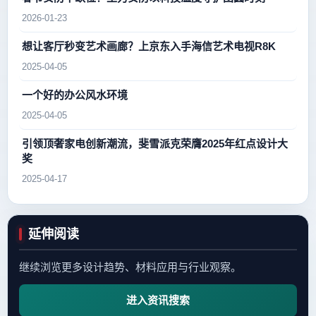
2026-01-23
想让客厅秒变艺术画廊？上京东入手海信艺术电视R8K
2025-04-05
一个好的办公风水环境
2025-04-05
引领顶奢家电创新潮流，斐雪派克荣膺2025年红点设计大
奖
2025-04-17
延伸阅读
继续浏览更多设计趋势、材料应用与行业观察。
进入资讯搜索