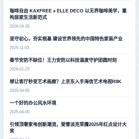
咖啡自由 KAXFREE x ELLE DECO 以无界咖啡美学，重
构居家生活新范式
2026-04-28
坚守初心，夯实根基 建设世界领先的中国特色家装产业
2025-11-03
春节安防不缺位！王力安防以科技温度守护团圆时刻
2026-01-23
想让客厅秒变艺术画廊？上京东入手海信艺术电视R8K
2025-04-05
一个好的办公风水环境
2025-04-05
引领顶奢家电创新潮流，斐雪派克荣膺2025年红点设计大
奖