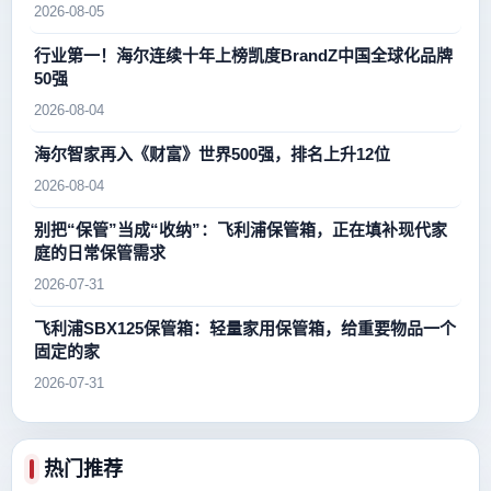
2026-08-05
行业第一！海尔连续十年上榜凯度BrandZ中国全球化品牌
50强
2026-08-04
海尔智家再入《财富》世界500强，排名上升12位
2026-08-04
别把“保管”当成“收纳”：飞利浦保管箱，正在填补现代家
庭的日常保管需求
2026-07-31
飞利浦SBX125保管箱：轻量家用保管箱，给重要物品一个
固定的家
2026-07-31
热门推荐