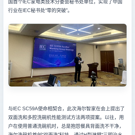
国首个IEC家电类技术分委会秘书处单位，实现了中国
行业在IEC秘书处“零的突破”。
与IEC SC59A使命相契合，此次海尔智家在会上提出了
双面洗和多腔洗碗机性能测试方法两项提案。以往，用
户在使用普通洗碗机时，总是抱怨餐具背面洗不干净，
海尔洗碗机首创“双面洗”科技，通过H型淋臂“三明治水