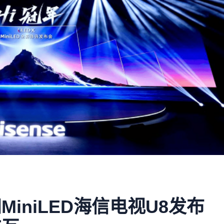
iniLED海信电视U8发布