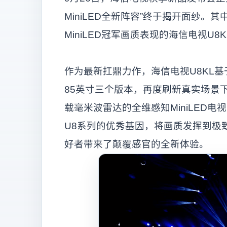
MiniLED全新阵容”终于揭开面纱
MiniLED冠军画质表现的海信电视U8K
作为最新扛鼎力作，海信电视U8KL基于
85英寸三个版本，再度刷新真实场景
载毫米波雷达的全维感知MiniLED
U8系列的优秀基因，将画质发挥到极
好者带来了颠覆感官的全新体验。