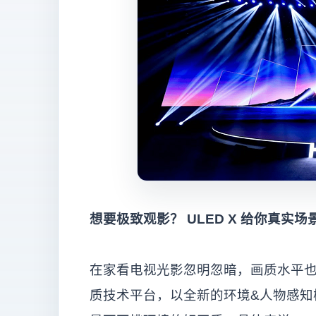
想要极致观影？ ULED X 给你真实
在家看电视光影忽明忽暗，画质水平也在
质技术平台，以全新的环境&人物感知