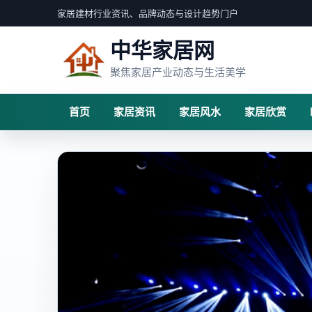
家居建材行业资讯、品牌动态与设计趋势门户
中华家居网
聚焦家居产业动态与生活美学
首页
家居资讯
家居风水
家居欣赏