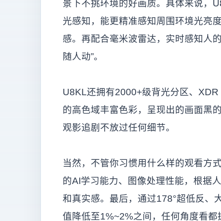
景下不挑环境的好画质。具体来说，U8K
光感知，能更精准感知周围环境光亮度
感。再配合毫米波雷达，实时感知人的
随人动”。
U8KL还拥有2000+级背光分区、XDR
的高色域丰富色彩，呈现出的画面黑
观影追剧不放过任何细节。
当然，不管你习惯用什么样的观看方式
的AI学习能力、图像处理性能，根据
和真实感。最后，通过178°超低反、
值降低至1%~2%之间，任何角度看