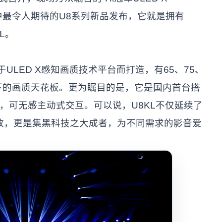
。其中最令人期待的U8系列新品发布，它就是拥有
L。
ULED X感知画质技术平台而打造，有65、75、
下的画质天花板。更为瞩目的是，它是国内首台搭
电视，可无感主动式交互。可以说，U8KL不仅延续了
致，更是集黑科技之大成者，为不同需求的影音爱