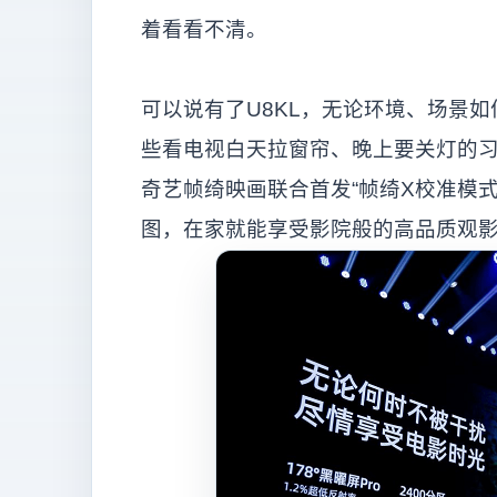
着看看不清。
可以说有了U8KL，无论环境、场景
些看电视白天拉窗帘、晚上要关灯的
奇艺帧绮映画联合首发“帧绮X校准模
图，在家就能享受影院般的高品质观