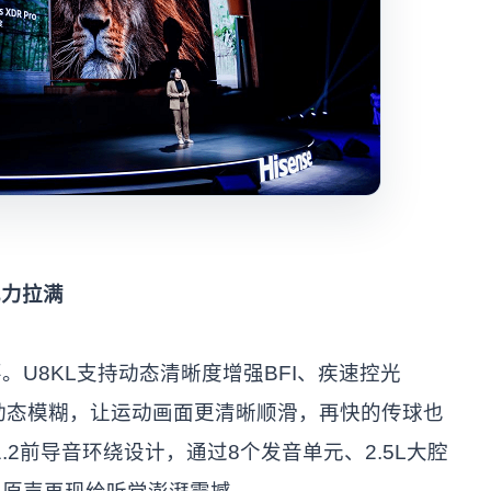
现力拉满
U8KL支持动态清晰度增强BFI、疾速控光
少动态模糊，让运动画面更清晰顺滑，再快的传球也
1.2前导音环绕设计，通过8个发音单元、2.5L大腔