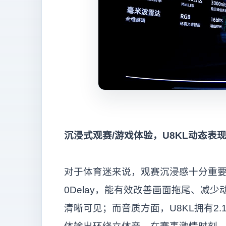
沉浸式观赛/游戏体验，U8KL动态表
对于体育迷来说，观赛沉浸感十分重要。
0Delay，能有效改善画面拖尾、减
清晰可见；而音质方面，U8KL拥有2.