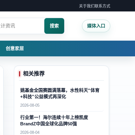
关于我们
联系方式
搜索
媒体入口
创意家居
相关推荐
姚基金全国赛圆满落幕，水性科天“体育
+科技”公益模式再深化
2026-08-05
行业第一！海尔连续十年上榜凯度
BrandZ中国全球化品牌50强
2026-08-04