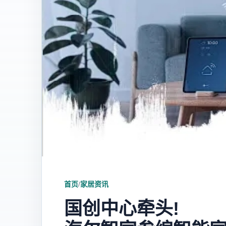
首页
/
家居资讯
国创中心牵头!