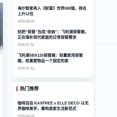
海尔智家再入《财富》世界500强，排名
上升12位
2026-08-04
别把“保管”当成“收纳”：飞利浦保管箱，
正在填补现代家庭的日常保管需求
2026-07-31
飞利浦SBX125保管箱：轻量家用保管
箱，给重要物品一个固定的家
2026-07-31
热门推荐
咖啡自由 KAXFREE x ELLE DECO 以无
界咖啡美学，重构居家生活新范式
2026-04-28